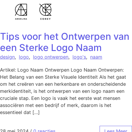
Tips voor het Ontwerpen van
een Sterke Logo Naam
design
,
logo
,
logo ontwerpen
,
logo's
,
naam
Artikel: Logo Naam Ontwerpen Logo Naam Ontwerpen:
Het Belang van een Sterke Visuele Identiteit Als het gaat
om het creëren van een herkenbare en onderscheidende
merkidentiteit, is het ontwerpen van een logo naam een
cruciale stap. Een logo is vaak het eerste wat mensen
associëren met een bedrijf of merk, daarom is het
essentieel dat […]
28 mei 2024
/
0 reacties
Lees Meer