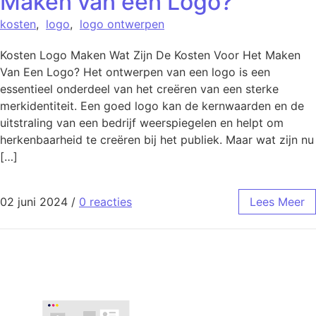
Maken van een Logo?
kosten
,
logo
,
logo ontwerpen
Kosten Logo Maken Wat Zijn De Kosten Voor Het Maken
Van Een Logo? Het ontwerpen van een logo is een
essentieel onderdeel van het creëren van een sterke
merkidentiteit. Een goed logo kan de kernwaarden en de
uitstraling van een bedrijf weerspiegelen en helpt om
herkenbaarheid te creëren bij het publiek. Maar wat zijn nu
[…]
02 juni 2024
/
0 reacties
Lees Meer