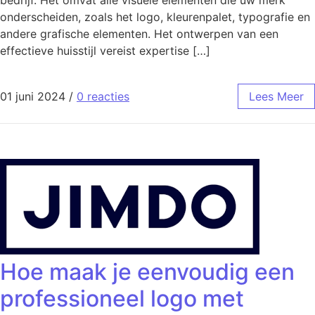
bedrijf. Het omvat alle visuele elementen die uw merk
onderscheiden, zoals het logo, kleurenpalet, typografie en
andere grafische elementen. Het ontwerpen van een
effectieve huisstijl vereist expertise […]
01 juni 2024
/
0 reacties
Lees Meer
Hoe maak je eenvoudig een
professioneel logo met