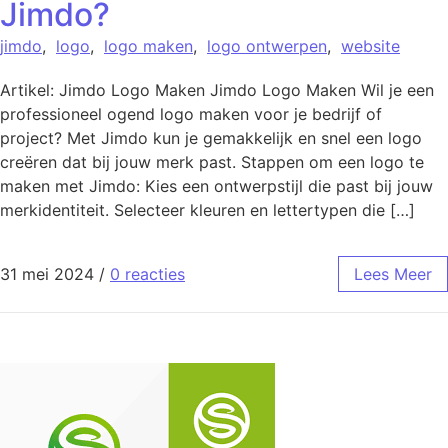
Jimdo?
jimdo
,
logo
,
logo maken
,
logo ontwerpen
,
website
Artikel: Jimdo Logo Maken Jimdo Logo Maken Wil je een
professioneel ogend logo maken voor je bedrijf of
project? Met Jimdo kun je gemakkelijk en snel een logo
creëren dat bij jouw merk past. Stappen om een logo te
maken met Jimdo: Kies een ontwerpstijl die past bij jouw
merkidentiteit. Selecteer kleuren en lettertypen die […]
31 mei 2024
/
0 reacties
Lees Meer