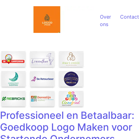
Spring naar de inhoud
Over
Contact
ons
Professioneel en Betaalbaar:
Goedkoop Logo Maken voor
Startende Ondernemers