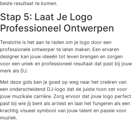
beste resultaat te komen.
Stap 5: Laat Je Logo
Professioneel Ontwerpen
Tenslotte is het aan te raden om je logo door een
professionele ontwerper te laten maken. Een ervaren
designer kan jouw ideeën tot leven brengen en zorgen
voor een uniek en professioneel resultaat dat past bij jouw
merk als DJ.
Met deze gids ben je goed op weg naar het creëren van
een onderscheidend DJ-logo dat de juiste toon zet voor
jouw muzikale carrière. Zorg ervoor dat jouw logo perfect
past bij wie jij bent als artiest en laat het fungeren als een
krachtig visueel symbool van jouw talent en passie voor
muziek.