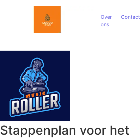
Spring naar de inhoud
Over
Contact
ons
Stappenplan voor het