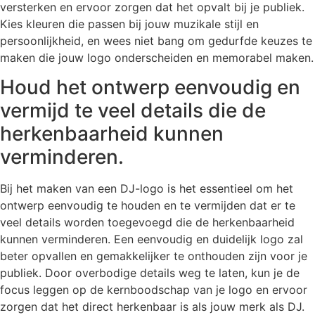
versterken en ervoor zorgen dat het opvalt bij je publiek.
Kies kleuren die passen bij jouw muzikale stijl en
persoonlijkheid, en wees niet bang om gedurfde keuzes te
maken die jouw logo onderscheiden en memorabel maken.
Houd het ontwerp eenvoudig en
vermijd te veel details die de
herkenbaarheid kunnen
verminderen.
Bij het maken van een DJ-logo is het essentieel om het
ontwerp eenvoudig te houden en te vermijden dat er te
veel details worden toegevoegd die de herkenbaarheid
kunnen verminderen. Een eenvoudig en duidelijk logo zal
beter opvallen en gemakkelijker te onthouden zijn voor je
publiek. Door overbodige details weg te laten, kun je de
focus leggen op de kernboodschap van je logo en ervoor
zorgen dat het direct herkenbaar is als jouw merk als DJ.