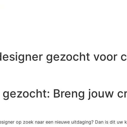
esigner gezocht voor c
ezocht: Breng jouw cre
igner op zoek naar een nieuwe uitdaging? Dan is dit uw k