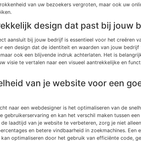
etrokkenheid van uw bezoekers vergroten, maar ook uw onl
iken.
ekkelijk design dat past bij jouw b
ct aansluit bij jouw bedrijf is essentieel voor het creëren v
 een design dat de identiteit en waarden van jouw bedrijf w
aar ook een blijvende indruk achterlaten. Het is belangrij
uw visie te vertalen naar een visueel aantrekkelijke en func
elheid van je website voor een go
cht naar een webdesigner is het optimaliseren van de snelh
de gebruikerservaring en kan het verschil maken tussen ee
 de laadtijd van je website te verbeteren, zorg je niet alle
ercentages en betere vindbaarheid in zoekmachines. Een 
e kan optimaliseren door het gebruik van efficiënte code, 