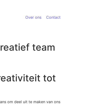
Over ons
Contact
reatief team
ativiteit tot
ans om deel uit te maken van ons