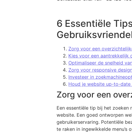
6 Essentiële Ti
Gebruiksvriendel
Zorg voor een overzichtelijk
Kies voor een aantrekkelijk d
Optimaliseer de snelheid va
Zorg voor responsive design
Investeer in zoekmachineop
Houd je website up-to-date 
Zorg voor een overz
Een essentiële tip bij het zoeken
website. Een goed ontworpen websi
gebruikerservaring. Potentiële b
te raken in ingewikkelde menu’s o