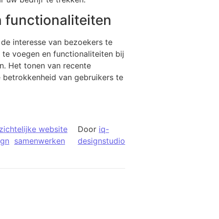
functionaliteiten
m de interesse van bezoekers te
e voegen en functionaliteiten bij
en. Het tonen van recente
e betrokkenheid van gebruikers te
ichtelijke website
Door
iq-
ign
samenwerken
designstudio