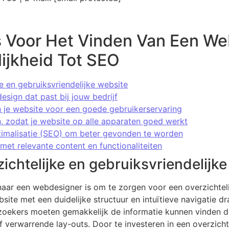
ps Voor Het Vinden Van Een W
ijkheid Tot SEO
e en gebruiksvriendelijke website
esign dat past bij jouw bedrijf
n je website voor een goede gebruikerservaring
, zodat je website op alle apparaten goed werkt
timalisatie (SEO) om beter gevonden te worden
met relevante content en functionaliteiten
ichtelijke en gebruiksvriendelijk
 naar een webdesigner is om te zorgen voor een overzichteli
te met een duidelijke structuur en intuïtieve navigatie dra
ezoekers moeten gemakkelijk de informatie kunnen vinden 
f verwarrende lay-outs. Door te investeren in een overzichte