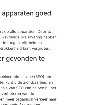
le apparaten goed
rt op alle apparaten. Door te
iksvriendelijke ervaring hebben,
n de toegankelijkheid en
etrokkenheid kunt vergroten.
er gevonden te
machineoptimalisatie (SEO) om
e, kunt u de zichtbaarheid en
nnis van SEO kan helpen bij het
t verbeteren van de
s en meer organisch verkeer naar
r uw bedrijf te trekken.