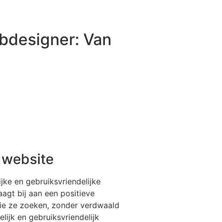
ebdesigner: Van
e website
jke en gebruiksvriendelijke
agt bij aan een positieve
die ze zoeken, zonder verdwaald
lijk en gebruiksvriendelijk