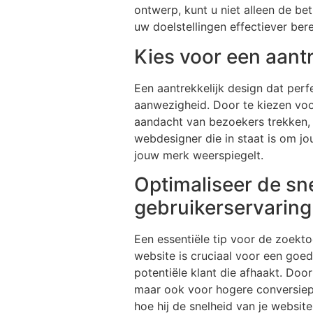
ontwerp, kunt u niet alleen de b
uw doelstellingen effectiever bere
Kies voor een aantr
Een aantrekkelijk design dat perfe
aanwezigheid. Door te kiezen voor
aandacht van bezoekers trekken, m
webdesigner die in staat is om jo
jouw merk weerspiegelt.
Optimaliseer de sn
gebruikerservaring
Een essentiële tip voor de zoekto
website is cruciaal voor een goe
potentiële klant die afhaakt. Door
maar ook voor hogere conversiep
hoe hij de snelheid van je websit