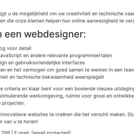
rijgt u de mogelijkheid om uw creativiteit en technische v
en die onze klanten helpen hun online aanwezigheid te ver
n een webdesigner:
og voor detail
JavaScript en andere relevante programmeertalen
gn en gebruiksvriendelijke interfaces
en en het vermogen om goed samen te werken in een tea
viteit en technische bekwaamheid weerspiegelt
e criteria en klaar bent voor een boeiende nieuwe uitdagin
stimulerende werkomgeving, ruimte voor groei en ontwikke
 projecten.
nnovatieve websites te creëren die het verschil maken. Stu
m van u te horen!
789 | E-mail: [email protected]