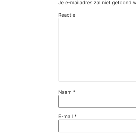
Je e-mailadres zal niet getoond 
Reactie
Naam
*
E-mail
*