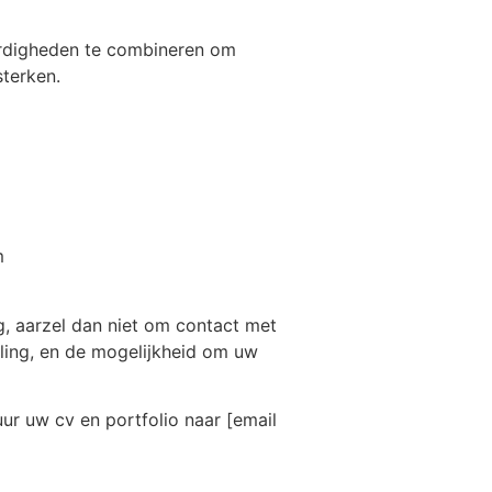
aardigheden te combineren om
sterken.
m
g, aarzel dan niet om contact met
ling, en de mogelijkheid om uw
ur uw cv en portfolio naar [email