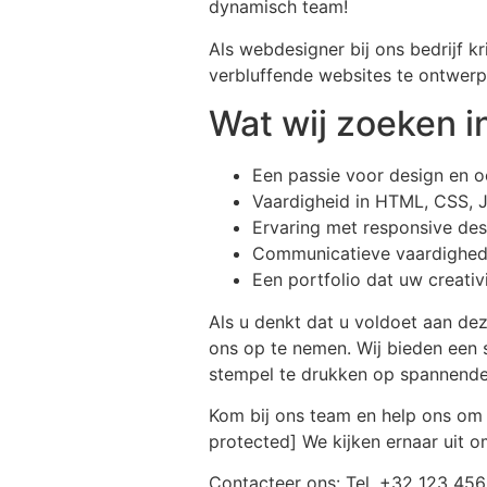
dynamisch team!
Als webdesigner bij ons bedrijf k
verbluffende websites te ontwerp
Wat wij zoeken i
Een passie voor design en o
Vaardigheid in HTML, CSS, 
Ervaring met responsive desi
Communicatieve vaardighed
Een portfolio dat uw creati
Als u denkt dat u voldoet aan dez
ons op te nemen. Wij bieden een 
stempel te drukken op spannende
Kom bij ons team en help ons om i
protected] We kijken ernaar uit o
Contacteer ons: Tel. +32 123 456 