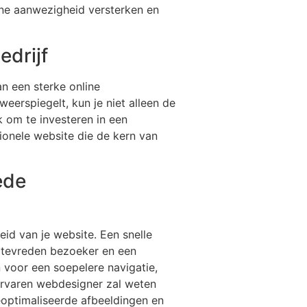
ine aanwezigheid versterken en
edrijf
an een sterke online
eerspiegelt, kun je niet alleen de
k om te investeren in een
tionele website die de kern van
ede
eid van je website. Een snelle
n tevreden bezoeker en een
en voor een soepelere navigatie,
ervaren webdesigner zal weten
geoptimaliseerde afbeeldingen en