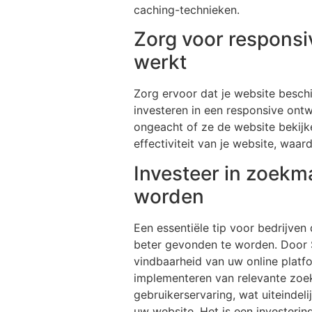
caching-technieken.
Zorg voor responsi
werkt
Zorg ervoor dat je website beschi
investeren in een responsive ontw
ongeacht of ze de website bekijke
effectiviteit van je website, waa
Investeer in zoekm
worden
Een essentiële tip voor bedrijven
beter gevonden te worden. Door S
vindbaarheid van uw online platf
implementeren van relevante zoek
gebruikerservaring, wat uiteindel
uw website. Het is een investering