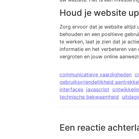
Houd je website up
Zorg ervoor dat je website altijd
behouden en een positieve gebruik
te werken, laat je zien dat je ac
informatie en het verbeteren van
vergroten en jouw online aanwezi
communicatieve vaardigheden
cr
gebruiksvriendelijkheid aantrekkel
interfaces
javascript
ontwikkeli
technische bekwaamheid
uitdag
Een reactie achterl