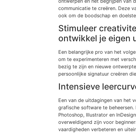
ontwerpen en het begrijpen van d
communicatie te creëren. Deze vaa
ook om de boodschap en doelstell
Stimuleer creativit
ontwikkel je eigen u
Een belangrijke pro van het volgen
om te experimenteren met verschill
bezig te zijn en nieuwe ontwerpt
persoonlijke signatuur creëren di
Intensieve leercurv
Een van de uitdagingen van het v
grafische software te beheersen.
Photoshop, Illustrator en InDesign
overweldigend zijn voor beginner
vaardigheden verbeteren en uitei