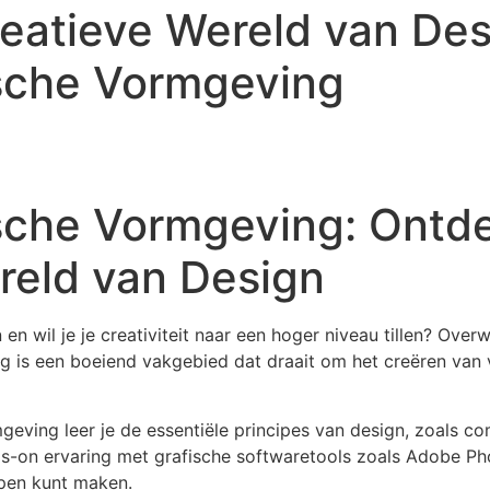
eatieve Wereld van De
sche Vormgeving
sche Vormgeving: Ontd
reld van Design
en wil je je creativiteit naar een hoger niveau tillen? Ove
 is een boeiend vakgebied dat draait om het creëren van v
geving leer je de essentiële principes van design, zoals com
s-on ervaring met grafische softwaretools zoals Adobe Phot
pen kunt maken.