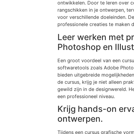
ontwikkelen. Door te leren over 
rangschikken in je ontwerpen, terw
voor verschillende doeleinden. D
professionele creaties te maken 
Leer werken met pr
Photoshop en Illust
Een groot voordeel van een cursu
softwaretools zoals Adobe Photosh
bieden uitgebreide mogelijkhede
de cursus, krijg je niet alleen p
gewild zijn in de designwereld. He
een professioneel niveau.
Krijg hands-on erva
ontwerpen.
Tijdens een cursus grafische vorm