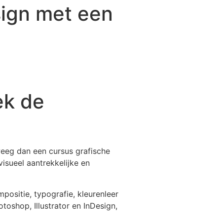
sign met een
ek de
rweeg dan een cursus grafische
isueel aantrekkelijke en
positie, typografie, kleurenleer
oshop, Illustrator en InDesign,