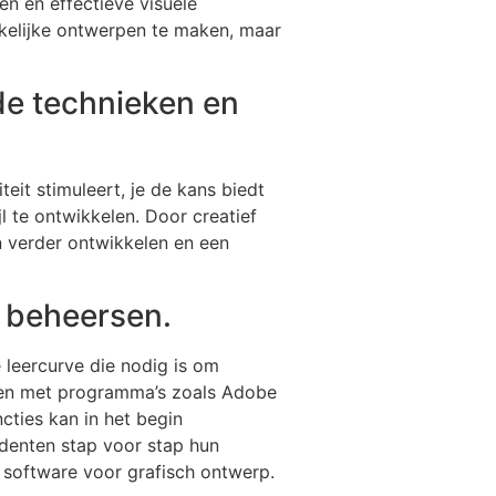
n en effectieve visuele
ekkelijke ontwerpen te maken, maar
nde technieken en
eit stimuleert, je de kans biedt
l te ontwikkelen. Door creatief
n verder ontwikkelen en een
e beheersen.
 leercurve die nodig is om
aken met programma’s zoals Adobe
ncties kan in het begin
denten stap voor stap hun
 software voor grafisch ontwerp.