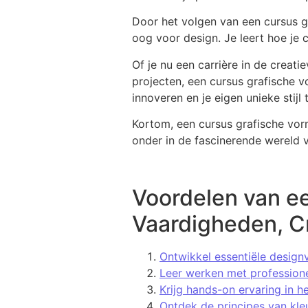
Door het volgen van een cursus g
oog voor design. Je leert hoe je 
Of je nu een carrière in de creat
projecten, een cursus grafische v
innoveren en je eigen unieke stijl
Kortom, een cursus grafische vor
onder in de fascinerende wereld v
Voordelen van e
Vaardigheden, Cr
Ontwikkel essentiële design
Leer werken met professione
Krijg hands-on ervaring in h
Ontdek de principes van kle