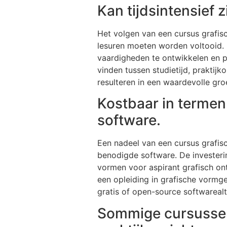
Kan tijdsintensief 
Het volgen van een cursus grafis
lesuren moeten worden voltooid. 
vaardigheden te ontwikkelen en pr
vinden tussen studietijd, praktijk
resulteren in een waardevolle gr
Kostbaar in termen
software.
Een nadeel van een cursus grafis
benodigde software. De investerin
vormen voor aspirant grafisch on
een opleiding in grafische vormge
gratis of open-source softwarealt
Sommige cursussen 