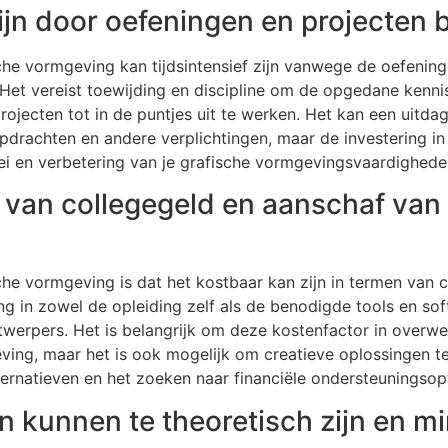
zijn door oefeningen en projecten 
che vormgeving kan tijdsintensief zijn vanwege de oefening
Het vereist toewijding en discipline om de opgedane kennis
ojecten tot in de puntjes uit te werken. Het kan een uitda
opdrachten en andere verplichtingen, maar de investering in t
oei en verbetering van je grafische vormgevingsvaardighede
 van collegegeld en aanschaf va
che vormgeving is dat het kostbaar kan zijn in termen van 
g in zowel de opleiding zelf als de benodigde tools en soft
twerpers. Het is belangrijk om deze kostenfactor in overwe
ving, maar het is ook mogelijk om creatieve oplossingen te
ernatieven en het zoeken naar financiële ondersteuningsopt
kunnen te theoretisch zijn en m