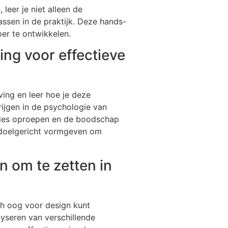
leer je niet alleen de
ssen in de praktijk. Deze hands-
rper te ontwikkelen.
ng voor effectieve
ing en leer hoe je deze
rijgen in de psychologie van
oties oproepen en de boodschap
n doelgericht vormgeven om
n om te zetten in
ch oog voor design kunt
yseren van verschillende