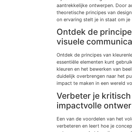
aantrekkelijke ontwerpen. Door ac
theoretische principes van desig
on ervaring stelt je in staat om je
Ontdek de principe
visuele communicat
Ontdek de principes van kleurenl
essentiële elementen kunt gebruik
kleuren en het bewerken van beel
duidelijk overbrengen naar het p
impact te maken in een wereld vol
Verbeter je kritisc
impactvolle ontwer
Een van de voordelen van het volg
verbeteren en leert hoe je conce