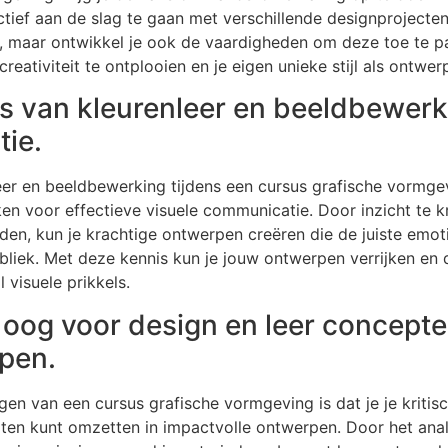
tief aan de slag te gaan met verschillende designprojecten, 
n, maar ontwikkel je ook de vaardigheden om deze toe te pa
 creativiteit te ontplooien en je eigen unieke stijl als ontwe
s van kleurenleer en beeldbewerki
ie.
eer en beeldbewerking tijdens een cursus grafische vormgev
en voor effectieve visuele communicatie. Door inzicht te k
den, kun je krachtige ontwerpen creëren die de juiste em
ubliek. Met deze kennis kun je jouw ontwerpen verrijken e
 visuele prikkels.
h oog voor design en leer concepte
pen.
en van een cursus grafische vormgeving is dat je je kritis
pten kunt omzetten in impactvolle ontwerpen. Door het anal