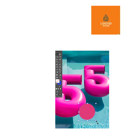
Spring naar de inhoud