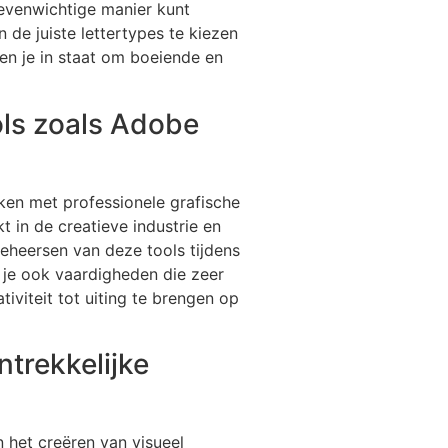
 evenwichtige manier kunt
 de juiste lettertypes te kiezen
en je in staat om boeiende en
ols zoals Adobe
ken met professionele grafische
 in de creatieve industrie en
heersen van deze tools tijdens
l je ook vaardigheden die zeer
iviteit tot uiting te brengen op
ntrekkelijke
 het creëren van visueel