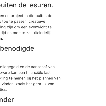
buiten de lesuren.
en en projecten die buiten de
 toe te passen, creatieve
ging zijn om een evenwicht te
ijd en moeite zal uiteindelijk
n.
n benodigde
collegegeld en de aanschaf van
ware kan een financiële last
ging te nemen bij het plannen van
 vinden, zoals het gebruik van
ies.
inder