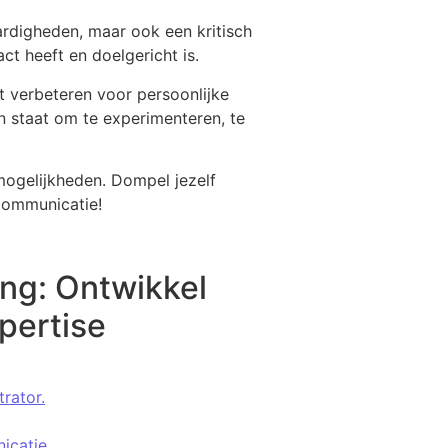
ardigheden, maar ook een kritisch
ct heeft en doelgericht is.
t verbeteren voor persoonlijke
in staat om te experimenteren, te
mogelijkheden. Dompel jezelf
 communicatie!
ng: Ontwikkel
pertise
rator.
icatie.