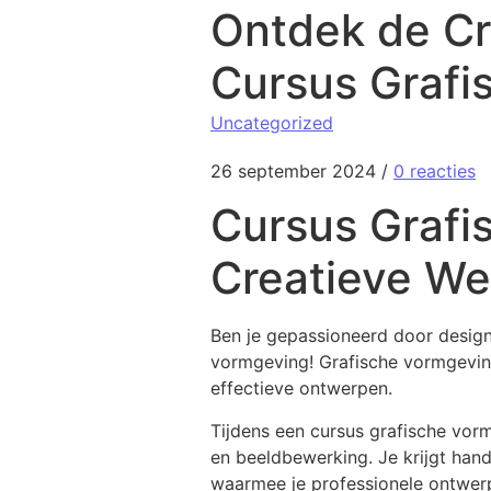
Ontdek de Cr
Cursus Grafi
Uncategorized
26 september 2024
/
0 reacties
Cursus Grafi
Creatieve We
Ben je gepassioneerd door design 
vormgeving! Grafische vormgeving
effectieve ontwerpen.
Tijdens een cursus grafische vorm
en beeldbewerking. Je krijgt hand
waarmee je professionele ontwer