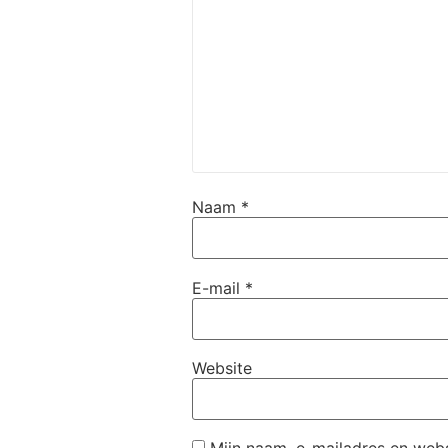
Naam
*
E-mail
*
Website