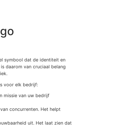
ogo
l symbool dat de identiteit en
 is daarom van cruciaal belang
iek.
 voor elk bedrijf:
n missie van uw bedrijf
van concurrenten. Het helpt
uwbaarheid uit. Het laat zien dat