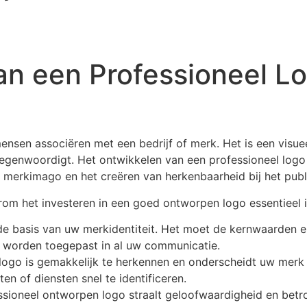
an een Professioneel L
ensen associëren met een bedrijf of merk. Het is een visuee
egenwoordigt. Het ontwikkelen van een professioneel logo
merkimago en het creëren van herkenbaarheid bij het publ
rom het investeren in een goed ontworpen logo essentieel is
de basis van uw merkidentiteit. Het moet de kernwaarden e
t worden toegepast in al uw communicatie.
ogo is gemakkelijk te herkennen en onderscheidt uw merk 
 of diensten snel te identificeren.
sioneel ontworpen logo straalt geloofwaardigheid en betro