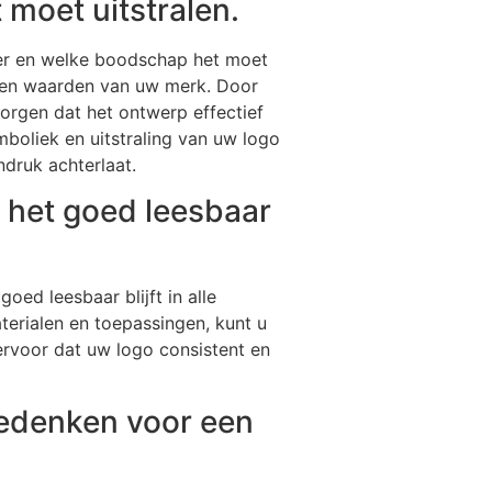
 moet uitstralen.
hter en welke boodschap het moet
it en waarden van uw merk. Door
zorgen dat het ontwerp effectief
boliek en uitstraling van uw logo
ndruk achterlaat.
f het goed leesbaar
oed leesbaar blijft in alle
terialen en toepassingen, kunt u
ervoor dat uw logo consistent en
eedenken voor een