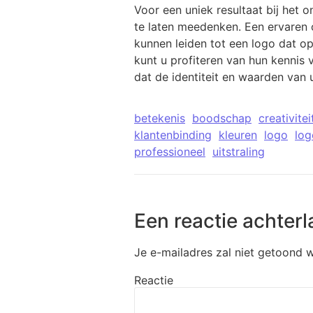
Voor een uniek resultaat bij het
te laten meedenken. Een ervaren 
kunnen leiden tot een logo dat o
kunt u profiteren van hun kennis
dat de identiteit en waarden van 
betekenis
boodschap
creativitei
klantenbinding
kleuren
logo
log
professioneel
uitstraling
Een reactie achterl
Je e-mailadres zal niet getoond 
Reactie