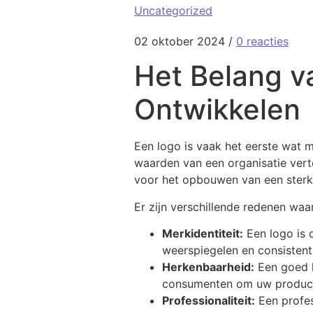
Uncategorized
02 oktober 2024
/
0 reacties
Het Belang v
Ontwikkelen
Een logo is vaak het eerste wat m
waarden van een organisatie vert
voor het opbouwen van een sterk 
Er zijn verschillende redenen waa
Merkidentiteit:
Een logo is 
weerspiegelen en consisten
Herkenbaarheid:
Een goed l
consumenten om uw producten
Professionaliteit:
Een profes