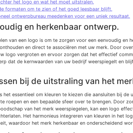
hter het logo en wat het moet uitstralen.
de formaten om te zien of het goed leesbaar blijft.
oneel ontwerpbureau meedenken voor een uniek resultaat.
voudig en herkenbaar ontwerp.
kkelen van een logo is om te zorgen voor een eenvoudig en 
 onthouden en direct te associëren met uw merk. Door overb
uw logo vergroten en ervoor zorgen dat het effectief com
werp dat de kernwaarden van uw bedrijf weerspiegelt en bli
ssen bij de uitstraling van het mer
s het essentieel om kleuren te kiezen die aansluiten bij de u
e roepen en een bepaalde sfeer over te brengen. Door zorg
 boodschap van het merk weerspiegelen, kan een logo effe
chterlaten. Het harmonieus integreren van kleuren in het lo
titeit, waardoor het merk herkenbaar en onderscheidend wor