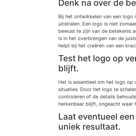
Denk na over de bet
Bij het ontwikkelen van een logo
uitstralen. Een logo is niet zom
bewust te zijn van de betekenis a
is in het overbrengen van de jui
helpt bij het creëren van een krac
Test het logo op ve
blijft.
Het is essentieel om het logo op 
situaties. Door het logo te schal
controleren of de details behoud
herkenbaar blijft, ongeacht waar 
Laat eventueel ee
uniek resultaat.