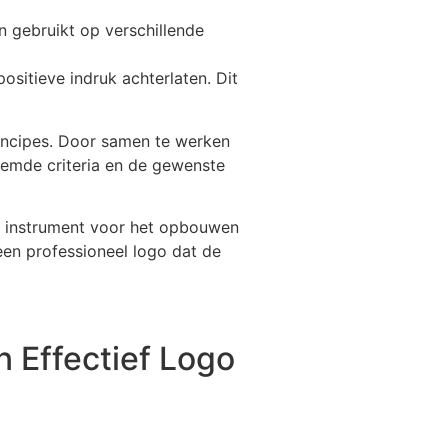
n gebruikt op verschillende
sitieve indruk achterlaten. Dit
rincipes. Door samen te werken
oemde criteria en de gewenste
ig instrument voor het opbouwen
en professioneel logo dat de
n Effectief Logo