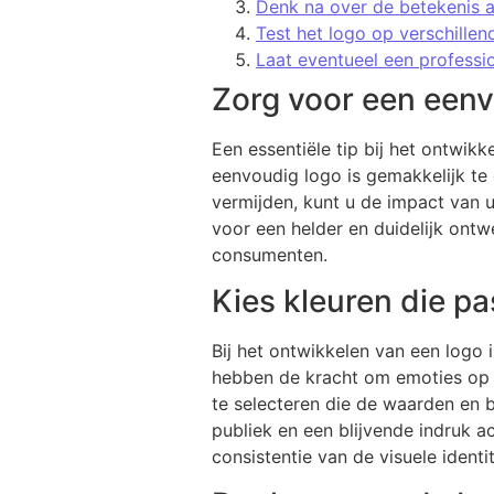
Denk na over de betekenis ac
Test het logo op verschillen
Laat eventueel een professi
Zorg voor een een
Een essentiële tip bij het ontwi
eenvoudig logo is gemakkelijk te
vermijden, kunt u de impact van 
voor een helder en duidelijk ont
consumenten.
Kies kleuren die pa
Bij het ontwikkelen van een logo i
hebben de kracht om emoties op t
te selecteren die de waarden en
publiek en een blijvende indruk a
consistentie van de visuele iden