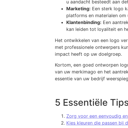
u aandacht besteedt aan deta
Marketing:
Een sterk logo k
platforms en materialen om
Klantenbinding:
Een aantrek
kan leiden tot loyaliteit en
Het ontwikkelen van een logo vere
met professionele ontwerpers ku
impact heeft op uw doelgroep.
Kortom, een goed ontworpen logo 
van uw merkimago en het aantrekk
essentie van uw bedrijf weerspieg
5 Essentiële Tip
Zorg voor een eenvoudig en
Kies kleuren die passen bij d