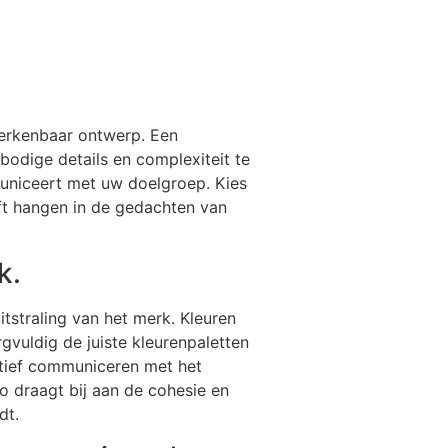
herkenbaar ontwerp. Een
odige details en complexiteit te
municeert met uw doelgroep. Kies
jft hangen in de gedachten van
k.
itstraling van het merk. Kleuren
vuldig de juiste kleurenpaletten
ctief communiceren met het
go draagt bij aan de cohesie en
dt.