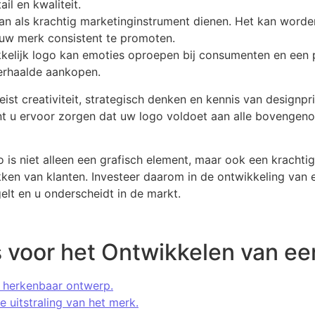
il en kwaliteit.
an als krachtig marketinginstrument dienen. Het kan worde
 uw merk consistent te promoten.
kelijk logo kan emoties oproepen bij consumenten en een po
 herhaalde aankopen.
ist creativiteit, strategisch denken en kennis van designp
nt u ervoor zorgen dat uw logo voldoet aan alle bovengen
is niet alleen een grafisch element, maar ook een kracht
en van klanten. Investeer daarom in de ontwikkeling van e
elt en u onderscheidt in de markt.
s voor het Ontwikkelen van ee
 herkenbaar ontwerp.
e uitstraling van het merk.