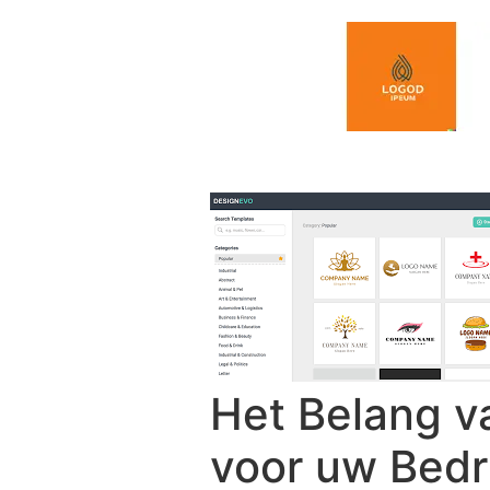
Spring naar de inhoud
Het Belang v
voor uw Bedri