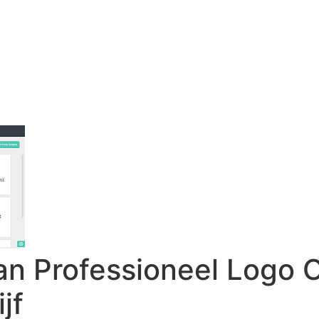
an Professioneel Logo 
jf