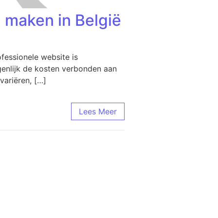
 maken in België
essionele website is
igenlijk de kosten verbonden aan
variëren, […]
Lees Meer