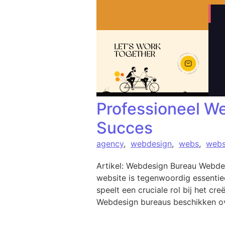
Professioneel W
Succes
agency
,
webdesign
,
webs
,
webs
Artikel: Webdesign Bureau Webdes
website is tegenwoordig essentie
speelt een cruciale rol bij het c
Webdesign bureaus beschikken ov