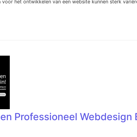
 voor het ontwikkelen van een website kunnen sterk variëre
en Professioneel Webdesign B