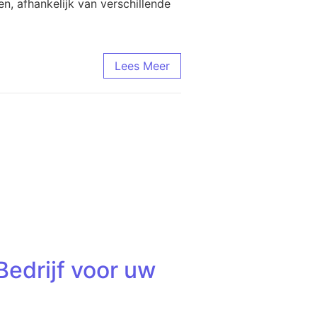
n, afhankelijk van verschillende
Lees Meer
edrijf voor uw