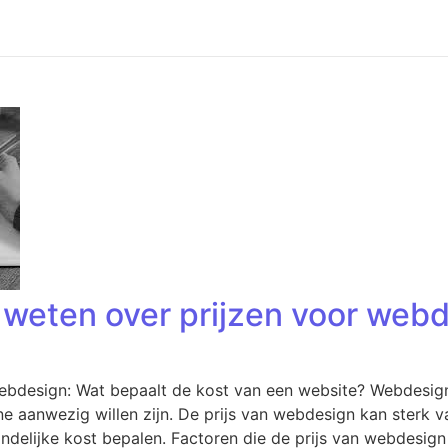
 weten over prijzen voor webd
ebdesign: Wat bepaalt de kost van een website? Webdesign
e aanwezig willen zijn. De prijs van webdesign kan sterk va
eindelijke kost bepalen. Factoren die de prijs van webdesig