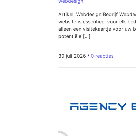
webdesign
Artikel: Webdesign Bedrijf Webdes
website is essentieel voor elk be
alleen een visitekaartje voor uw 
potentiële […]
30 juli 2026
/
0 reacties