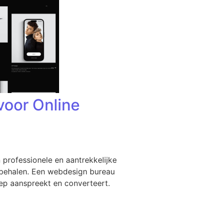
voor Online
professionele en aantrekkelijke
n behalen. Een webdesign bureau
oep aanspreekt en converteert.