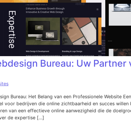
ebdesign Bureau: Uw Partner 
ites
ign Bureau: Het Belang van een Professionele Website Een 
el voor bedrijven die online zichtbaarheid en succes wille
reëren van een effectieve online aanwezigheid die de doelgr
er de expertise […]