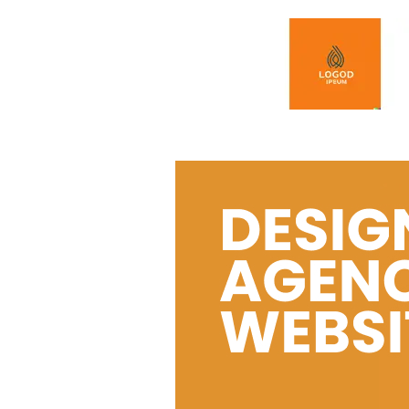
Spring naar de inhoud