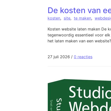
De kosten van ee
kosten
,
site
,
te maken
,
webdesi
Kosten website laten maken De ko
tegenwoordig essentieel voor elk 
het laten maken van een website? 
27 juli 2026
/
0 reacties