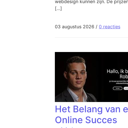
webdesign kunnen zijn. De prijzen
[…]
03 augustus 2026
/
0 reacties
Het Belang van e
Online Succes