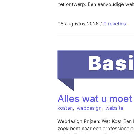
het ontwerp: Een eenvoudige web
06 augustus 2026
/
0 reacties
Alles wat u moet
kosten
,
webdesign
,
website
Webdesign Prijzen: Wat Kost Een 
zoek bent naar een professionele 