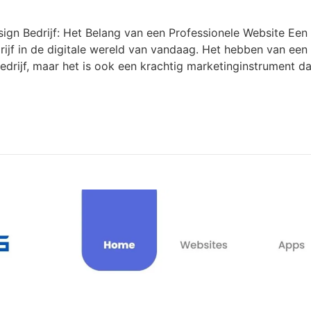
ign Bedrijf: Het Belang van een Professionele Website Een 
drijf in de digitale wereld van vandaag. Het hebben van ee
bedrijf, maar het is ook een krachtig marketinginstrument da