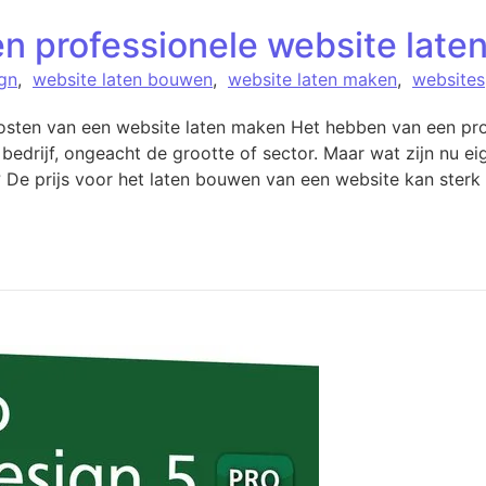
n professionele website laten
gn
,
website laten bouwen
,
website laten maken
,
websites
sten van een website laten maken Het hebben van een prof
bedrijf, ongeacht de grootte of sector. Maar wat zijn nu e
De prijs voor het laten bouwen van een website kan sterk 