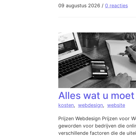
09 augustus 2026
/
0 reacties
Alles wat u moet
kosten
,
webdesign
,
website
Prijzen Webdesign Prijzen voor W
geworden voor bedrijven die onlin
verschillende factoren die de uit