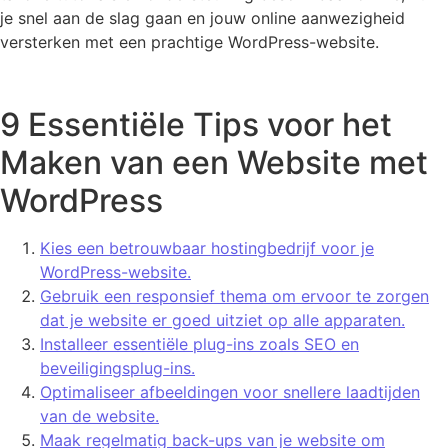
je snel aan de slag gaan en jouw online aanwezigheid
versterken met een prachtige WordPress-website.
9 Essentiële Tips voor het
Maken van een Website met
WordPress
Kies een betrouwbaar hostingbedrijf voor je
WordPress-website.
Gebruik een responsief thema om ervoor te zorgen
dat je website er goed uitziet op alle apparaten.
Installeer essentiële plug-ins zoals SEO en
beveiligingsplug-ins.
Optimaliseer afbeeldingen voor snellere laadtijden
van de website.
Maak regelmatig back-ups van je website om