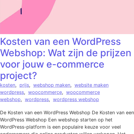
Kosten van een WordPress
Webshop: Wat zijn de prijzen
voor jouw e-commerce
project?
kosten
,
prijs
,
webshop maken
,
website maken
wordpress
,
woocommerce
,
woocommerce
webshop
,
wordpress
,
wordpress webshop
De Kosten van een WordPress Webshop De Kosten van een
WordPress Webshop Een webshop starten op het
WordPress-platform is een populaire keuze voor veel
ondernemers die online producten willen verkopen. Het