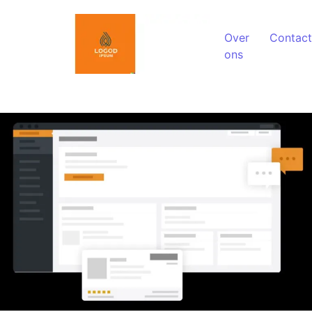
Spring naar de inhoud
Over
Contact
ons