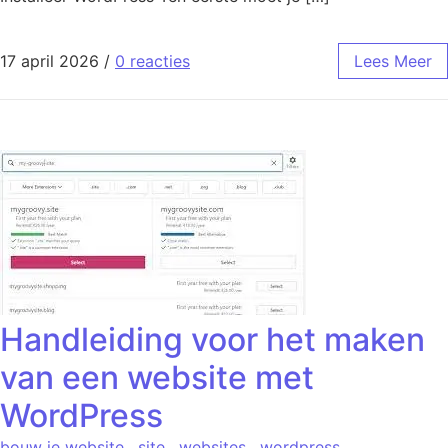
17 april 2026
/
0 reacties
Lees Meer
Handleiding voor het maken
van een website met
WordPress
bouw je website
,
site
,
websites
,
wordpress