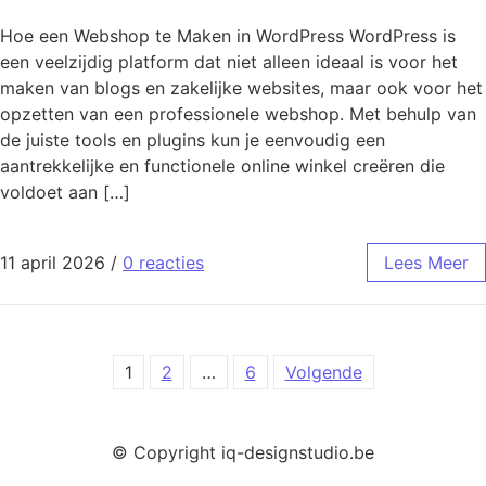
Hoe een Webshop te Maken in WordPress WordPress is
een veelzijdig platform dat niet alleen ideaal is voor het
maken van blogs en zakelijke websites, maar ook voor het
opzetten van een professionele webshop. Met behulp van
de juiste tools en plugins kun je eenvoudig een
aantrekkelijke en functionele online winkel creëren die
voldoet aan […]
11 april 2026
/
0 reacties
Lees Meer
Berichten paginering
1
2
…
6
Volgende
© Copyright iq-designstudio.be