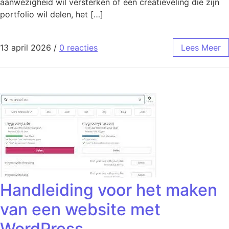
aanwezigheid wil versterken of een creatieveling die zijn
portfolio wil delen, het […]
13 april 2026
/
0 reacties
Lees Meer
Handleiding voor het maken
van een website met
WordPress