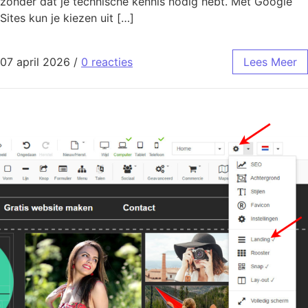
zonder dat je technische kennis nodig hebt. Met Google
Sites kun je kiezen uit […]
07 april 2026
/
0 reacties
Lees Meer