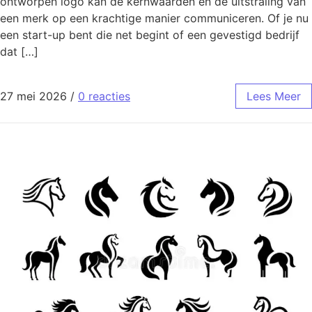
ontworpen logo kan de kernwaarden en de uitstraling van
een merk op een krachtige manier communiceren. Of je nu
een start-up bent die net begint of een gevestigd bedrijf
dat […]
27 mei 2026
/
0 reacties
Lees Meer