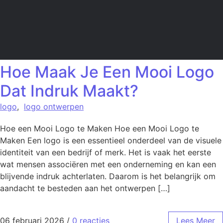
Hoe Maak Je Een Mooi Logo
Dat Indruk Maakt?
logo
,
logo ontwerpen
Hoe een Mooi Logo te Maken Hoe een Mooi Logo te
Maken Een logo is een essentieel onderdeel van de visuele
identiteit van een bedrijf of merk. Het is vaak het eerste
wat mensen associëren met een onderneming en kan een
blijvende indruk achterlaten. Daarom is het belangrijk om
aandacht te besteden aan het ontwerpen […]
06 februari 2026
/
0 reacties
Lees Meer