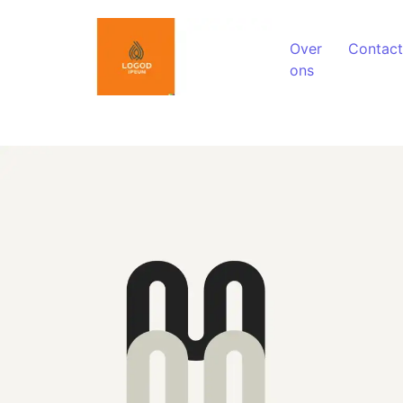
Spring naar de inhoud
Over
Contact
ons