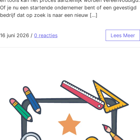
en tools kan het proces aanzienlijk worden vereenvoudigd.
Of je nu een startende ondernemer bent of een gevestigd
bedrijf dat op zoek is naar een nieuw […]
16 juni 2026
/
0 reacties
Lees Meer