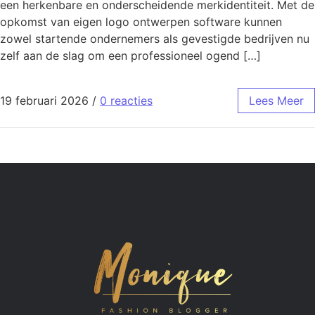
een herkenbare en onderscheidende merkidentiteit. Met de
opkomst van eigen logo ontwerpen software kunnen
zowel startende ondernemers als gevestigde bedrijven nu
zelf aan de slag om een professioneel ogend […]
19 februari 2026
/
0 reacties
Lees Meer