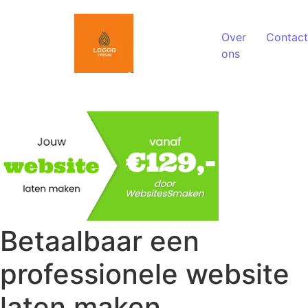
Spring naar de inhoud
Over
Contact
ons
Betaalbaar een
professionele website
laten maken