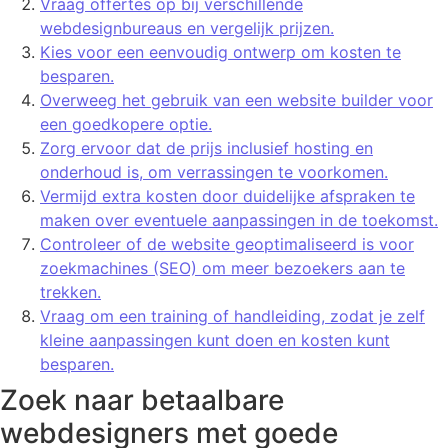
Vraag offertes op bij verschillende
webdesignbureaus en vergelijk prijzen.
Kies voor een eenvoudig ontwerp om kosten te
besparen.
Overweeg het gebruik van een website builder voor
een goedkopere optie.
Zorg ervoor dat de prijs inclusief hosting en
onderhoud is, om verrassingen te voorkomen.
Vermijd extra kosten door duidelijke afspraken te
maken over eventuele aanpassingen in de toekomst.
Controleer of de website geoptimaliseerd is voor
zoekmachines (SEO) om meer bezoekers aan te
trekken.
Vraag om een training of handleiding, zodat je zelf
kleine aanpassingen kunt doen en kosten kunt
besparen.
Zoek naar betaalbare
webdesigners met goede