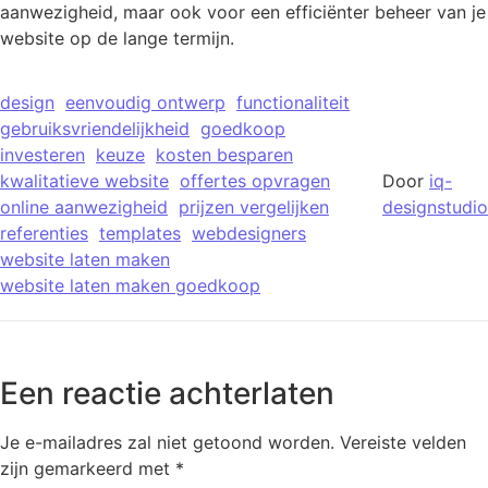
aanwezigheid, maar ook voor een efficiënter beheer van je
website op de lange termijn.
design
eenvoudig ontwerp
functionaliteit
gebruiksvriendelijkheid
goedkoop
investeren
keuze
kosten besparen
kwalitatieve website
offertes opvragen
Door
iq-
online aanwezigheid
prijzen vergelijken
designstudio
referenties
templates
webdesigners
website laten maken
website laten maken goedkoop
Een reactie achterlaten
Je e-mailadres zal niet getoond worden.
Vereiste velden
zijn gemarkeerd met
*