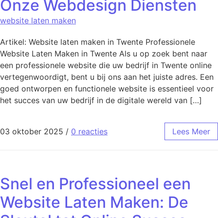
Onze Webdesign Diensten
website laten maken
Artikel: Website laten maken in Twente Professionele
Website Laten Maken in Twente Als u op zoek bent naar
een professionele website die uw bedrijf in Twente online
vertegenwoordigt, bent u bij ons aan het juiste adres. Een
goed ontworpen en functionele website is essentieel voor
het succes van uw bedrijf in de digitale wereld van […]
03 oktober 2025
/
0 reacties
Lees Meer
Snel en Professioneel een
Website Laten Maken: De