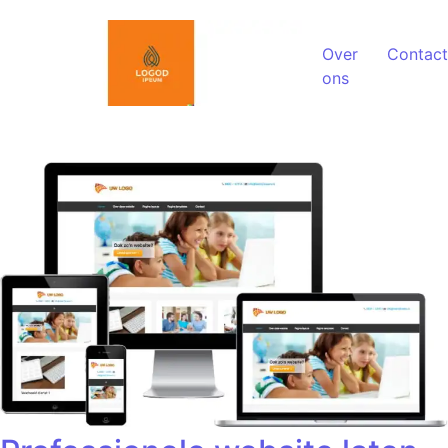
Spring naar de inhoud
Over
Contact
ons