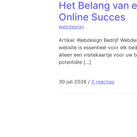
Het Belang van e
Online Succes
webdesign
Artikel: Webdesign Bedrijf Webdes
website is essentieel voor elk be
alleen een visitekaartje voor uw 
potentiële […]
30 juli 2026
/
0 reacties