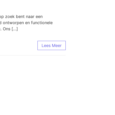
 op zoek bent naar een
ed ontworpen en functionele
. Ons […]
Lees Meer