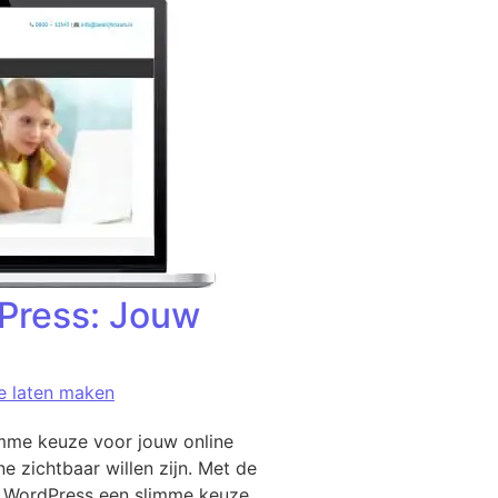
Press: Jouw
e laten maken
mme keuze voor jouw online
e zichtbaar willen zijn. Met de
t WordPress een slimme keuze