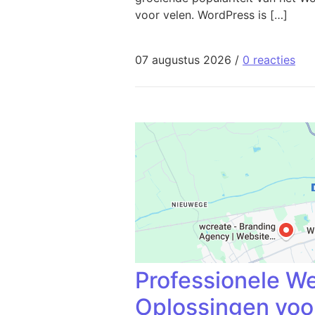
voor velen. WordPress is […]
07 augustus 2026
/
0 reacties
Professionele W
Oplossingen voo