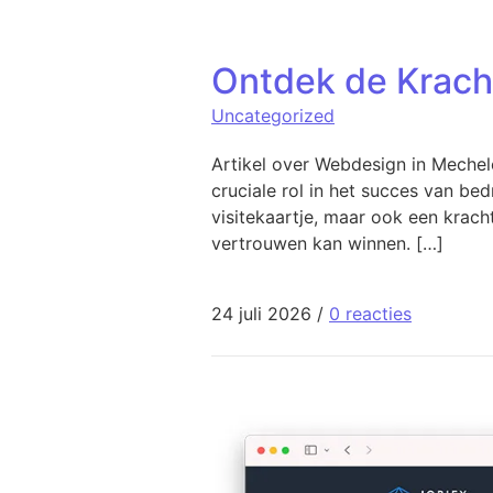
Ontdek de Krach
Uncategorized
Artikel over Webdesign in Meche
cruciale rol in het succes van bed
visitekaartje, maar ook een krac
vertrouwen kan winnen. […]
24 juli 2026
/
0 reacties