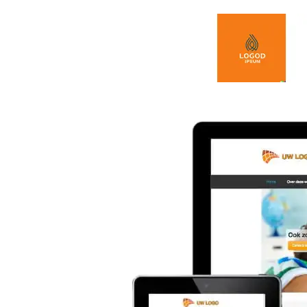
Spring naar de inhoud