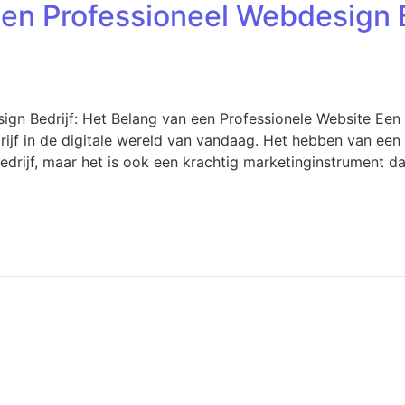
en Professioneel Webdesign B
ign Bedrijf: Het Belang van een Professionele Website Een 
drijf in de digitale wereld van vandaag. Het hebben van ee
bedrijf, maar het is ook een krachtig marketinginstrument da