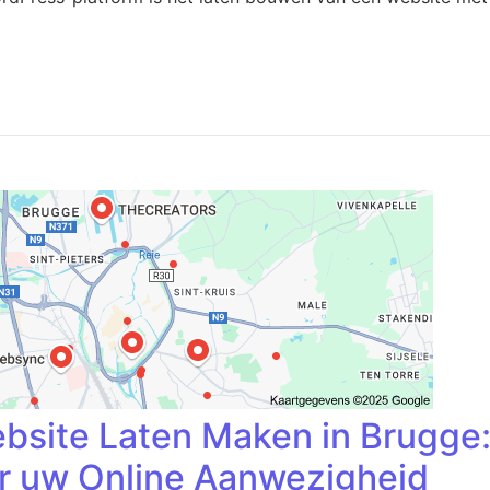
ebsite Laten Maken in Brugge
r uw Online Aanwezigheid