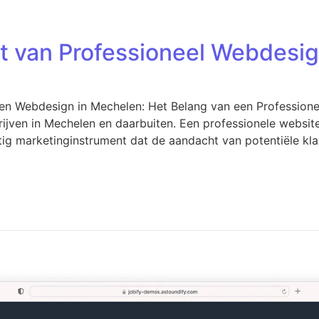
t van Professioneel Webdesig
len Webdesign in Mechelen: Het Belang van een Profession
rijven in Mechelen en daarbuiten. Een professionele website 
htig marketinginstrument dat de aandacht van potentiële kl