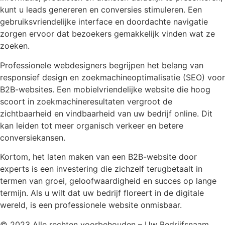
kunt u leads genereren en conversies stimuleren. Een
gebruiksvriendelijke interface en doordachte navigatie
zorgen ervoor dat bezoekers gemakkelijk vinden wat ze
zoeken.
Professionele webdesigners begrijpen het belang van
responsief design en zoekmachineoptimalisatie (SEO) voor
B2B-websites. Een mobielvriendelijke website die hoog
scoort in zoekmachineresultaten vergroot de
zichtbaarheid en vindbaarheid van uw bedrijf online. Dit
kan leiden tot meer organisch verkeer en betere
conversiekansen.
Kortom, het laten maken van een B2B-website door
experts is een investering die zichzelf terugbetaalt in
termen van groei, geloofwaardigheid en succes op lange
termijn. Als u wilt dat uw bedrijf floreert in de digitale
wereld, is een professionele website onmisbaar.
© 2023 Alle rechten voorbehouden – Uw Bedrijfsnaam