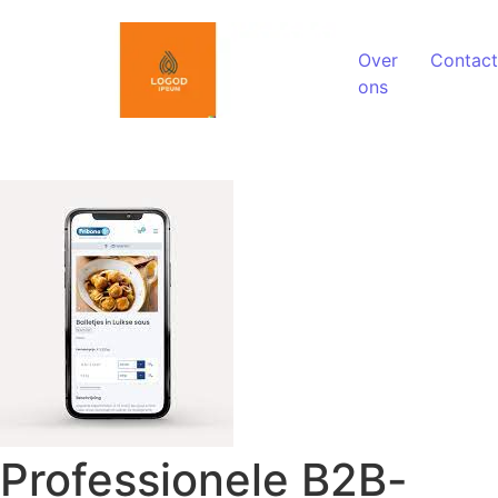
Spring naar de inhoud
Over
Contact
ons
Professionele B2B-