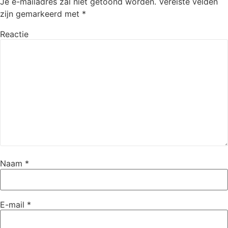
Je e-mailadres zal niet getoond worden.
Vereiste velden
zijn gemarkeerd met
*
Reactie
Naam
*
E-mail
*