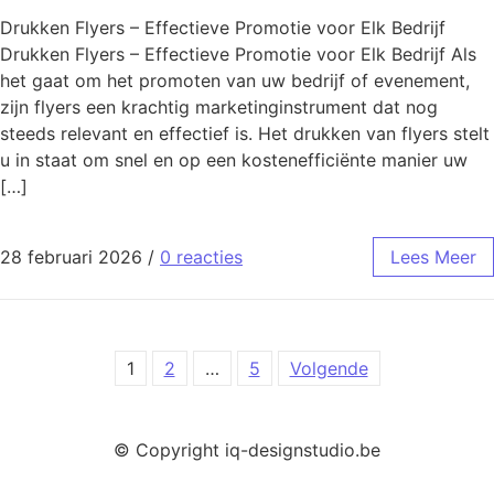
Drukken Flyers – Effectieve Promotie voor Elk Bedrijf
Drukken Flyers – Effectieve Promotie voor Elk Bedrijf Als
het gaat om het promoten van uw bedrijf of evenement,
zijn flyers een krachtig marketinginstrument dat nog
steeds relevant en effectief is. Het drukken van flyers stelt
u in staat om snel en op een kostenefficiënte manier uw
[…]
28 februari 2026
/
0 reacties
Lees Meer
Berichten paginering
1
2
…
5
Volgende
© Copyright iq-designstudio.be