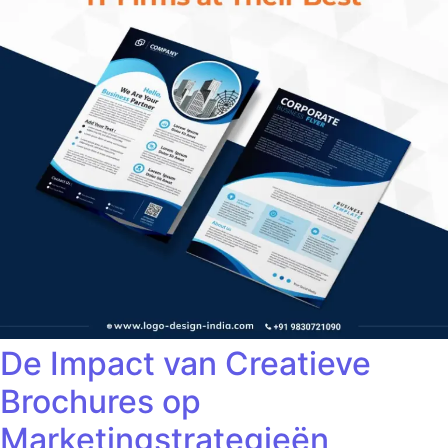
De Impact van Creatieve
Brochures op
Marketingstrategieën