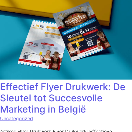
Effectief Flyer Drukwerk: De
Sleutel tot Succesvolle
Marketing in België
Uncategorized
Artikel: Flyer Drukwerk Flyer Drukwerk: Effectieve