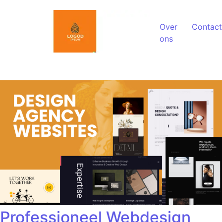
Spring naar de inhoud
Over
Contact
ons
Professioneel Webdesign