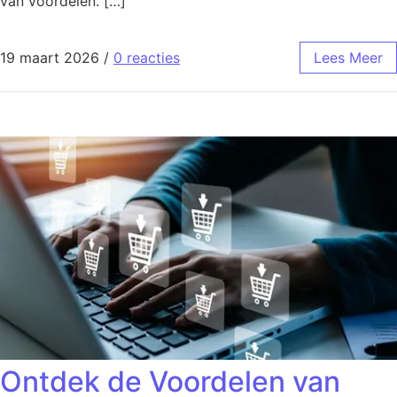
van voordelen. […]
19 maart 2026
/
0 reacties
Lees Meer
Ontdek de Voordelen van