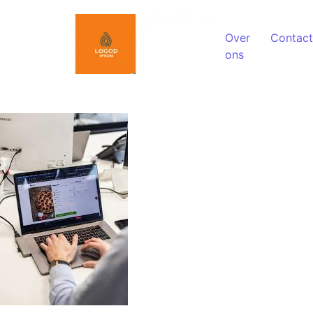
Spring naar de inhoud
Over
Contact
ons