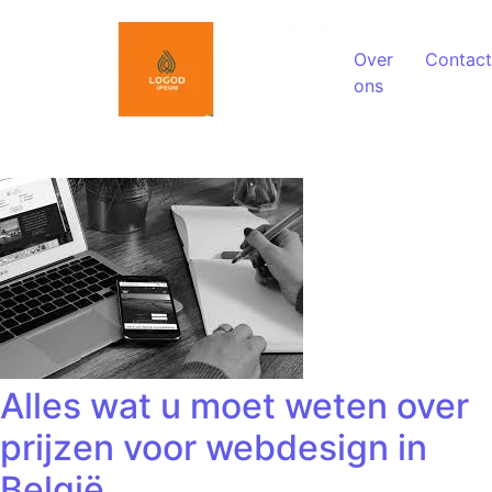
Spring naar de inhoud
Over
Contact
ons
Alles wat u moet weten over
prijzen voor webdesign in
België