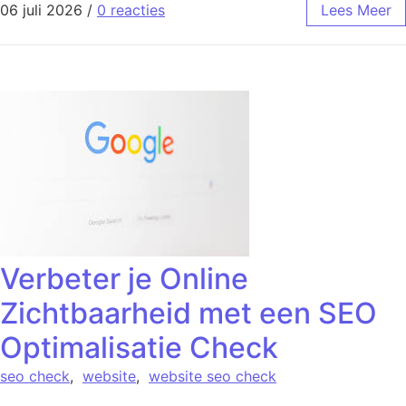
06 juli 2026
/
0 reacties
Lees Meer
Verbeter je Online
Zichtbaarheid met een SEO
Optimalisatie Check
seo check
,
website
,
website seo check