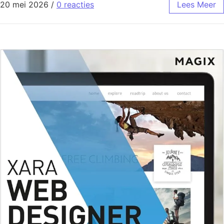
20 mei 2026
/
0 reacties
Lees Meer