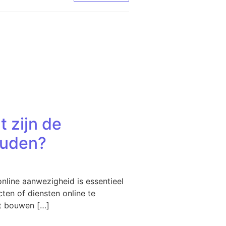
 zijn de
ouden?
ine aanwezigheid is essentieel
ten of diensten online te
et bouwen […]