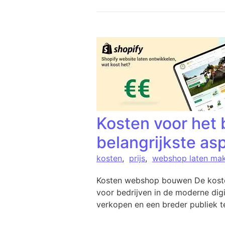
Kosten voor het
belangrijkste a
kosten
,
prijs
,
webshop laten ma
Kosten webshop bouwen De kosten
voor bedrijven in de moderne dig
verkopen en een breder publiek t