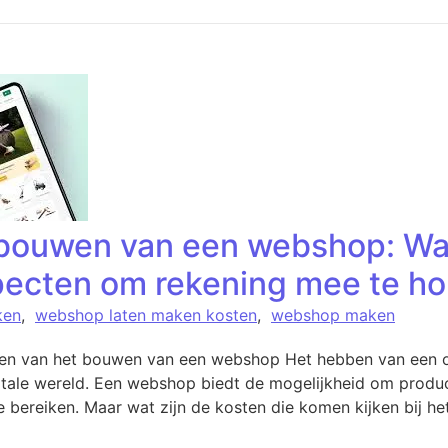
 bouwen van een webshop: Wat
specten om rekening mee te h
ken
,
webshop laten maken kosten
,
webshop maken
 van het bouwen van een webshop Het hebben van een onl
itale wereld. Een webshop biedt de mogelijkheid om produc
e bereiken. Maar wat zijn de kosten die komen kijken bij h