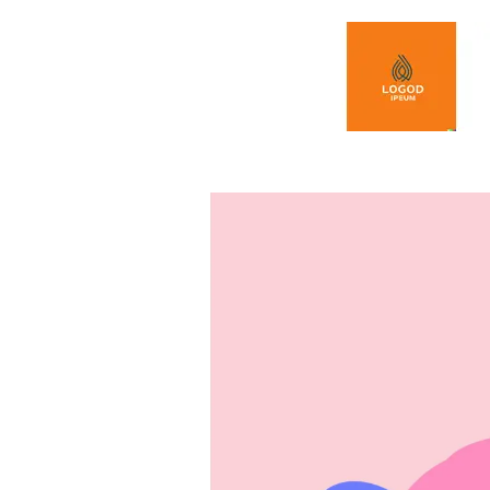
Spring naar de inhoud