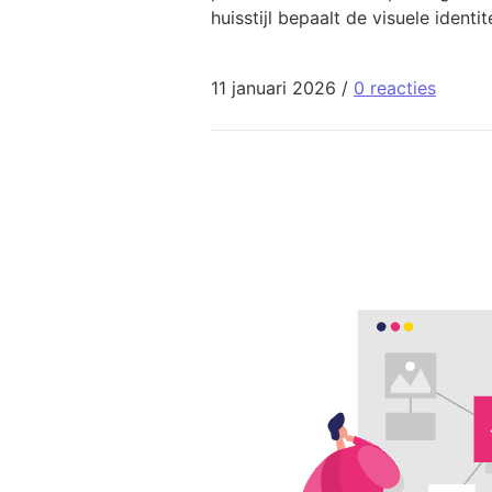
huisstijl bepaalt de visuele identit
11 januari 2026
/
0 reacties