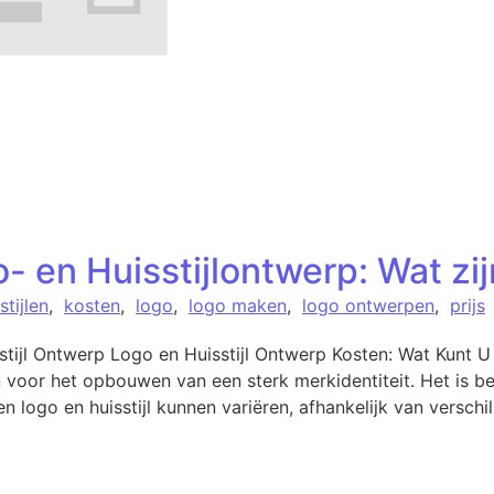
- en Huisstijlontwerp: Wat zij
stijlen
,
kosten
,
logo
,
logo maken
,
logo ontwerpen
,
prijs
stijl Ontwerp Logo en Huisstijl Ontwerp Kosten: Wat Kunt U
 voor het opbouwen van een sterk merkidentiteit. Het is be
 logo en huisstijl kunnen variëren, afhankelijk van verschi