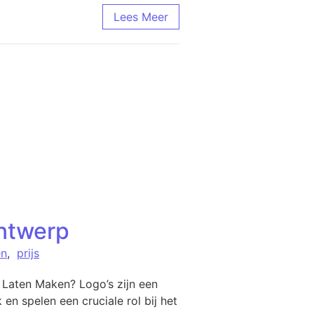
Lees Meer
Ontwerp
en
,
prijs
Laten Maken? Logo’s zijn een
en spelen een cruciale rol bij het