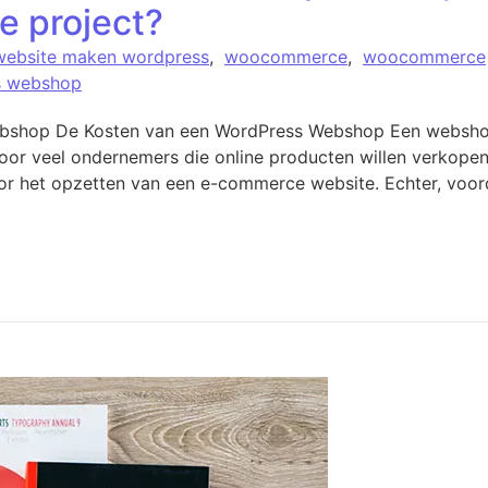
 project?
website maken wordpress
,
woocommerce
,
woocommerce
s webshop
bshop De Kosten van een WordPress Webshop Een webshop
oor veel ondernemers die online producten willen verkopen.
oor het opzetten van een e-commerce website. Echter, voor