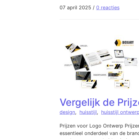
07 april 2025
/
0 reacties
Vergelijk de Pri
design
,
huisstijl
,
huisstijl ontwer
Prijzen voor Logo Ontwerp Prijz
essentieel onderdeel van de brand