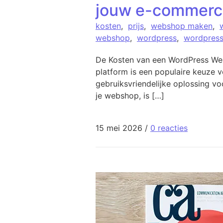
jouw e-commerce
kosten
,
prijs
,
webshop maken
,
webshop
,
wordpress
,
wordpres
De Kosten van een WordPress We
platform is een populaire keuze v
gebruiksvriendelijke oplossing v
je webshop, is […]
15 mei 2026
/
0 reacties