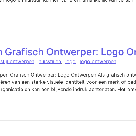
n Grafisch Ontwerper: Logo 
sstijl ontwerpen
,
huisstijlen
,
logo
,
logo ontwerpen
pen Grafisch Ontwerper: Logo Ontwerpen Als grafisch ont
reëren van een sterke visuele identiteit voor een merk of bed
ganisatie en kan een blijvende indruk achterlaten. Het ont