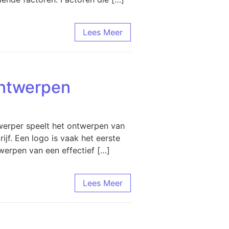
Lees Meer
Ontwerpen
werper speelt het ontwerpen van
rijf. Een logo is vaak het eerste
werpen van een effectief […]
Lees Meer