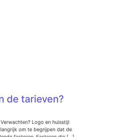
n de tarieven?
 Verwachten? Logo en huisstijl
langrijk om te begrijpen dat de
llende factoren. Factoren die […]