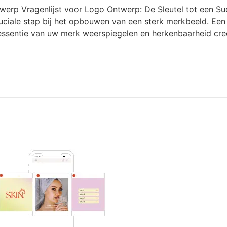
ntwerp Vragenlijst voor Logo Ontwerp: De Sleutel tot een S
ciale stap bij het opbouwen van een sterk merkbeeld. Een 
essentie van uw merk weerspiegelen en herkenbaarheid creë