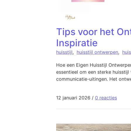
Tips voor het On
Inspiratie
huisstijl
,
huisstijl ontwerpen
,
huis
Hoe een Eigen Huisstijl Ontwerpen
essentieel om een sterke huisstijl
communicatie-uitingen. Het ontwer
12 januari 2026
/
0 reacties