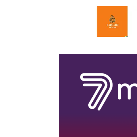
Spring naar de inhoud