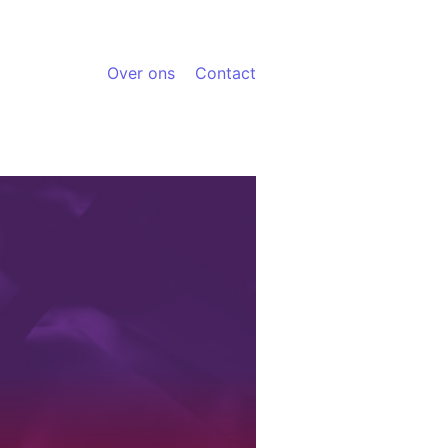
Over ons
Contact