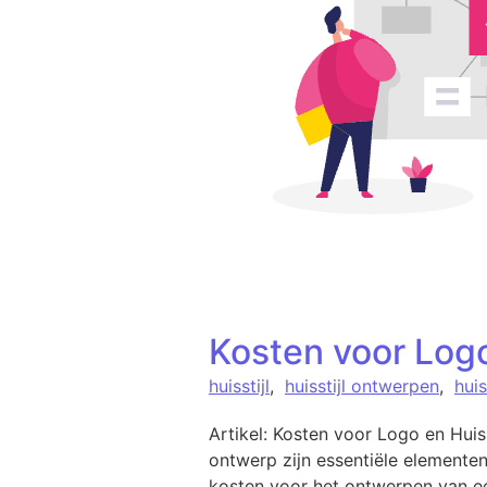
Kosten voor Logo
huisstijl
,
huisstijl ontwerpen
,
huis
Artikel: Kosten voor Logo en Huis
ontwerp zijn essentiële elementen
kosten voor het ontwerpen van een