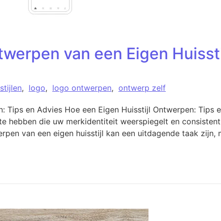
twerpen van een Eigen Huissti
stijlen
,
logo
,
logo ontwerpen
,
ontwerp zelf
: Tips en Advies Hoe een Eigen Huisstijl Ontwerpen: Tips en
 te hebben die uw merkidentiteit weerspiegelt en consistentie
pen van een eigen huisstijl kan een uitdagende taak zijn,