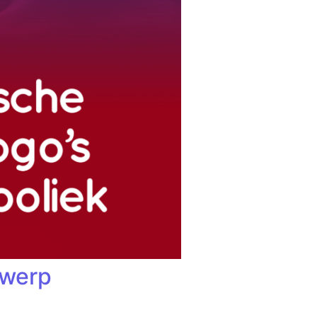
twerp