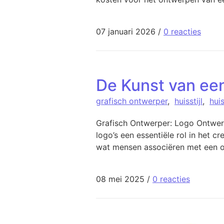
07 januari 2026
/
0 reacties
De Kunst van ee
grafisch ontwerper
,
huisstijl
,
hui
Grafisch Ontwerper: Logo Ontwer
logo’s een essentiële rol in het c
wat mensen associëren met een or
08 mei 2025
/
0 reacties