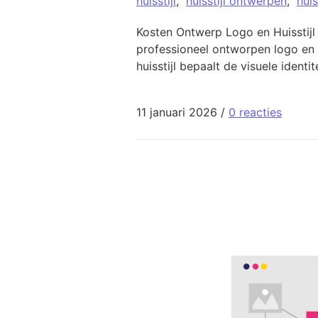
huisstijl
,
huisstijl ontwerpen
,
huis
Kosten Ontwerp Logo en Huisstijl
professioneel ontworpen logo en 
huisstijl bepaalt de visuele identit
11 januari 2026
/
0 reacties