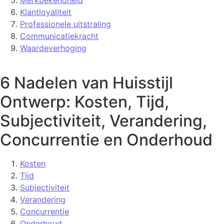
Merkbekendheid
Klantloyaliteit
Professionele uitstraling
Communicatiekracht
Waardeverhoging
6 Nadelen van Huisstijl
Ontwerp: Kosten, Tijd,
Subjectiviteit, Verandering,
Concurrentie en Onderhoud
Kosten
Tijd
Subjectiviteit
Verandering
Concurrentie
Onderhoud