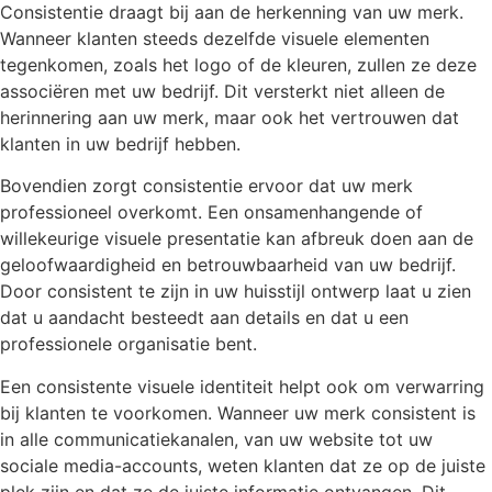
Consistentie draagt bij aan de herkenning van uw merk.
Wanneer klanten steeds dezelfde visuele elementen
tegenkomen, zoals het logo of de kleuren, zullen ze deze
associëren met uw bedrijf. Dit versterkt niet alleen de
herinnering aan uw merk, maar ook het vertrouwen dat
klanten in uw bedrijf hebben.
Bovendien zorgt consistentie ervoor dat uw merk
professioneel overkomt. Een onsamenhangende of
willekeurige visuele presentatie kan afbreuk doen aan de
geloofwaardigheid en betrouwbaarheid van uw bedrijf.
Door consistent te zijn in uw huisstijl ontwerp laat u zien
dat u aandacht besteedt aan details en dat u een
professionele organisatie bent.
Een consistente visuele identiteit helpt ook om verwarring
bij klanten te voorkomen. Wanneer uw merk consistent is
in alle communicatiekanalen, van uw website tot uw
sociale media-accounts, weten klanten dat ze op de juiste
plek zijn en dat ze de juiste informatie ontvangen. Dit