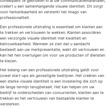
consequent te gebruiken in al uw communicatiematerialen,
creëert u een samenhangende visuele identiteit. Dit zorgt
voor herkenbaarheid en versterkt het imago van
professionaliteit.
Een professionele uitstraling is essentieel om klanten aan
te trekken en vertrouwen te wekken. Klanten associëren
een verzorgde visuele identiteit met kwaliteit en
betrouwbaarheid. Wanneer ze zien dat u aandacht
besteedt aan uw merkpresentatie, wekt dit vertrouwen en
kan het hen overtuigen om voor uw producten of diensten
te kiezen.
Het belang van een professionele uitstraling geldt voor
zowel start-ups als gevestigde bedrijven. Het creëren van
een sterke visuele identiteit is een investering die zich op
de lange termijn terugbetaalt. Het kan helpen om uw
bedrijf te onderscheiden van concurrenten, klanten aan te
trekken en het vertrouwen van bestaande klanten te
versterken.