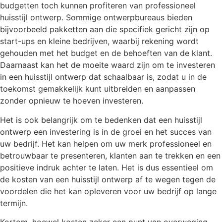
budgetten toch kunnen profiteren van professioneel
huisstijl ontwerp. Sommige ontwerpbureaus bieden
bijvoorbeeld pakketten aan die specifiek gericht zijn op
start-ups en kleine bedrijven, waarbij rekening wordt
gehouden met het budget en de behoeften van de klant.
Daarnaast kan het de moeite waard zijn om te investeren
in een huisstijl ontwerp dat schaalbaar is, zodat u in de
toekomst gemakkelijk kunt uitbreiden en aanpassen
zonder opnieuw te hoeven investeren.
Het is ook belangrijk om te bedenken dat een huisstijl
ontwerp een investering is in de groei en het succes van
uw bedrijf. Het kan helpen om uw merk professioneel en
betrouwbaar te presenteren, klanten aan te trekken en een
positieve indruk achter te laten. Het is dus essentieel om
de kosten van een huisstijl ontwerp af te wegen tegen de
voordelen die het kan opleveren voor uw bedrijf op lange
termijn.