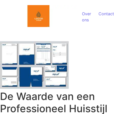
Spring naar de inhoud
Over
Contact
ons
De Waarde van een
Professioneel Huisstijl