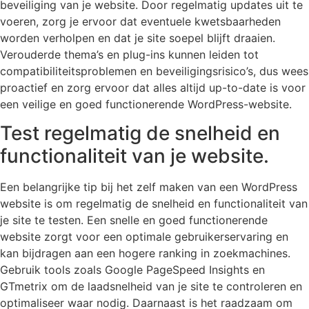
beveiliging van je website. Door regelmatig updates uit te
voeren, zorg je ervoor dat eventuele kwetsbaarheden
worden verholpen en dat je site soepel blijft draaien.
Verouderde thema’s en plug-ins kunnen leiden tot
compatibiliteitsproblemen en beveiligingsrisico’s, dus wees
proactief en zorg ervoor dat alles altijd up-to-date is voor
een veilige en goed functionerende WordPress-website.
Test regelmatig de snelheid en
functionaliteit van je website.
Een belangrijke tip bij het zelf maken van een WordPress
website is om regelmatig de snelheid en functionaliteit van
je site te testen. Een snelle en goed functionerende
website zorgt voor een optimale gebruikerservaring en
kan bijdragen aan een hogere ranking in zoekmachines.
Gebruik tools zoals Google PageSpeed Insights en
GTmetrix om de laadsnelheid van je site te controleren en
optimaliseer waar nodig. Daarnaast is het raadzaam om