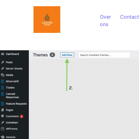
Spring naar de inhoud
Over
Contact
ons