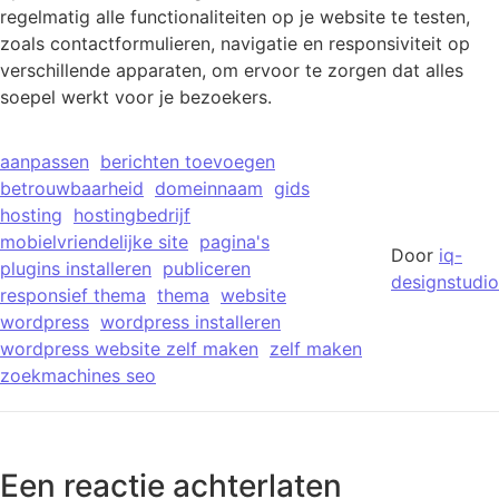
regelmatig alle functionaliteiten op je website te testen,
zoals contactformulieren, navigatie en responsiviteit op
verschillende apparaten, om ervoor te zorgen dat alles
soepel werkt voor je bezoekers.
aanpassen
berichten toevoegen
betrouwbaarheid
domeinnaam
gids
hosting
hostingbedrijf
mobielvriendelijke site
pagina's
Door
iq-
plugins installeren
publiceren
designstudio
responsief thema
thema
website
wordpress
wordpress installeren
wordpress website zelf maken
zelf maken
zoekmachines seo
Een reactie achterlaten