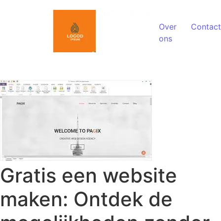
Spring naar de inhoud
Over
Contact
ons
Gratis een website
maken: Ontdek de