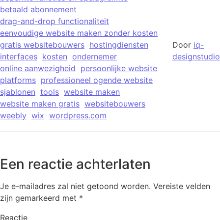
betaald abonnement
drag-and-drop functionaliteit
eenvoudige website maken zonder kosten
gratis websitebouwers
hostingdiensten
Door
iq-
interfaces
kosten
ondernemer
designstudio
online aanwezigheid
persoonlijke website
platforms
professioneel ogende website
sjablonen
tools
website maken
website maken gratis
websitebouwers
weebly
wix
wordpress.com
Een reactie achterlaten
Je e-mailadres zal niet getoond worden.
Vereiste velden
zijn gemarkeerd met
*
Reactie