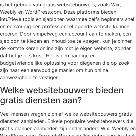
is het gebruik van gratis websitebouwers, zoals Wix,
Weebly en WordPress.com. Deze platforms bieden
intuïtieve tools en sjablonen waarmee zelfs beginners snel
en eenvoudig een professioneel ogende website kunnen
creëren. Door simpelweg een account aan te maken, een
sjabloon te kiezen en inhoud toe te voegen, kun je binnen
de kortste keren online zijn met je eigen website, zonder
dat het je iets kost. Het is een handige en
budgetvriendelijke oplossing voor diegenen die op zoek
zijn naar een eenvoudige manier om hun online
aanwezigheid te vestigen.
Welke websitebouwers bieden
gratis diensten aan?
Veel mensen vragen zich af welke websitebouwers gratis
diensten aanbieden. Enkele populaire websitebouwers die
gratis plannen aanbieden zijn onder andere Wix, Weebly en
WordPress.com. Deze platforms stellen gebruikers in staat