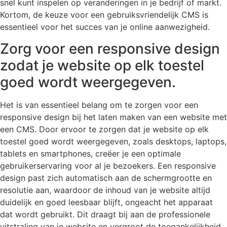
snel kunt inspelen op veranderingen in je bedrijf of markt.
Kortom, de keuze voor een gebruiksvriendelijk CMS is
essentieel voor het succes van je online aanwezigheid.
Zorg voor een responsive design
zodat je website op elk toestel
goed wordt weergegeven.
Het is van essentieel belang om te zorgen voor een
responsive design bij het laten maken van een website met
een CMS. Door ervoor te zorgen dat je website op elk
toestel goed wordt weergegeven, zoals desktops, laptops,
tablets en smartphones, creëer je een optimale
gebruikerservaring voor al je bezoekers. Een responsive
design past zich automatisch aan de schermgrootte en
resolutie aan, waardoor de inhoud van je website altijd
duidelijk en goed leesbaar blijft, ongeacht het apparaat
dat wordt gebruikt. Dit draagt bij aan de professionele
uitstraling van je website en vergroot de toegankelijkheid