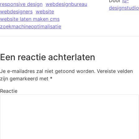
Door
iq-
responsive design
webdesignbureau
designstudio
webdesigners
website
website laten maken cms
zoekmachineoptimalisatie
Een reactie achterlaten
Je e-mailadres zal niet getoond worden.
Vereiste velden
zijn gemarkeerd met
*
Reactie