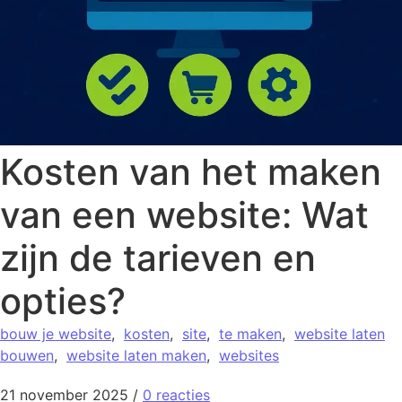
Kosten van het maken
van een website: Wat
zijn de tarieven en
opties?
bouw je website
,
kosten
,
site
,
te maken
,
website laten
bouwen
,
website laten maken
,
websites
21 november 2025
/
0 reacties