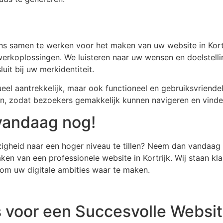
s samen te werken voor het maken van uw website in Kortr
erkoplossingen. We luisteren naar uw wensen en doelstelli
uit bij uw merkidentiteit.
sueel aantrekkelijk, maar ook functioneel en gebruiksvriende
en, zodat bezoekers gemakkelijk kunnen navigeren en vind
vandaag nog!
igheid naar een hoger niveau te tillen? Neem dan vandaag
en van een professionele website in Kortrijk. Wij staan kla
 om uw digitale ambities waar te maken.
s voor een Succesvolle Website