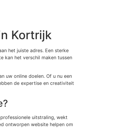
 Kortrijk
aan het juiste adres. Een sterke
e kan het verschil maken tussen
van uw online doelen. Of u nu een
ben de expertise en creativiteit
e?
rofessionele uitstraling, wekt
goed ontworpen website helpen om