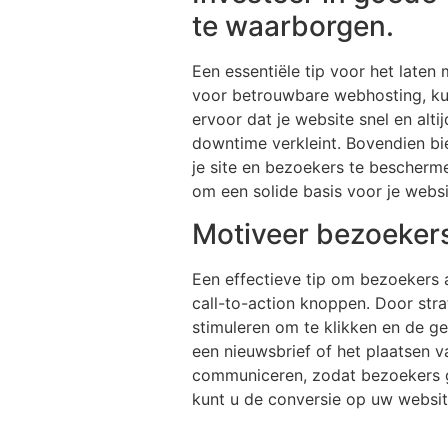
te waarborgen.
Een essentiële tip voor het laten
voor betrouwbare webhosting, kun 
ervoor dat je website snel en alt
downtime verkleint. Bovendien b
je site en bezoekers te bescherme
om een solide basis voor je websi
Motiveer bezoekers 
Een effectieve tip om bezoekers aa
call-to-action knoppen. Door str
stimuleren om te klikken en de g
een nieuwsbrief of het plaatsen 
communiceren, zodat bezoekers g
kunt u de conversie op uw websit