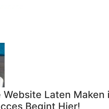
 Website Laten Maken in
cces Begint Hier!