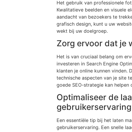
Het gebruik van professionele foto
Kwalitatieve beelden en visuele e
aandacht van bezoekers te trekken
grafisch design, kunt u uw websit
wekt bij uw doelgroep.
Zorg ervoor dat je
Het is van cruciaal belang om er
investeren in Search Engine Optim
klanten je online kunnen vinden. 
technische aspecten van je site t
goede SEO-strategie kan helpen om
Optimaliseer de la
gebruikerservaring
Een essentiële tip bij het laten m
gebruikerservaring. Een snelle laa