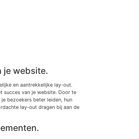
 je website.
lijke en aantrekkelijke lay-out.
et succes van je website. Door te
n je bezoekers beter leiden, hun
ordachte lay-out dragen bij aan de
elementen.