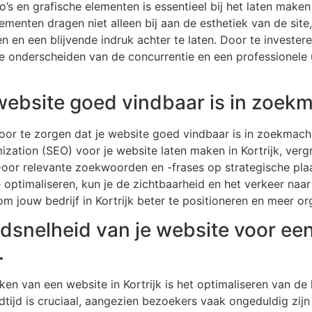
’s en grafische elementen is essentieel bij het laten maken 
lementen dragen niet alleen bij aan de esthetiek van de si
 en een blijvende indruk achter te laten. Door te invester
e onderscheiden van de concurrentie en een professionele u
 website goed vindbaar is in zoek
voor te zorgen dat je website goed vindbaar is in zoekmach
ization (SEO) voor je website laten maken in Kortrijk, verg
Door relevante zoekwoorden en -frases op strategische pla
e optimaliseren, kun je de zichtbaarheid en het verkeer naar
 jouw bedrijf in Kortrijk beter te positioneren en meer or
adsnelheid van je website voor ee
.
aken van een website in Kortrijk is het optimaliseren van d
dtijd is cruciaal, aangezien bezoekers vaak ongeduldig zijn