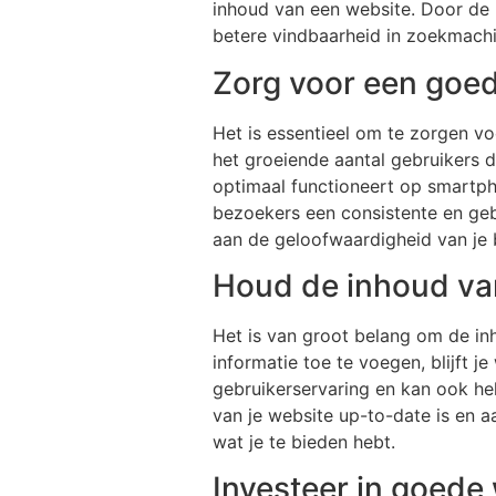
inhoud van een website. Door de 
betere vindbaarheid in zoekmachi
Zorg voor een goed
Het is essentieel om te zorgen vo
het groeiende aantal gebruikers d
optimaal functioneert op smartpho
bezoekers een consistente en gebr
aan de geloofwaardigheid van je b
Houd de inhoud van
Het is van groot belang om de in
informatie toe te voegen, blijft j
gebruikerservaring en kan ook he
van je website up-to-date is en aa
wat je te bieden hebt.
Investeer in goede 