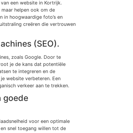
van een website in Kortrijk.
te, maar helpen ook om de
en in hoogwaardige foto’s en
itstraling creëren die vertrouwen
machines (SEO).
ines, zoals Google. Door te
root je de kans dat potentiële
atsen te integreren en de
 je website verbeteren. Een
ganisch verkeer aan te trekken.
n goede
e laadsnelheid voor een optimale
 en snel toegang willen tot de