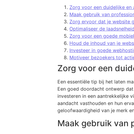
Zorg voor een duidelijke en 
Maak gebruik van profession
Zorg ervoor dat je website 
Optimaliseer de laadsnelhei
Zorg voor een goede mobiele
Houd de inhoud van je websi
Investeer in goede webhostin
Motiveer bezoekers tot actie
Zorg voor een duide
Een essentiële tip bij het laten m
Een goed doordacht ontwerp dat ov
investeren in een aantrekkelijke v
aandacht vasthouden en hun ervari
geloofwaardigheid van je merk e
Maak gebruik van p