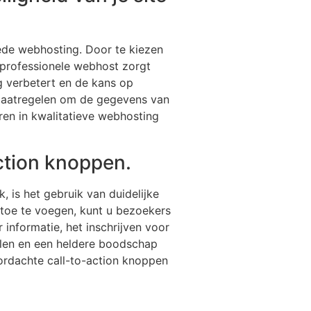
oede webhosting. Door te kiezen
n professionele webhost zorgt
ng verbetert en de kans op
maatregelen om de gegevens van
ren in kwalitatieve webhosting
action knoppen.
, is het gebruik van duidelijke
 toe te voegen, kunt u bezoekers
informatie, het inschrijven voor
allen en een heldere boodschap
rdachte call-to-action knoppen