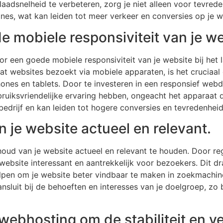
laadsnelheid te verbeteren, zorg je niet alleen voor tevre
nes, wat kan leiden tot meer verkeer en conversies op je w
e mobiele responsiviteit van je we
or een goede mobiele responsiviteit van je website bij het 
at websites bezoekt via mobiele apparaten, is het cruciaal
nes en tablets. Door te investeren in een responsief webd
uiksvriendelijke ervaring hebben, ongeacht het apparaat da
edrijf en kan leiden tot hogere conversies en tevredenheid 
 je website actueel en relevant.
houd van je website actueel en relevant te houden. Door re
e website interessant en aantrekkelijk voor bezoekers. Dit dr
lpen om je website beter vindbaar te maken in zoekmachin
nsluit bij de behoeften en interesses van je doelgroep, zo b
webhosting om de stabiliteit en vei