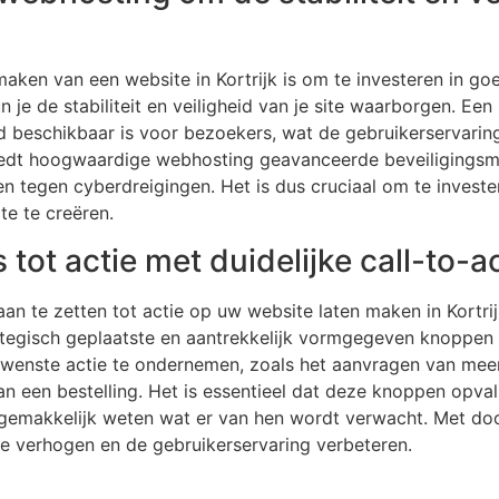
 maken van een website in Kortrijk is om te investeren in g
je de stabiliteit en veiligheid van je site waarborgen. Ee
ijd beschikbaar is voor bezoekers, wat de gebruikerservari
iedt hoogwaardige webhosting geavanceerde beveiligings
n tegen cyberdreigingen. Het is dus cruciaal om te investe
te te creëren.
tot actie met duidelijke call-to-
n te zetten tot actie op uw website laten maken in Kortrijk
ategisch geplaatste en aantrekkelijk vormgegeven knoppen
ewenste actie te ondernemen, zoals het aanvragen van meer 
van een bestelling. Het is essentieel dat deze knoppen opv
emakkelijk weten wat er van hen wordt verwacht. Met doo
e verhogen en de gebruikerservaring verbeteren.