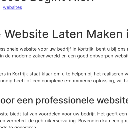
,
websites
 Website Laten Maken in
sionele website voor uw bedrijf in Kortrijk, bent u bij ons 
l in de moderne zakenwereld en een goed ontworpen websit
 in Kortrijk staat klaar om u te helpen bij het realiseren 
nodig heeft of een complexe e-commerce oplossing, wij heb
oor een professionele websit
te biedt tal van voordelen voor uw bedrijf. Het geeft een p
n en verbetert de gebruikerservaring. Bovendien kan een 
ads te genereren.