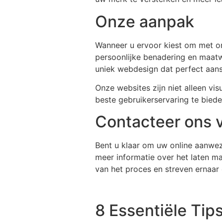
Onze aanpak
Wanneer u ervoor kiest om met on
persoonlijke benadering en maatw
uniek webdesign dat perfect aansl
Onze websites zijn niet alleen vi
beste gebruikerservaring te bied
Contacteer ons 
Bent u klaar om uw online aanwez
meer informatie over het laten mak
van het proces en streven ernaar
8 Essentiële Tip