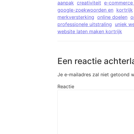
aanpak
creativiteit
e-commerce 
google-zoekwoorden en
kortrijk
merkversterking
online doelen
o
professionele uitstraling
uniek w
website laten maken kortrijk
Een reactie achterl
Je e-mailadres zal niet getoond 
Reactie