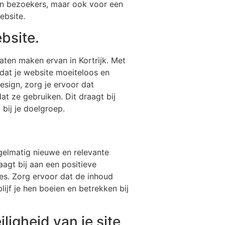
den bezoekers, maar ook voor een
ebsite.
bsite.
laten maken ervan in Kortrijk. Met
 dat je website moeiteloos en
esign, zorg je ervoor dat
t ze gebruiken. Dit draagt bij
bij je doelgroep.
gelmatig nieuwe en relevante
aagt bij aan een positieve
es. Zorg ervoor dat de inhoud
lijf je hen boeien en betrekken bij
ligheid van je site