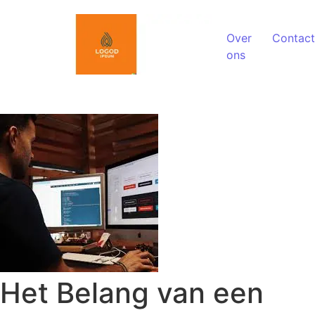
Spring naar de inhoud
Over
Contact
ons
Het Belang van een