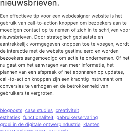
nieuwsbrieven.
Een effectieve tip voor een webdesigner website is het
gebruik van call-to-action knoppen om bezoekers aan te
moedigen contact op te nemen of zich in te schrijven voor
nieuwsbrieven. Door strategisch geplaatste en
aantrekkelijk vormgegeven knoppen toe te voegen, wordt
de interactie met de website gestimuleerd en worden
bezoekers aangemoedigd om actie te ondernemen. Of het
nu gaat om het aanvragen van meer informatie, het
plannen van een afspraak of het abonneren op updates,
call-to-action knoppen zijn een krachtig instrument om
conversies te verhogen en de betrokkenheid van
gebruikers te vergroten.
blogposts
case studies
creativiteit
esthetiek
functionaliteit
gebruikerservaring
groei in de digitale ontwerpindustrie
klanten