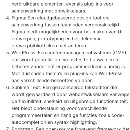
herbruikbare elementen, evenals plug-ins voor
samenwerking met ontwikkelaars.
Figma: Een cloudgebaseerde design tool die
samenwerking tussen teamleden vergemakkelijkt.
Figma biedt mogelijkheden voor het maken van UI-
ontwerpen, prototyping en het delen van
ontwerpbibliotheken met anderen.
WordPress: Een contentmanagementsysteem (CMS)
dat wordt gebruikt om websites te bouwen en te
beheren zonder dat er programmeerkennis nodig is.
Met duizenden thema’s en plug-ins kan WordPress
aan verschillende behoeften voldoen.
Sublime Text: Een geavanceerde teksteditor die
wordt gewaardeerd door webontwikkelaars vanwege
de flexibiliteit, snelheid en uitgebreide functionaliteit.
Het biedt ondersteuning voor verschillende
programmeertalen en handige functies zoals code-
autocompletion en syntax highlighting.
Bootstrap: Een open-source front-end framework dat