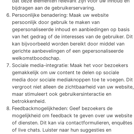
dat deze elementen relevant zijn voor uw inhoud en
bijdragen aan de gebruikerservaring.
Persoonlijke benadering: Maak uw website
persoonlijk door gebruik te maken van
gepersonaliseerde inhoud en aanbiedingen op basis
van het gedrag of de interesses van de gebruiker. Dit
kan bijvoorbeeld worden bereikt door middel van
gerichte aanbevelingen of een gepersonaliseerde
welkomstboodschap.
Sociale media-integratie: Maak het voor bezoekers
gemakkelijk om uw content te delen op sociale
media door sociale mediaknoppen toe te voegen. Dit
vergroot niet alleen de zichtbaarheid van uw website,
maar stimuleert ook gebruikersinteractie en
betrokkenheid.
Feedbackmogelijkheden: Geef bezoekers de
mogelijkheid om feedback te geven over uw website
of diensten. Dit kan via contactformulieren, enquêtes
of live chats. Luister naar hun suggesties en