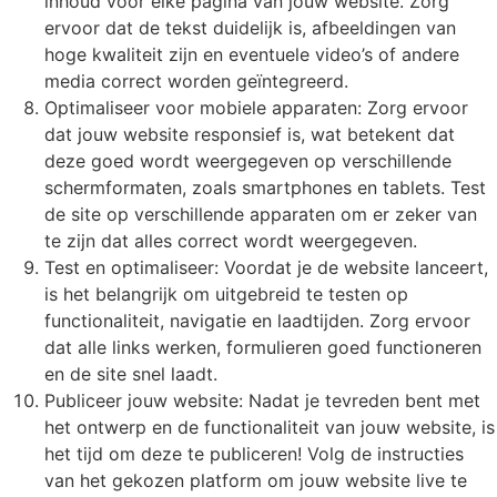
inhoud voor elke pagina van jouw website. Zorg
ervoor dat de tekst duidelijk is, afbeeldingen van
hoge kwaliteit zijn en eventuele video’s of andere
media correct worden geïntegreerd.
Optimaliseer voor mobiele apparaten: Zorg ervoor
dat jouw website responsief is, wat betekent dat
deze goed wordt weergegeven op verschillende
schermformaten, zoals smartphones en tablets. Test
de site op verschillende apparaten om er zeker van
te zijn dat alles correct wordt weergegeven.
Test en optimaliseer: Voordat je de website lanceert,
is het belangrijk om uitgebreid te testen op
functionaliteit, navigatie en laadtijden. Zorg ervoor
dat alle links werken, formulieren goed functioneren
en de site snel laadt.
Publiceer jouw website: Nadat je tevreden bent met
het ontwerp en de functionaliteit van jouw website, is
het tijd om deze te publiceren! Volg de instructies
van het gekozen platform om jouw website live te