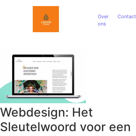
Spring naar de inhoud
Over
Contact
ons
Webdesign: Het
Sleutelwoord voor een