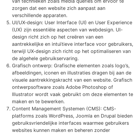
van technieken zoals media queries om ervoor te
zorgen dat een website zich aanpast aan
verschillende apparaten.
UI/UX-design: User Interface (UI) en User Experience
(UX) zijn essentiële aspecten van webdesign. UI-
design richt zich op het creëren van een
aantrekkelijke en intuïtieve interface voor gebruikers,
terwijl UX-design zich richt op het optimaliseren van
de algehele gebruikservaring.
Grafisch ontwerp: Grafische elementen zoals logo’s,
afbeeldingen, iconen en illustraties dragen bij aan de
visuele aantrekkingskracht van een website. Grafisch
ontwerpsoftware zoals Adobe Photoshop of
Illustrator wordt vaak gebruikt om deze elementen te
maken en te bewerken.
Content Management Systemen (CMS): CMS-
platforms zoals WordPress, Joomla en Drupal bieden
gebruiksvriendelijke interfaces waarmee gebruikers
websites kunnen maken en beheren zonder