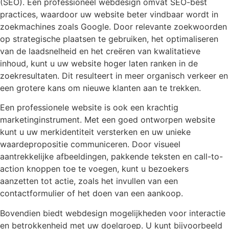
(SEO). Een professioneel webdesign omvat SEO-best
practices, waardoor uw website beter vindbaar wordt in
zoekmachines zoals Google. Door relevante zoekwoorden
op strategische plaatsen te gebruiken, het optimaliseren
van de laadsnelheid en het creëren van kwalitatieve
inhoud, kunt u uw website hoger laten ranken in de
zoekresultaten. Dit resulteert in meer organisch verkeer en
een grotere kans om nieuwe klanten aan te trekken.
Een professionele website is ook een krachtig
marketinginstrument. Met een goed ontworpen website
kunt u uw merkidentiteit versterken en uw unieke
waardepropositie communiceren. Door visueel
aantrekkelijke afbeeldingen, pakkende teksten en call-to-
action knoppen toe te voegen, kunt u bezoekers
aanzetten tot actie, zoals het invullen van een
contactformulier of het doen van een aankoop.
Bovendien biedt webdesign mogelijkheden voor interactie
en betrokkenheid met uw doelgroep. U kunt bijvoorbeeld