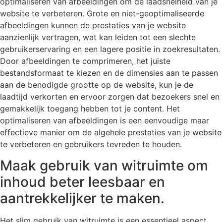
optimaliseren van afbeeldingen om de laadsnelheid van je
website te verbeteren. Grote en niet-geoptimaliseerde
afbeeldingen kunnen de prestaties van je website
aanzienlijk vertragen, wat kan leiden tot een slechte
gebruikerservaring en een lagere positie in zoekresultaten.
Door afbeeldingen te comprimeren, het juiste
bestandsformaat te kiezen en de dimensies aan te passen
aan de benodigde grootte op de website, kun je de
laadtijd verkorten en ervoor zorgen dat bezoekers snel en
gemakkelijk toegang hebben tot je content. Het
optimaliseren van afbeeldingen is een eenvoudige maar
effectieve manier om de algehele prestaties van je website
te verbeteren en gebruikers tevreden te houden.
Maak gebruik van witruimte om
inhoud beter leesbaar en
aantrekkelijker te maken.
Het slim gebruik van witruimte is een essentieel aspect