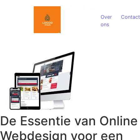
Spring naar de inhoud
Over
Contact
ons
De Essentie van Online
Webdesign voor een