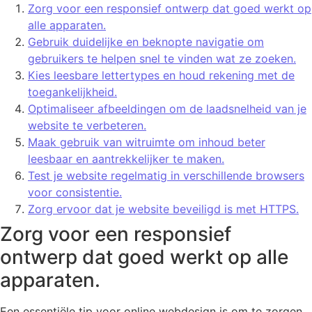
Zorg voor een responsief ontwerp dat goed werkt op
alle apparaten.
Gebruik duidelijke en beknopte navigatie om
gebruikers te helpen snel te vinden wat ze zoeken.
Kies leesbare lettertypes en houd rekening met de
toegankelijkheid.
Optimaliseer afbeeldingen om de laadsnelheid van je
website te verbeteren.
Maak gebruik van witruimte om inhoud beter
leesbaar en aantrekkelijker te maken.
Test je website regelmatig in verschillende browsers
voor consistentie.
Zorg ervoor dat je website beveiligd is met HTTPS.
Zorg voor een responsief
ontwerp dat goed werkt op alle
apparaten.
Een essentiële tip voor online webdesign is om te zorgen