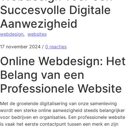
Succesvolle Digitale
Aanwezigheid
webdesign
,
websites
17 november 2024
/
0 reacties
Online Webdesign: Het
Belang van een
Professionele Website
Met de groeiende digitalisering van onze samenleving
wordt een sterke online aanwezigheid steeds belangrijker
voor bedrijven en organisaties. Een professionele website
is vaak het eerste contactpunt tussen een merk en zijn