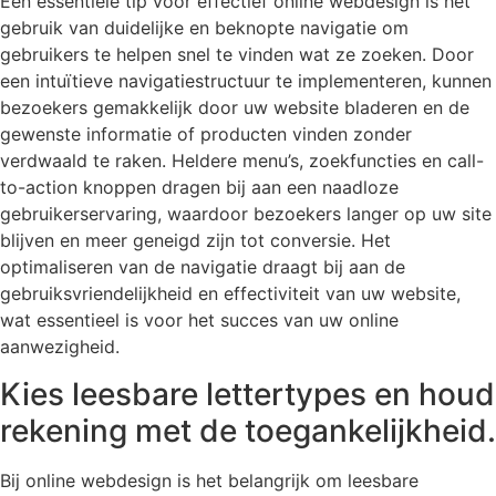
Een essentiële tip voor effectief online webdesign is het
gebruik van duidelijke en beknopte navigatie om
gebruikers te helpen snel te vinden wat ze zoeken. Door
een intuïtieve navigatiestructuur te implementeren, kunnen
bezoekers gemakkelijk door uw website bladeren en de
gewenste informatie of producten vinden zonder
verdwaald te raken. Heldere menu’s, zoekfuncties en call-
to-action knoppen dragen bij aan een naadloze
gebruikerservaring, waardoor bezoekers langer op uw site
blijven en meer geneigd zijn tot conversie. Het
optimaliseren van de navigatie draagt bij aan de
gebruiksvriendelijkheid en effectiviteit van uw website,
wat essentieel is voor het succes van uw online
aanwezigheid.
Kies leesbare lettertypes en houd
rekening met de toegankelijkheid.
Bij online webdesign is het belangrijk om leesbare