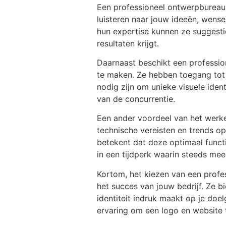
Een professioneel ontwerpbureau 
luisteren naar jouw ideeën, wens
hun expertise kunnen ze suggestie
resultaten krijgt.
Daarnaast beschikt een professi
te maken. Ze hebben toegang tot 
nodig zijn om unieke visuele iden
van de concurrentie.
Een ander voordeel van het werke
technische vereisten en trends op
betekent dat deze optimaal functi
in een tijdperk waarin steeds me
Kortom, het kiezen van een profe
het succes van jouw bedrijf. Ze b
identiteit indruk maakt op je do
ervaring om een logo en website t