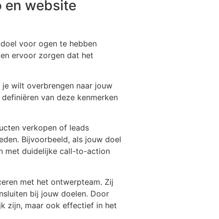
o en website
k doel voor ogen te hebben
 en ervoor zorgen dat het
 je wilt overbrengen naar jouw
et definiëren van deze kenmerken
oducten verkopen of leads
eden. Bijvoorbeeld, als jouw doel
 met duidelijke call-to-action
ceren met het ontwerpteam. Zij
nsluiten bij jouw doelen. Door
k zijn, maar ook effectief in het