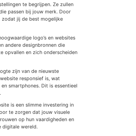
llingen te begrijpen. Ze zullen
die passen bij jouw merk. Door
 zodat jij de best mogelijke
hoogwaardige logo’s en websites
en andere designbronnen die
ite opvallen en zich onderscheiden
ogte zijn van de nieuwste
website responsief is, wat
 en smartphones. Dit is essentieel
.
ite is een slimme investering in
oor te zorgen dat jouw visuele
rtrouwen op hun vaardigheden en
 digitale wereld.