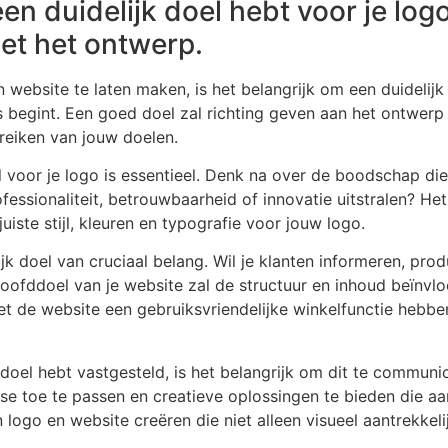
een duidelijk doel hebt voor je log
met het ontwerp.
 website te laten maken, is het belangrijk om een duidelij
 begint. Een goed doel zal richting geven aan het ontwerp
bereiken van jouw doelen.
 voor je logo is essentieel. Denk na over de boodschap die
ofessionaliteit, betrouwbaarheid of innovatie uitstralen? H
uiste stijl, kleuren en typografie voor jouw logo.
ijk doel van cruciaal belang. Wil je klanten informeren, pr
ofddoel van je website zal de structuur en inhoud beïnvlo
 de website een gebruiksvriendelijke winkelfunctie hebben
doel hebt vastgesteld, is het belangrijk om dit te communi
tise toe te passen en creatieve oplossingen te bieden die aa
logo en website creëren die niet alleen visueel aantrekkelij