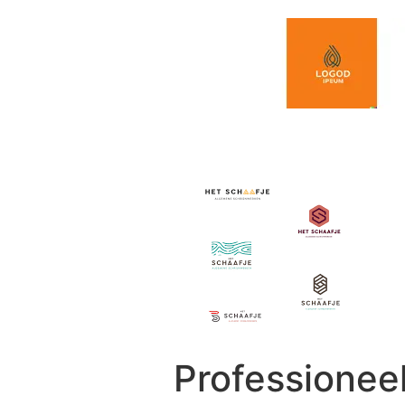
Spring naar de inhoud
Professionee