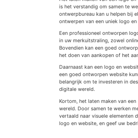
is het verstandig om samen te we
ontwerpbureau kan u helpen bij el
ontwerpen van een uniek logo en 
Een professioneel ontworpen logo 
in uw merkuitstraling, zowel onli
Bovendien kan een goed ontworpen
het doen van aankopen of het aa
Daarnaast kan een logo en websit
een goed ontworpen website kunnen
belangrijk om te investeren in de
digitale wereld.
Kortom, het laten maken van een l
wereld. Door samen te werken met
vertaald naar visuele elementen 
logo en website, en geef uw bedri