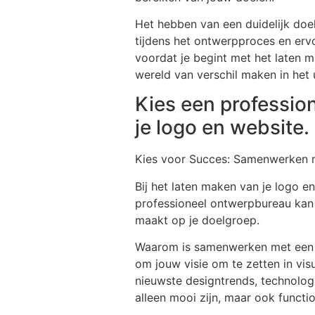
Het hebben van een duidelijk doel 
tijdens het ontwerpproces en ervo
voordat je begint met het laten m
wereld van verschil maken in het u
Kies een professio
je logo en website.
Kies voor Succes: Samenwerken m
Bij het laten maken van je logo e
professioneel ontwerpbureau kan 
maakt op je doelgroep.
Waarom is samenwerken met een pr
om jouw visie om te zetten in visu
nieuwste designtrends, technologi
alleen mooi zijn, maar ook functio