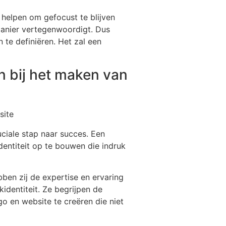
e helpen om gefocust te blijven
 manier vertegenwoordigt. Dus
te definiëren. Het zal een
n bij het maken van
site
uciale stap naar succes. Een
entiteit op te bouwen die indruk
en zij de expertise en ervaring
kidentiteit. Ze begrijpen de
go en website te creëren die niet