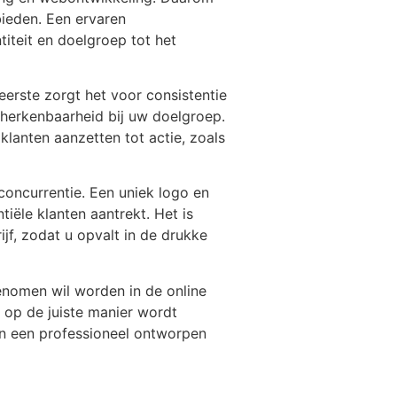
ieden. Een ervaren
iteit en doelgroep tot het
eerste zorgt het voor consistentie
n herkenbaarheid bij uw doelgroep.
lanten aanzetten tot actie, zoals
oncurrentie. Een uniek logo en
iële klanten aantrekt. Het is
jf, zodat u opvalt in de drukke
genomen wil worden in de online
 op de juiste manier wordt
in een professioneel ontworpen