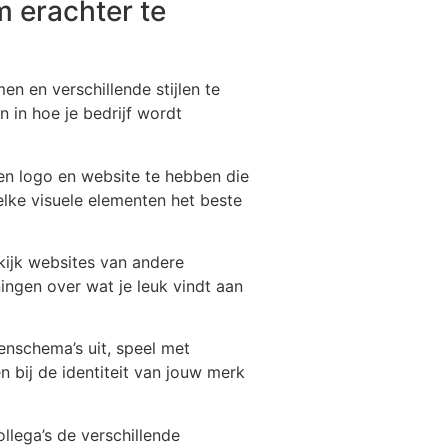
m erachter te
en en verschillende stijlen te
n in hoe je bedrijf wordt
een logo en website te hebben die
lke visuele elementen het beste
ekijk websites van andere
ingen over wat je leuk vindt aan
enschema’s uit, speel met
n bij de identiteit van jouw merk
llega’s de verschillende