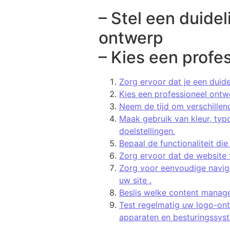
– Stel een duidel
ontwerp
– Kies een profe
Zorg ervoor dat je een duide
Kies een professioneel ontw
Neem de tijd om verschillen
Maak gebruik van kleur, typo
doelstellingen.
Bepaal de functionaliteit di
Zorg ervoor dat de website t
Zorg voor eenvoudige navig
uw site .
Beslis welke content manage
Test regelmatig uw logo-ont
apparaten en besturingssys