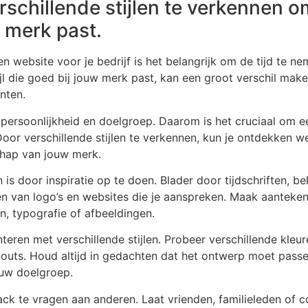
schillende stijlen te verkennen o
 merk past.
n website voor je bedrijf is het belangrijk om de tijd te nem
jl die goed bij jouw merk past, kan een groot verschil make
nten.
ke persoonlijkheid en doelgroep. Daarom is het cruciaal om 
or verschillende stijlen te verkennen, kun je ontdekken we
hap van jouw merk.
s door inspiratie op te doen. Blader door tijdschriften, b
n van logo’s en websites die je aanspreken. Maak aanteken
n, typografie of afbeeldingen.
eren met verschillende stijlen. Probeer verschillende kleur
-outs. Houd altijd in gedachten dat het ontwerp moet passe
ouw doelgroep.
ck te vragen aan anderen. Laat vrienden, familieleden of co