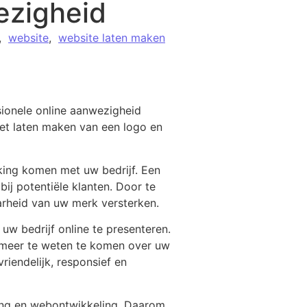
ezigheid
,
website
,
website laten maken
sionele online aanwezigheid
 het laten maken van een logo en
king komen met uw bedrijf. Een
ij potentiële klanten. Door te
arheid van uw merk versterken.
uw bedrijf online te presenteren.
m meer te weten te komen over uw
riendelijk, responsief en
ding en webontwikkeling. Daarom