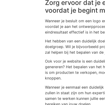
Zorg ervoor dat je 
voordat je begint 
Wanneer je besluit om een logo en
voordat je aan het ontwerpproces
eindresultaat effectief is in het 
Het hebben van een duidelijk doel
doelgroep. Wil je bijvoorbeeld pr
zal helpen bij het bepalen van de j
Ook voor je website is een duidel
genereren? Het bepalen van het ho
is om producten te verkopen, moet
knoppen.
Wanneer je eenmaal een duidelijk 
zullen in staat zijn om hun exper
samen te werken kunnen jullie een 
bereiken van jouw doelen.