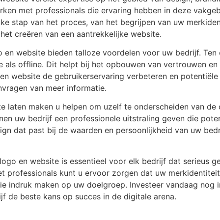
rken met professionals die ervaring hebben in deze vakgeb
ke stap van het proces, van het begrijpen van uw merkident
het creëren van een aantrekkelijke website.
en website bieden talloze voordelen voor uw bedrijf. Ten 
ne als offline. Dit helpt bij het opbouwen van vertrouwen e
 website de gebruikerservaring verbeteren en potentiële k
nvragen van meer informatie.
e laten maken u helpen om uzelf te onderscheiden van de c
 uw bedrijf een professionele uitstraling geven die potent
sign dat past bij de waarden en persoonlijkheid van uw bedri
ogo en website is essentieel voor elk bedrijf dat serieus 
 professionals kunt u ervoor zorgen dat uw merkidentiteit
die indruk maken op uw doelgroep. Investeer vandaag nog 
jf de beste kans op succes in de digitale arena.