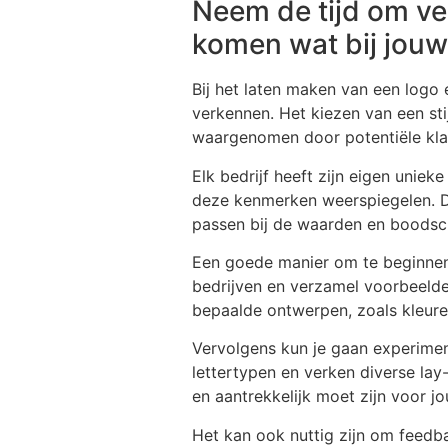
Neem de tijd om ver
komen wat bij jouw
Bij het laten maken van een logo e
verkennen. Het kiezen van een sti
waargenomen door potentiële kla
Elk bedrijf heeft zijn eigen unie
deze kenmerken weerspiegelen. Do
passen bij de waarden en boodsc
Een goede manier om te beginnen i
bedrijven en verzamel voorbeelde
bepaalde ontwerpen, zoals kleure
Vervolgens kun je gaan experiment
lettertypen en verken diverse lay
en aantrekkelijk moet zijn voor j
Het kan ook nuttig zijn om feedba