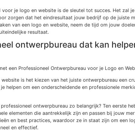
voor je logo en website is de sleutel tot succes. Het zal j
or zorgen dat het eindresultaat jouw bedrijf op de juiste
aken van een logo en website, neem de tijd om jouw doelen 
iteindelijke resultaat.
neel ontwerpbureau dat kan helpe
et een Professioneel Ontwerpbureau voor je Logo en Web
n website is het kiezen van het juiste ontwerpbureau een cr
je helpen om een onderscheidende en professionele merkid
ofessioneel ontwerpbureau zo belangrijk? Ten eerste hebb
ele elementen die aantrekkelijk zijn en passen bij jouw mer
eën en best practices, waardoor ze in staat zijn om een lo
neel en effectief.