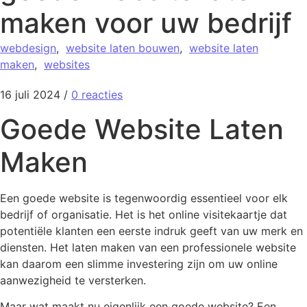
maken voor uw bedrijf
webdesign
,
website laten bouwen
,
website laten
maken
,
websites
16 juli 2024
/
0 reacties
Goede Website Laten
Maken
Een goede website is tegenwoordig essentieel voor elk
bedrijf of organisatie. Het is het online visitekaartje dat
potentiële klanten een eerste indruk geeft van uw merk en
diensten. Het laten maken van een professionele website
kan daarom een slimme investering zijn om uw online
aanwezigheid te versterken.
Maar wat maakt nu eigenlijk een goede website? Een