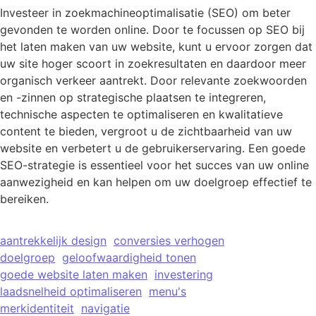
Investeer in zoekmachineoptimalisatie (SEO) om beter
gevonden te worden online. Door te focussen op SEO bij
het laten maken van uw website, kunt u ervoor zorgen dat
uw site hoger scoort in zoekresultaten en daardoor meer
organisch verkeer aantrekt. Door relevante zoekwoorden
en -zinnen op strategische plaatsen te integreren,
technische aspecten te optimaliseren en kwalitatieve
content te bieden, vergroot u de zichtbaarheid van uw
website en verbetert u de gebruikerservaring. Een goede
SEO-strategie is essentieel voor het succes van uw online
aanwezigheid en kan helpen om uw doelgroep effectief te
bereiken.
aantrekkelijk design
conversies verhogen
doelgroep
geloofwaardigheid tonen
goede website laten maken
investering
laadsnelheid optimaliseren
menu's
merkidentiteit
navigatie