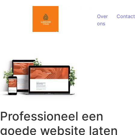
Spring naar de inhoud
Over
Contact
ons
Professioneel een
goede website laten