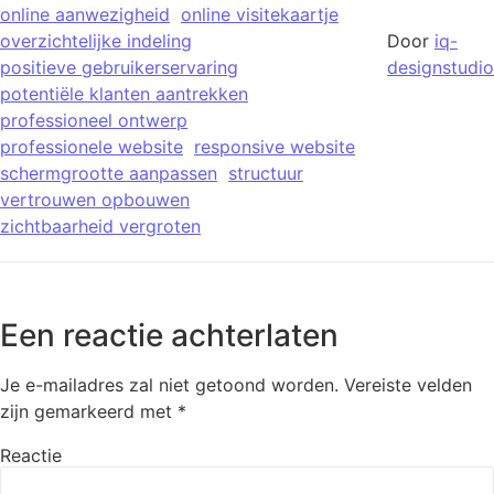
online aanwezigheid
online visitekaartje
overzichtelijke indeling
Door
iq-
positieve gebruikerservaring
designstudio
potentiële klanten aantrekken
professioneel ontwerp
professionele website
responsive website
schermgrootte aanpassen
structuur
vertrouwen opbouwen
zichtbaarheid vergroten
Een reactie achterlaten
Je e-mailadres zal niet getoond worden.
Vereiste velden
zijn gemarkeerd met
*
Reactie