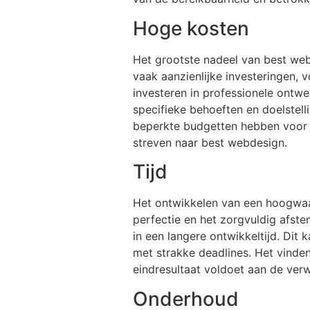
Hoge kosten
Het grootste nadeel van best web
vaak aanzienlijke investeringen, 
investeren in professionele ontw
specifieke behoeften en doelstell
beperkte budgetten hebben voor w
streven naar best webdesign.
Tijd
Het ontwikkelen van een hoogwaar
perfectie en het zorgvuldig afste
in een langere ontwikkeltijd. Dit
met strakke deadlines. Het vinden 
eindresultaat voldoet aan de verw
Onderhoud