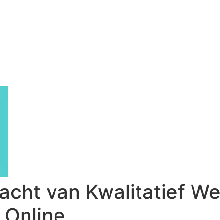
acht van Kwalitatief W
 Online