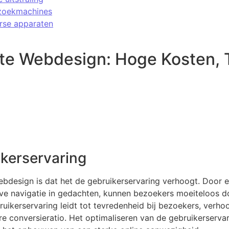
 zoekmachines
rse apparaten
te Webdesign: Hoge Kosten, 
kerservaring
bdesign is dat het de gebruikerservaring verhoogt. Door 
ieve navigatie in gedachten, kunnen bezoekers moeiteloos d
ruikerservaring leidt tot tevredenheid bij bezoekers, verh
ere conversieratio. Het optimaliseren van de gebruikerservar