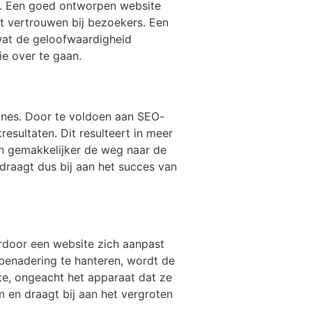
ng. Een goed ontworpen website
t vertrouwen bij bezoekers. Een
, wat de geloofwaardigheid
ie over te gaan.
ines. Door te voldoen aan SEO-
resultaten. Dit resulteert in meer
en gemakkelijker de weg naar de
draagt dus bij aan het succes van
ardoor een website zich aanpast
benadering te hanteren, wordt de
e, ongeacht het apparaat dat ze
n en draagt bij aan het vergroten