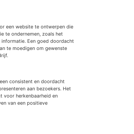
oor een website te ontwerpen die
tie te ondernemen, zoals het
r informatie. Een goed doordacht
aan te moedigen om gewenste
ijf.
 een consistent en doordacht
presenteren aan bezoekers. Het
gt voor herkenbaarheid en
wen van een positieve