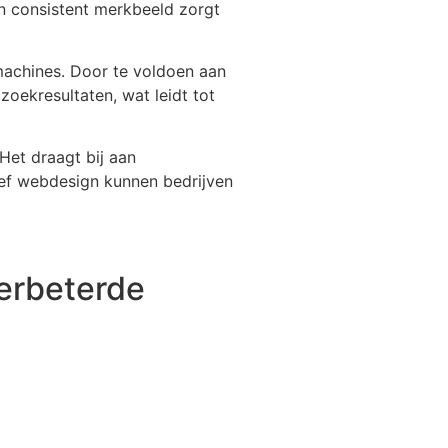
Een consistent merkbeeld zorgt
machines. Door te voldoen aan
zoekresultaten, wat leidt tot
Het draagt bij aan
tief webdesign kunnen bedrijven
erbeterde