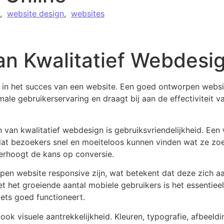
,
website design
,
websites
an Kwalitatief Webdesi
 in het succes van een website. Een goed ontworpen website
ale gebruikerservaring en draagt bij aan de effectiviteit 
 van kwalitatief webdesign is gebruiksvriendelijkheid. Een 
dat bezoekers snel en moeiteloos kunnen vinden wat ze zoe
verhoogt de kans op conversie.
n website responsive zijn, wat betekent dat deze zich aa
 het groeiende aantal mobiele gebruikers is het essentiee
ets goed functioneert.
k visuele aantrekkelijkheid. Kleuren, typografie, afbeeldi