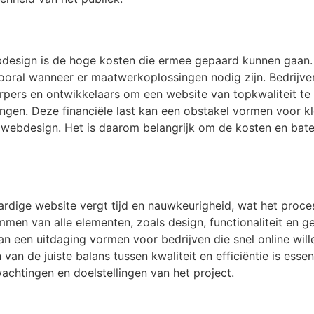
design is de hoge kosten die ermee gepaard kunnen gaan. 
vooral wanneer er maatwerkoplossingen nodig zijn. Bedrijve
erpers en ontwikkelaars om een website van topkwaliteit te
ingen. Deze financiële last kan een obstakel vormen voor kl
ebdesign. Het is daarom belangrijk om de kosten en baten
dige website vergt tijd en nauwkeurigheid, wat het proces
mmen van alle elementen, zoals design, functionaliteit en ge
 kan een uitdaging vormen voor bedrijven die snel online wi
van de juiste balans tussen kwaliteit en efficiëntie is esse
achtingen en doelstellingen van het project.