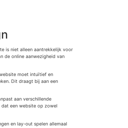
gn
 is niet alleen aantrekkelijk voor
van de online aanwezigheid van
website moet intuïtief en
ken. Dit draagt bij aan een
npast aan verschillende
l dat een website op zowel
ngen en lay-out spelen allemaal