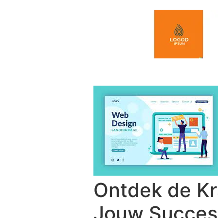
Spring naar de inhoud
Ontdek de Kr
Jouw Succes