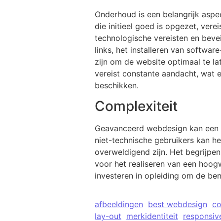
Onderhoud is een belangrijk asp
die initieel goed is opgezet, ve
technologische vereisten en beve
links, het installeren van softwa
zijn om de website optimaal te la
vereist constante aandacht, wat 
beschikken.
Complexiteit
Geavanceerd webdesign kan een u
niet-technische gebruikers kan 
overweldigend zijn. Het begrijpe
voor het realiseren van een hoogw
investeren in opleiding om de be
afbeeldingen
best webdesign
co
lay-out
merkidentiteit
responsiv