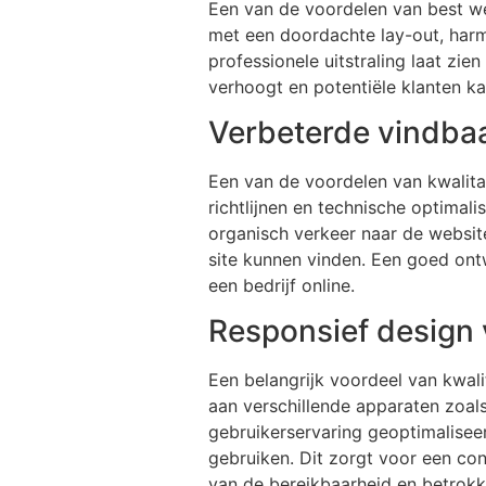
Een van de voordelen van best we
met een doordachte lay-out, harm
professionele uitstraling laat zie
verhoogt en potentiële klanten ka
Verbeterde vindba
Een van de voordelen van kwalita
richtlijnen en technische optimali
organisch verkeer naar de websit
site kunnen vinden. Een goed ont
een bedrijf online.
Responsief design 
Een belangrijk voordeel van kwal
aan verschillende apparaten zoal
gebruikerservaring geoptimalisee
gebruiken. Dit zorgt voor een con
van de bereikbaarheid en betrokk