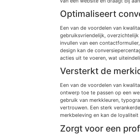
van een website en draagt bij aa
Optimaliseert conve
Een van de voordelen van kwalitat
gebruiksvriendelijk, overzichteli
invullen van een contactformulier
design kan de conversiepercent
acties uit te voeren, wat uiteindel
Versterkt de merkid
Een van de voordelen van kwalitat
ontwerp toe te passen op een web
gebruik van merkkleuren, typograf
vertrouwen. Een sterk verankerde
merkbeleving en kan de loyaliteit
Zorgt voor een prof