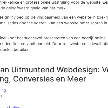
ntrekkelijke en professionele uitstraling voor de website. 
 de geloofwaardigheid van het merk.
esign invloed op de vindbaarheid van een website in zoek
imalisaties door te voeren, kan een website beter scoren in 
eel voor het succesvol presenteren van een bedrijf online. 
rkidentiteit en vindbaarheid. Door te investeren in kwalita
 doelen bereiken.
van Uitmuntend Webdesign: V
ing, Conversies en Meer
ring
’s
 uitstraling