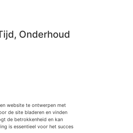
Tijd, Onderhoud
een website te ontwerpen met
oor de site bladeren en vinden
oogt de betrokkenheid en kan
ing is essentieel voor het succes