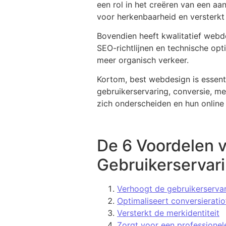
een rol in het creëren van een aa
voor herkenbaarheid en versterkt
Bovendien heeft kwalitatief webd
SEO-richtlijnen en technische opt
meer organisch verkeer.
Kortom, best webdesign is essenti
gebruikerservaring, conversie, me
zich onderscheiden en hun online
De 6 Voordelen 
Gebruikerservar
Verhoogt de gebruikerserva
Optimaliseert conversieratio
Versterkt de merkidentiteit
Zorgt voor een professionele