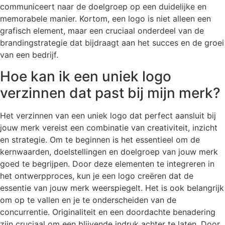
communiceert naar de doelgroep op een duidelijke en
memorabele manier. Kortom, een logo is niet alleen een
grafisch element, maar een cruciaal onderdeel van de
brandingstrategie dat bijdraagt aan het succes en de groei
van een bedrijf.
Hoe kan ik een uniek logo
verzinnen dat past bij mijn merk?
Het verzinnen van een uniek logo dat perfect aansluit bij
jouw merk vereist een combinatie van creativiteit, inzicht
en strategie. Om te beginnen is het essentieel om de
kernwaarden, doelstellingen en doelgroep van jouw merk
goed te begrijpen. Door deze elementen te integreren in
het ontwerpproces, kun je een logo creëren dat de
essentie van jouw merk weerspiegelt. Het is ook belangrijk
om op te vallen en je te onderscheiden van de
concurrentie. Originaliteit en een doordachte benadering
zijn cruciaal om een blijvende indruk achter te laten. Door