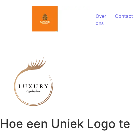
Spring naar de inhoud
Over
Contact
ons
Hoe een Uniek Logo te