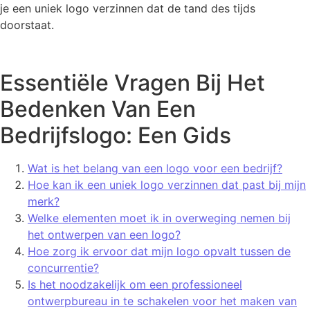
je een uniek logo verzinnen dat de tand des tijds
doorstaat.
Essentiële Vragen Bij Het
Bedenken Van Een
Bedrijfslogo: Een Gids
Wat is het belang van een logo voor een bedrijf?
Hoe kan ik een uniek logo verzinnen dat past bij mijn
merk?
Welke elementen moet ik in overweging nemen bij
het ontwerpen van een logo?
Hoe zorg ik ervoor dat mijn logo opvalt tussen de
concurrentie?
Is het noodzakelijk om een professioneel
ontwerpbureau in te schakelen voor het maken van