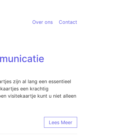
Over ons
Contact
mmunicatie
tjes zijn al lang een essentieel
ekaartjes een krachtig
 visitekaartje kunt u niet alleen
Lees Meer