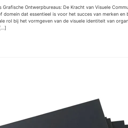
us Grafische Ontwerpbureaus: De Kracht van Visuele Commu
f domein dat essentieel is voor het succes van merken en b
e rol bij het vormgeven van de visuele identiteit van orga
[…]