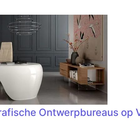
rafische Ontwerpbureaus op V