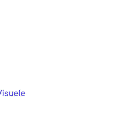
isuele