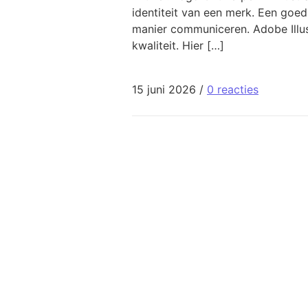
identiteit van een merk. Een goe
manier communiceren. Adobe Illus
kwaliteit. Hier […]
15 juni 2026
/
0 reacties