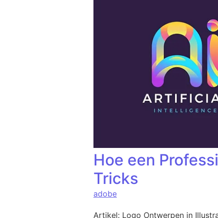
Hoe een Professi
Tricks
adobe
Artikel: Logo Ontwerpen in Illustr