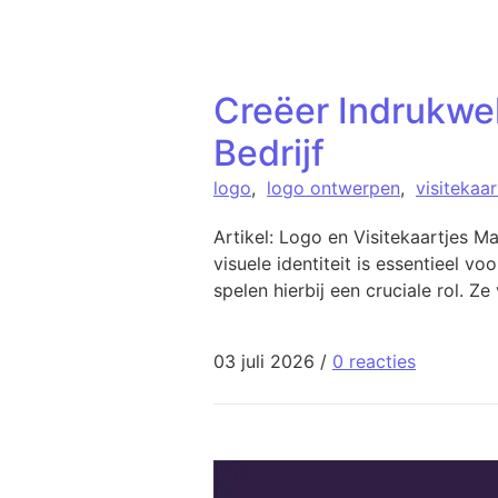
Creëer Indrukwe
Bedrijf
logo
,
logo ontwerpen
,
visitekaar
Artikel: Logo en Visitekaartjes M
visuele identiteit is essentieel 
spelen hierbij een cruciale rol. 
03 juli 2026
/
0 reacties