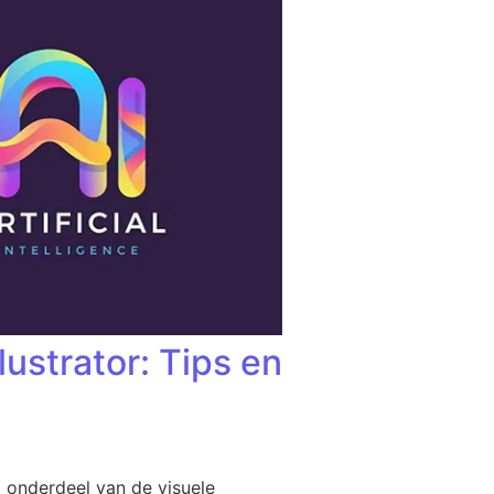
ustrator: Tips en
el onderdeel van de visuele