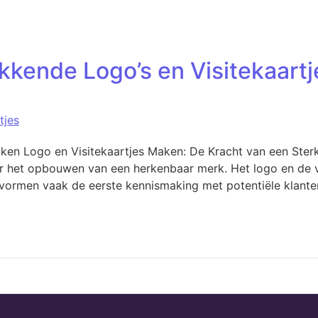
kkende Logo’s en Visitekaart
tjes
aken Logo en Visitekaartjes Maken: De Kracht van een Sterke
voor het opbouwen van een herkenbaar merk. Het logo en de v
Ze vormen vaak de eerste kennismaking met potentiële klant