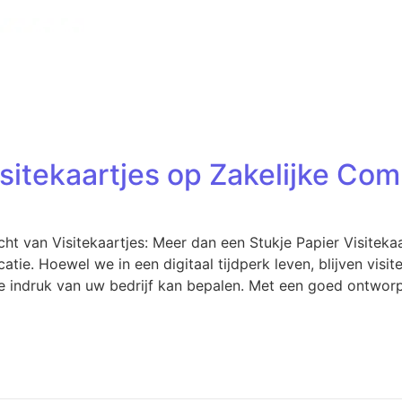
sitekaartjes op Zakelijke Co
cht van Visitekaartjes: Meer dan een Stukje Papier Visitekaar
ie. Hoewel we in een digitaal tijdperk leven, blijven visit
 indruk van uw bedrijf kan bepalen. Met een goed ontworpen