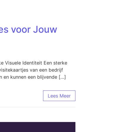
jes voor Jouw
 Visuele Identiteit Een sterke
isitekaartjes van een bedrijf
en en kunnen een blijvende […]
Lees Meer