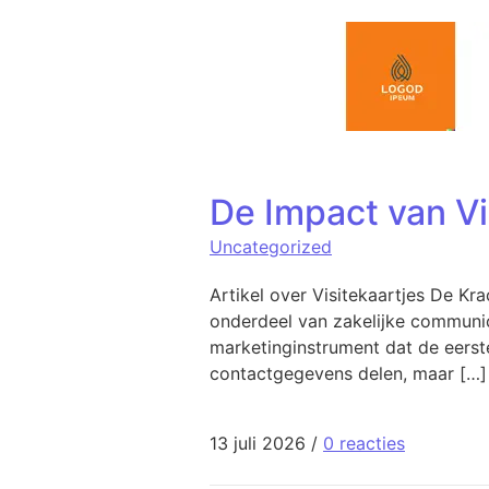
Spring naar de inhoud
De Impact van Vi
Uncategorized
Artikel over Visitekaartjes De Kra
onderdeel van zakelijke communicat
marketinginstrument dat de eerste
contactgegevens delen, maar […]
13 juli 2026
/
0 reacties