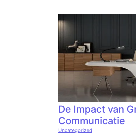
De Impact van G
Communicatie
Uncategorized