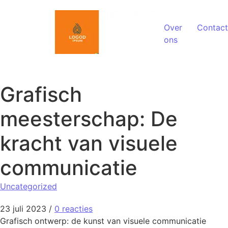
Spring naar de inhoud
Over
Contact
ons
Grafisch
meesterschap: De
kracht van visuele
communicatie
Uncategorized
23 juli 2023
/
0 reacties
Grafisch ontwerp: de kunst van visuele communicatie