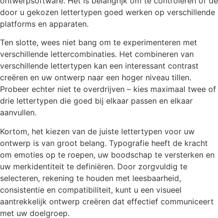
ontwerpsoftware. Het is belangrijk om te controleren of de
door u gekozen lettertypen goed werken op verschillende
platforms en apparaten.
Ten slotte, wees niet bang om te experimenteren met
verschillende lettercombinaties. Het combineren van
verschillende lettertypen kan een interessant contrast
creëren en uw ontwerp naar een hoger niveau tillen.
Probeer echter niet te overdrijven – kies maximaal twee of
drie lettertypen die goed bij elkaar passen en elkaar
aanvullen.
Kortom, het kiezen van de juiste lettertypen voor uw
ontwerp is van groot belang. Typografie heeft de kracht
om emoties op te roepen, uw boodschap te versterken en
uw merkidentiteit te definiëren. Door zorgvuldig te
selecteren, rekening te houden met leesbaarheid,
consistentie en compatibiliteit, kunt u een visueel
aantrekkelijk ontwerp creëren dat effectief communiceert
met uw doelgroep.