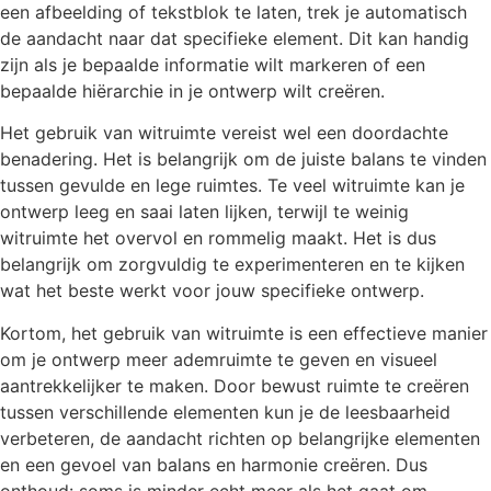
een afbeelding of tekstblok te laten, trek je automatisch
de aandacht naar dat specifieke element. Dit kan handig
zijn als je bepaalde informatie wilt markeren of een
bepaalde hiërarchie in je ontwerp wilt creëren.
Het gebruik van witruimte vereist wel een doordachte
benadering. Het is belangrijk om de juiste balans te vinden
tussen gevulde en lege ruimtes. Te veel witruimte kan je
ontwerp leeg en saai laten lijken, terwijl te weinig
witruimte het overvol en rommelig maakt. Het is dus
belangrijk om zorgvuldig te experimenteren en te kijken
wat het beste werkt voor jouw specifieke ontwerp.
Kortom, het gebruik van witruimte is een effectieve manier
om je ontwerp meer ademruimte te geven en visueel
aantrekkelijker te maken. Door bewust ruimte te creëren
tussen verschillende elementen kun je de leesbaarheid
verbeteren, de aandacht richten op belangrijke elementen
en een gevoel van balans en harmonie creëren. Dus
onthoud: soms is minder echt meer als het gaat om