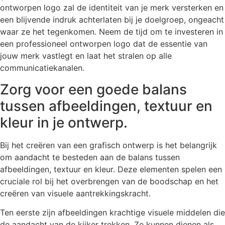
ontworpen logo zal de identiteit van je merk versterken en
een blijvende indruk achterlaten bij je doelgroep, ongeacht
waar ze het tegenkomen. Neem de tijd om te investeren in
een professioneel ontworpen logo dat de essentie van
jouw merk vastlegt en laat het stralen op alle
communicatiekanalen.
Zorg voor een goede balans
tussen afbeeldingen, textuur en
kleur in je ontwerp.
Bij het creëren van een grafisch ontwerp is het belangrijk
om aandacht te besteden aan de balans tussen
afbeeldingen, textuur en kleur. Deze elementen spelen een
cruciale rol bij het overbrengen van de boodschap en het
creëren van visuele aantrekkingskracht.
Ten eerste zijn afbeeldingen krachtige visuele middelen die
de aandacht van de kijker trekken. Ze kunnen dienen als