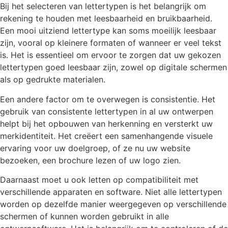
Bij het selecteren van lettertypen is het belangrijk om
rekening te houden met leesbaarheid en bruikbaarheid.
Een mooi uitziend lettertype kan soms moeilijk leesbaar
zijn, vooral op kleinere formaten of wanneer er veel tekst
is. Het is essentieel om ervoor te zorgen dat uw gekozen
lettertypen goed leesbaar zijn, zowel op digitale schermen
als op gedrukte materialen.
Een andere factor om te overwegen is consistentie. Het
gebruik van consistente lettertypen in al uw ontwerpen
helpt bij het opbouwen van herkenning en versterkt uw
merkidentiteit. Het creëert een samenhangende visuele
ervaring voor uw doelgroep, of ze nu uw website
bezoeken, een brochure lezen of uw logo zien.
Daarnaast moet u ook letten op compatibiliteit met
verschillende apparaten en software. Niet alle lettertypen
worden op dezelfde manier weergegeven op verschillende
schermen of kunnen worden gebruikt in alle