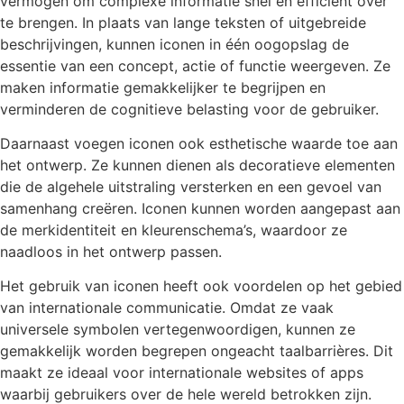
vermogen om complexe informatie snel en efficiënt over
te brengen. In plaats van lange teksten of uitgebreide
beschrijvingen, kunnen iconen in één oogopslag de
essentie van een concept, actie of functie weergeven. Ze
maken informatie gemakkelijker te begrijpen en
verminderen de cognitieve belasting voor de gebruiker.
Daarnaast voegen iconen ook esthetische waarde toe aan
het ontwerp. Ze kunnen dienen als decoratieve elementen
die de algehele uitstraling versterken en een gevoel van
samenhang creëren. Iconen kunnen worden aangepast aan
de merkidentiteit en kleurenschema’s, waardoor ze
naadloos in het ontwerp passen.
Het gebruik van iconen heeft ook voordelen op het gebied
van internationale communicatie. Omdat ze vaak
universele symbolen vertegenwoordigen, kunnen ze
gemakkelijk worden begrepen ongeacht taalbarrières. Dit
maakt ze ideaal voor internationale websites of apps
waarbij gebruikers over de hele wereld betrokken zijn.