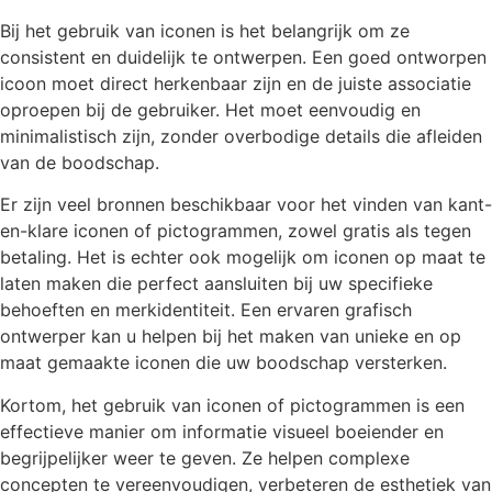
Bij het gebruik van iconen is het belangrijk om ze
consistent en duidelijk te ontwerpen. Een goed ontworpen
icoon moet direct herkenbaar zijn en de juiste associatie
oproepen bij de gebruiker. Het moet eenvoudig en
minimalistisch zijn, zonder overbodige details die afleiden
van de boodschap.
Er zijn veel bronnen beschikbaar voor het vinden van kant-
en-klare iconen of pictogrammen, zowel gratis als tegen
betaling. Het is echter ook mogelijk om iconen op maat te
laten maken die perfect aansluiten bij uw specifieke
behoeften en merkidentiteit. Een ervaren grafisch
ontwerper kan u helpen bij het maken van unieke en op
maat gemaakte iconen die uw boodschap versterken.
Kortom, het gebruik van iconen of pictogrammen is een
effectieve manier om informatie visueel boeiender en
begrijpelijker weer te geven. Ze helpen complexe
concepten te vereenvoudigen, verbeteren de esthetiek van