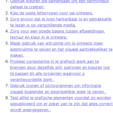
Gebruik kleuren die samengaan om een harmonieus
geheel te creëren.
Kies de juiste lettertypen voor uw ontwerp.
Zorg ervoor dat je logo herkenbaar is en gemakkelijk
te lezen is op verschillende media.
Zorg voor een goede balans tussen afbeeldingen,
textuur en kleur in je ontwerp.
Maak gebruik van witruimte om je ontwerp meer
ademruimte te geven en het visueel aantrekkelijker te
maken.
Probeer consistentie in je grafisch werk aan te
brengen door dezelfde stijl, patronen en kleuren toe
te passen bij alle projecten waarvoor u
verantwoordelijk bent .
Gebruik iconen of pictogrammen om informatie
visueel boeiender en begrijpelijker weer te geven .
Test altijd je grafische elementen voordat ze worden
gepubliceerd om er zeker van te zijn dat alles correct
wordt weergegeven .