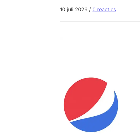
10 juli 2026
/
0 reacties