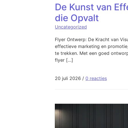
De Kunst van Eff
die Opvalt
Uncategorized
Flyer Ontwerp: De Kracht van Vi
effectieve marketing en promotie,
te trekken. Met een goed ontworp
flyer […]
20 juli 2026
/
0 reacties