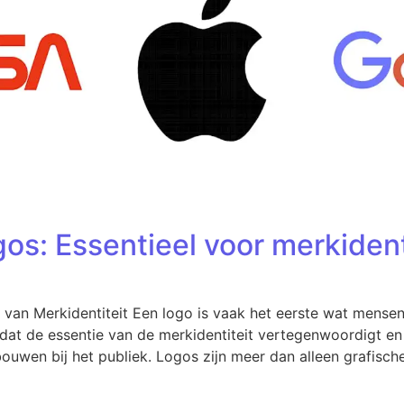
gos: Essentieel voor merkident
 van Merkidentiteit Een logo is vaak het eerste wat mensen
 dat de essentie van de merkidentiteit vertegenwoordigt en
ouwen bij het publiek. Logos zijn meer dan alleen grafisch