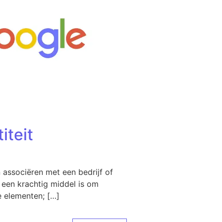
iteit
 associëren met een bedrijf of
 een krachtig middel is om
e elementen; […]