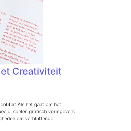
t Creativiteit
entiteit Als het gaat om het
eeld, spelen grafisch vormgevers
digheden om verbluffende