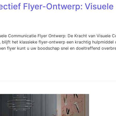
ectief Flyer-Ontwerp: Visuel
suele Communicatie Flyer Ontwerp: De Kracht van Visuele 
 blijft het klassieke flyer-ontwerp een krachtig hulpmidde
en flyer kunt u uw boodschap snel en doeltreffend overbre