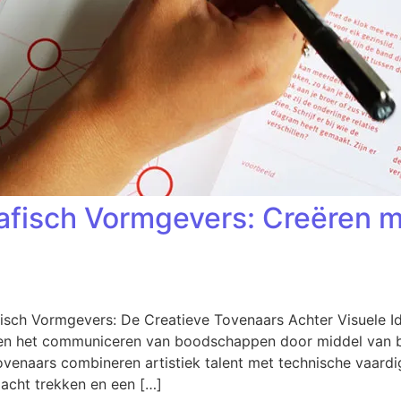
fisch Vormgevers: Creëren me
isch Vormgevers: De Creatieve Tovenaars Achter Visuele Id
t en het communiceren van boodschappen door middel van b
 tovenaars combineren artistiek talent met technische vaar
acht trekken en een […]