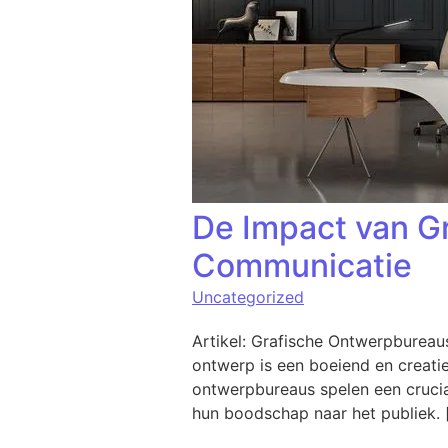
De Impact van G
Communicatie
Uncategorized
Artikel: Grafische Ontwerpburea
ontwerp is een boeiend en creatie
ontwerpbureaus spelen een crucial
hun boodschap naar het publiek. 