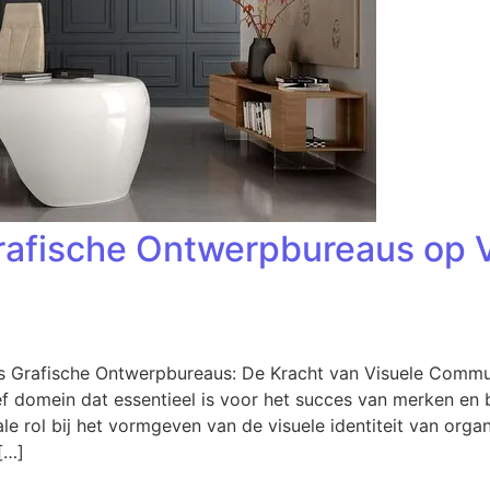
rafische Ontwerpbureaus op V
us Grafische Ontwerpbureaus: De Kracht van Visuele Commu
f domein dat essentieel is voor het succes van merken en b
e rol bij het vormgeven van de visuele identiteit van orga
[…]