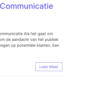
e Communicatie
Communicatie Als het gaat om
l om de aandacht van het publiek
ngen op potentiële klanten. Een
Lees Meer