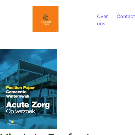
Spring naar de inhoud
Over
Contact
ons