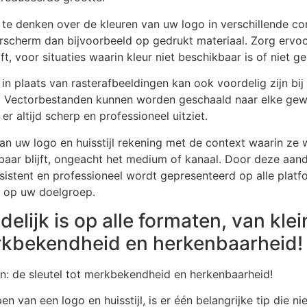
a te denken over de kleuren van uw logo in verschillende 
rscherm dan bijvoorbeeld op gedrukt materiaal. Zorg ervoo
ft, voor situaties waarin kleur niet beschikbaar is of niet ge
n plaats van rasterafbeeldingen kan ook voordelig zijn bij
es. Vectorbestanden kunnen worden geschaald naar elke ge
r altijd scherp en professioneel uitziet.
an uw logo en huisstijl rekening met de context waarin ze 
aar blijft, ongeacht het medium of kanaal. Door deze aand
stent en professioneel wordt gepresenteerd op alle platfor
kt op uw doelgroep.
delijk is op alle formaten, van klein
erkbekendheid en herkenbaarheid!
en: de sleutel tot merkbekendheid en herkenbaarheid!
 van een logo en huisstijl, is er één belangrijke tip die 