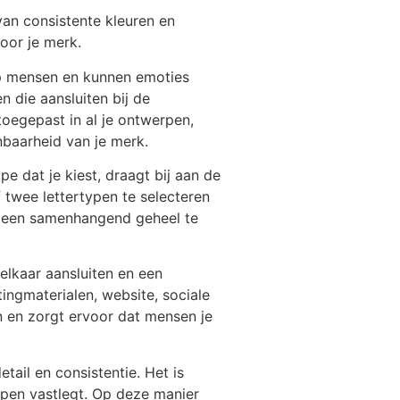
van consistente kleuren en
voor je merk.
 op mensen en kunnen emoties
n die aansluiten bij de
oegepast in al je ontwerpen,
nbaarheid van je merk.
pe dat je kiest, draagt bij aan de
 twee lettertypen te selecteren
om een samenhangend geheel te
elkaar aansluiten en een
tingmaterialen, website, sociale
 en zorgt ervoor dat mensen je
tail en consistentie. Het is
ypen vastlegt. Op deze manier