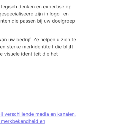
rategisch denken en expertise op
specialiseerd zijn in logo- en
enten die passen bij uw doelgroep
an uw bedrijf. Ze helpen u zich te
 sterke merkidentiteit die blijft
 visuele identiteit die het
j verschillende media en kanalen.
oor merkbekendheid en