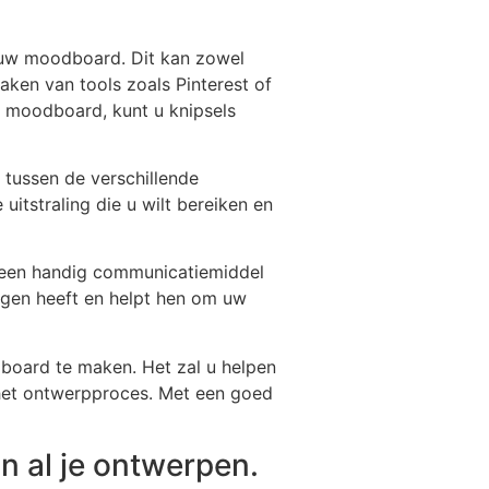
 uw moodboard. Dit kan zowel
aken van tools zoals Pinterest of
k moodboard, kunt u knipsels
tussen de verschillende
uitstraling die u wilt bereiken en
k een handig communicatiemiddel
ogen heeft en helpt hen om uw
board te maken. Het zal u helpen
 het ontwerpproces. Met een goed
n al je ontwerpen.