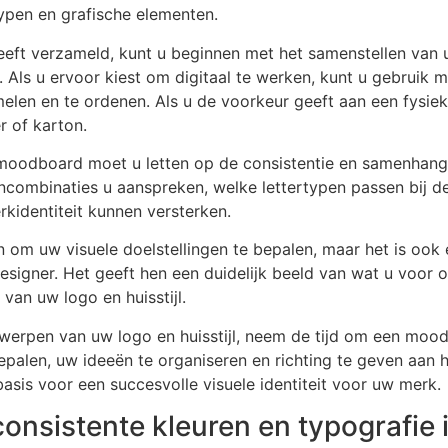
typen en grafische elementen.
eeft verzameld, kunt u beginnen met het samenstellen van
. Als u ervoor kiest om digitaal te werken, kunt u gebruik m
len en te ordenen. Als u de voorkeur geeft aan een fysie
r of karton.
moodboard moet u letten op de consistentie en samenhang 
ncombinaties u aanspreken, welke lettertypen passen bij de 
kidentiteit kunnen versterken.
n om uw visuele doelstellingen te bepalen, maar het is oo
igner. Het geeft hen een duidelijk beeld van wat u voor 
 van uw logo en huisstijl.
werpen van uw logo en huisstijl, neem de tijd om een mood
bepalen, uw ideeën te organiseren en richting te geven aan
sis voor een succesvolle visuele identiteit voor uw merk.
nsistente kleuren en typografie i