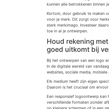
kunnen alle betrokkenen binnen je 
Kortom, door gebruik te maken van
voor je merk. Dit zorgt voor herk
sterk merkimago. Investeer daaro
toe in al je ontwerpen.
Houd rekening met 
goed uitkomt bij v
Bij het ontwerpen van een logo en
In de digitale wereld van vandaag
websites, sociale media, mobiele
Elk medium heeft zijn eigen speci
Daarom is het cruciaal om ervoor
Een responsief logoontwerp kan h
verschillende formaten zonder afb
op kleinere schermen of in een g