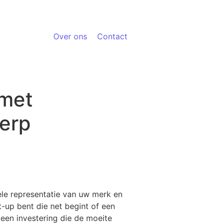
Over ons
Contact
 met
werp
uele representatie van uw merk en
rt-up bent die net begint of een
 een investering die de moeite