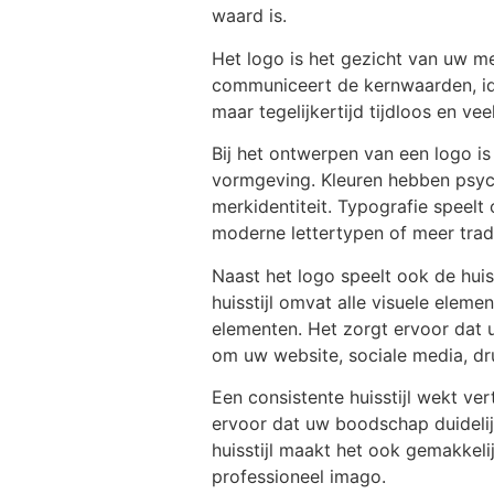
waard is.
Het logo is het gezicht van uw me
communiceert de kernwaarden, ide
maar tegelijkertijd tijdloos en v
Bij het ontwerpen van een logo is
vormgeving. Kleuren hebben psyc
merkidentiteit. Typografie speelt
moderne lettertypen of meer tradit
Naast het logo speelt ook de huiss
huisstijl omvat alle visuele elem
elementen. Het zorgt ervoor dat u
om uw website, sociale media, dr
Een consistente huisstijl wekt v
ervoor dat uw boodschap duidelij
huisstijl maakt het ook gemakkeli
professioneel imago.