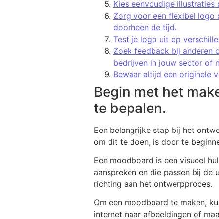
Kies eenvoudige illustratie
Zorg voor een flexibel logo
doorheen de tijd.
Test je logo uit op verschill
Zoek feedback bij anderen o
bedrijven in jouw sector of 
Bewaar altijd een originele 
Begin met het make
te bepalen.
Een belangrijke stap bij het ontwe
om dit te doen, is door te begi
Een moodboard is een visueel hulp
aanspreken en die passen bij de u
richting aan het ontwerpproces.
Om een moodboard te maken, kunt 
internet naar afbeeldingen of maa