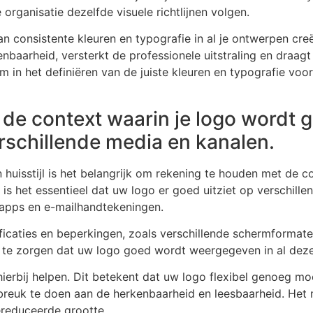
organisatie dezelfde visuele richtlijnen volgen.
 consistente kleuren en typografie in al je ontwerpen creëer
enbaarheid, versterkt de professionele uitstraling en draa
m in het definiëren van de juiste kleuren en typografie vo
de context waarin je logo wordt g
erschillende media en kanalen.
 huisstijl is het belangrijk om rekening te houden met de 
 is het essentieel dat uw logo er goed uitziet op verschill
 apps en e-mailhandtekeningen.
ficaties en beperkingen, zoals verschillende schermformaten,
 te zorgen dat uw logo goed wordt weergegeven in al deze
ierbij helpen. Dit betekent dat uw logo flexibel genoeg mo
reuk te doen aan de herkenbaarheid en leesbaarheid. Het mo
ereduceerde grootte.