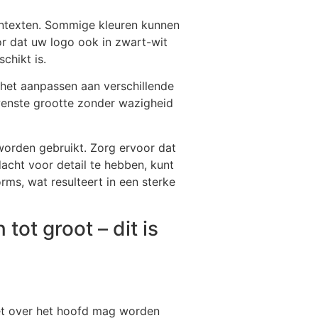
contexten. Sommige kleuren kunnen
r dat uw logo ook in zwart-wit
schikt is.
 het aanpassen aan verschillende
wenste grootte zonder wazigheid
worden gebruikt. Zorg ervoor dat
acht voor detail te hebben, kunt
ms, wat resulteert in een sterke
 tot groot – dit is
niet over het hoofd mag worden