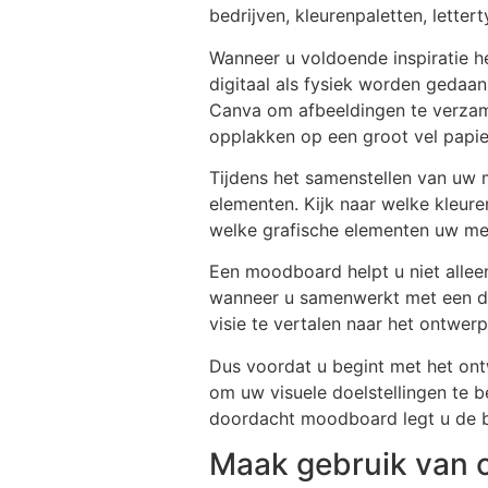
bedrijven, kleurenpaletten, letter
Wanneer u voldoende inspiratie h
digitaal als fysiek worden gedaan
Canva om afbeeldingen te verzame
opplakken op een groot vel papie
Tijdens het samenstellen van uw 
elementen. Kijk naar welke kleure
welke grafische elementen uw mer
Een moodboard helpt u niet allee
wanneer u samenwerkt met een des
visie te vertalen naar het ontwerp
Dus voordat u begint met het ont
om uw visuele doelstellingen te 
doordacht moodboard legt u de ba
Maak gebruik van co