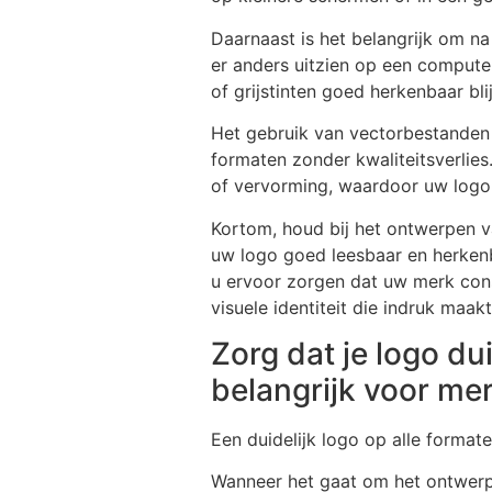
Daarnaast is het belangrijk om n
er anders uitzien op een compute
of grijstinten goed herkenbaar blij
Het gebruik van vectorbestanden i
formaten zonder kwaliteitsverli
of vervorming, waardoor uw logo e
Kortom, houd bij het ontwerpen v
uw logo goed leesbaar en herkenb
u ervoor zorgen dat uw merk consi
visuele identiteit die indruk maa
Zorg dat je logo dui
belangrijk voor m
Een duidelijk logo op alle format
Wanneer het gaat om het ontwerpen