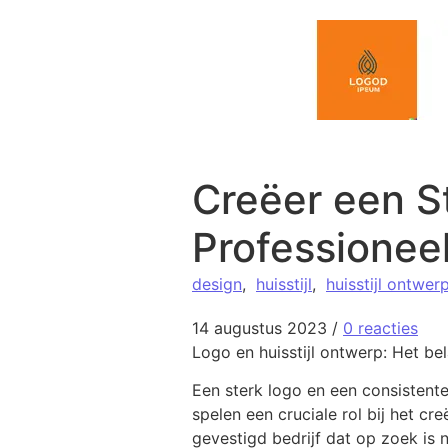
Spring naar de inhoud
Creëer een St
Professioneel
design
,
huisstijl
,
huisstijl ontwer
14 augustus 2023
/
0 reacties
Logo en huisstijl ontwerp: Het bel
Een sterk logo en een consistente 
spelen een cruciale rol bij het cr
gevestigd bedrijf dat op zoek is 