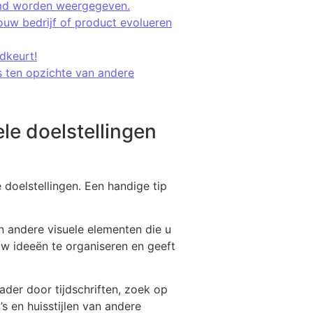
vormd worden weergegeven.
ouw bedrijf of product evolueren
edkeurt!
s ten opzichte van andere
e doelstellingen
 doelstellingen. Een handige tip
n andere visuele elementen die u
uw ideeën te organiseren en geeft
der door tijdschriften, zoek op
s en huisstijlen van andere