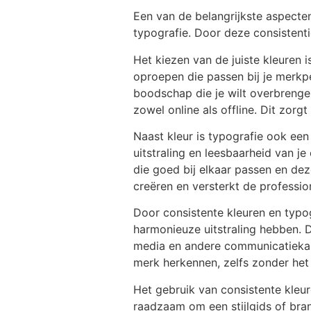
Een van de belangrijkste aspecten
typografie. Door deze consistenti
Het kiezen van de juiste kleuren 
oproepen die passen bij je merkpe
boodschap die je wilt overbrenge
zowel online als offline. Dit zor
Naast kleur is typografie ook een 
uitstraling en leesbaarheid van 
die goed bij elkaar passen en de
creëren en versterkt de profession
Door consistente kleuren en typog
harmonieuze uitstraling hebben. Di
media en andere communicatiekana
merk herkennen, zelfs zonder het 
Het gebruik van consistente kleure
raadzaam om een stijlgids of bran