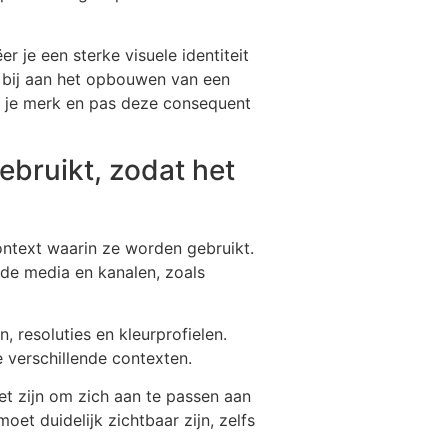
 je een sterke visuele identiteit
gt bij aan het opbouwen van een
or je merk en pas deze consequent
ebruikt, zodat het
context waarin ze worden gebruikt.
ende media en kanalen, zoals
 resoluties en kleurprofielen.
 verschillende contexten.
et zijn om zich aan te passen aan
et duidelijk zichtbaar zijn, zelfs