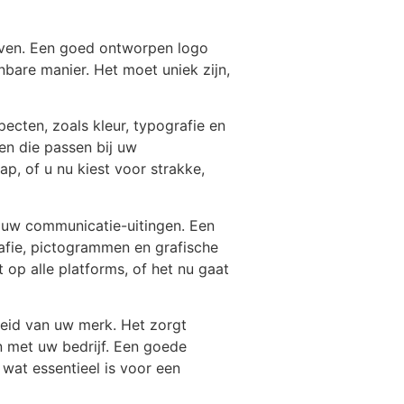
ijven. Een goed ontworpen logo
bare manier. Het moet uniek zijn,
ecten, zoals kleur, typografie en
n die passen bij uw
p, of u nu kiest voor strakke,
al uw communicatie-uitingen. Een
rafie, pictogrammen en grafische
 op alle platforms, of het nu gaat
heid van uw merk. Het zorgt
 met uw bedrijf. Een goede
 wat essentieel is voor een