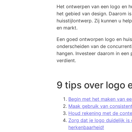
Het ontwerpen van een logo en hui
het gebied van design. Daarom is
huisstijlontwerp. Zij kunnen u he
en markt.
Een goed ontworpen logo en huisst
onderscheiden van de concurrentie
hangen. Investeer daarom in een pr
verdient.
9 tips over logo 
Begin met het maken van een
Maak gebruik van consistente
Houd rekening met de contex
Zorg dat je logo duidelijk is
herkenbaarheid!