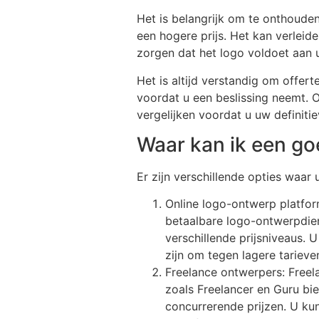
Het is belangrijk om te onthouden
een hogere prijs. Het kan verleid
zorgen dat het logo voldoet aan 
Het is altijd verstandig om offer
voordat u een beslissing neemt. O
vergelijken voordat u uw definiti
Waar kan ik een g
Er zijn verschillende opties waar
Online logo-ontwerp platform
betaalbare logo-ontwerpdie
verschillende prijsniveaus.
zijn om tegen lagere tarieve
Freelance ontwerpers: Freel
zoals Freelancer en Guru bi
concurrerende prijzen. U k