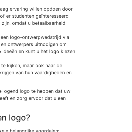
raag ervaring willen opdoen door
of er studenten geïnteresseerd
e zijn, omdat u betaalbaarheid
 een logo-ontwerpwedstrijd via
n en ontwerpers uitnodigen om
e ideeën en kunt u het logo kiezen
s te kijken, maar ook naar de
e krijgen van hun vaardigheden en
eel ogend logo te hebben dat uw
eeft en zorg ervoor dat u een
en logo?
kele belangrijke voordelen: