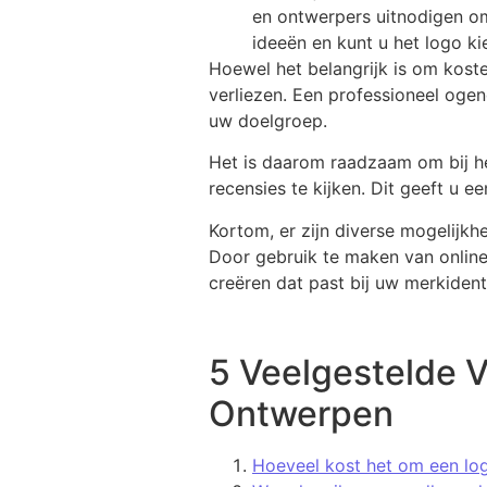
en ontwerpers uitnodigen om
ideeën en kunt u het logo ki
Hoewel het belangrijk is om koste
verliezen. Een professioneel oge
uw doelgroep.
Het is daarom raadzaam om bij he
recensies te kijken. Dit geeft u 
Kortom, er zijn diverse mogelijk
Door gebruik te maken van online 
creëren dat past bij uw merkident
5 Veelgestelde 
Ontwerpen
Hoeveel kost het om een lo