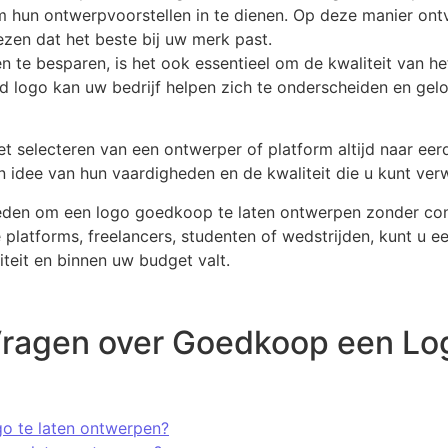
 hun ontwerpvoorstellen in te dienen. Op deze manier ontv
ezen dat het beste bij uw merk past.
n te besparen, is het ook essentieel om de kwaliteit van het
nd logo kan uw bedrijf helpen zich te onderscheiden en ge
t selecteren van een ontwerper of platform altijd naar ee
een idee van hun vaardigheden en de kwaliteit die u kunt ver
heden om een logo goedkoop te laten ontwerpen zonder conc
platforms, freelancers, studenten of wedstrijden, kunt u 
iteit en binnen uw budget valt.
Vragen over Goedkoop een Lo
go te laten ontwerpen?