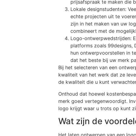
prijsafspraak te maken die 
Lokale designstudenten: Vee
echte projecten uit te voer
zijn in het maken van uw log
combineert met de mogelijk
Logo-ontwerpwedstrijden: Ee
platforms zoals 99designs, 
hun ontwerpvoorstellen in t
dat het beste bij uw merk pa
Bij het selecteren van een ontwerp
kwaliteit van het werk dat ze lev
de kwaliteit die u kunt verwachte
Onthoud dat hoewel kostenbespari
merk goed vertegenwoordigt. Inve
logo krijgt waar u trots op kunt zi
Wat zijn de voorde
Het laten ontwerpen van een logo 