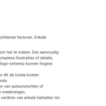
chillende factoren. Enkele
n om het te maken. Een eenvoudig
lexe illustraties of details.
n logo-ontwerp kunnen hogere
n dit de totale kosten
onde.
en van auteursrechten of
ch meebrengen.
ariëren van enkele tientallen tot