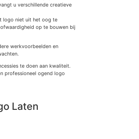
angt u verschillende creatieve
 logo niet uit het oog te
loofwaardigheid op te bouwen bij
rdere werkvoorbeelden en
wachten.
essies te doen aan kwaliteit.
een professioneel ogend logo
go Laten