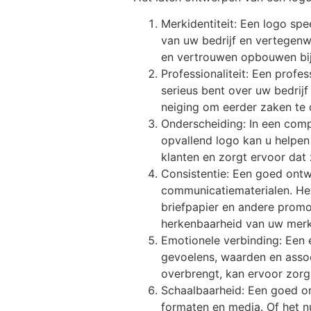
Merkidentiteit: Een logo spee
van uw bedrijf en vertegenw
en vertrouwen opbouwen bij
Professionaliteit: Een profes
serieus bent over uw bedrijf
neiging om eerder zaken te
Onderscheiding: In een compe
opvallend logo kan u helpen
klanten en zorgt ervoor dat
Consistentie: Een goed ontw
communicatiematerialen. Het 
briefpapier en andere promot
herkenbaarheid van uw merk
Emotionele verbinding: Een 
gevoelens, waarden en assoc
overbrengt, kan ervoor zor
Schaalbaarheid: Een goed on
formaten en media. Of het n