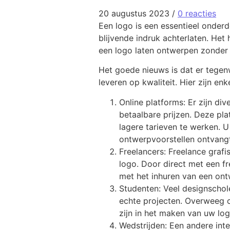
20 augustus 2023
/
0 reacties
Een logo is een essentieel onderde
blijvende indruk achterlaten. He
een logo laten ontwerpen zonder
Het goede nieuws is dat er tegen
leveren op kwaliteit. Hier zijn en
Online platforms: Er zijn di
betaalbare prijzen. Deze pl
lagere tarieven te werken. 
ontwerpvoorstellen ontvangt
Freelancers: Freelance graf
logo. Door direct met een 
met het inhuren van een on
Studenten: Veel designschol
echte projecten. Overweeg c
zijn in het maken van uw log
Wedstrijden: Een andere inte