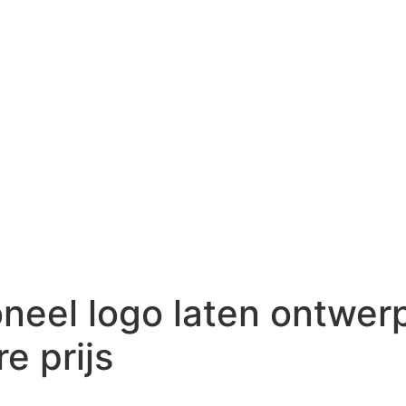
oneel logo laten ontwer
e prijs