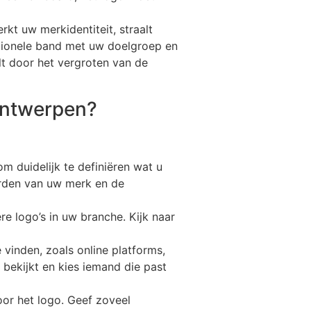
rkt uw merkidentiteit, straalt
motionele band met uw doelgroep en
alt door het vergroten van de
 ontwerpen?
om duidelijk te definiëren wat u
arden van uw merk en de
e logo’s in uw branche. Kijk naar
vinden, zoals online platforms,
 bekijkt en kies iemand die past
or het logo. Geef zoveel