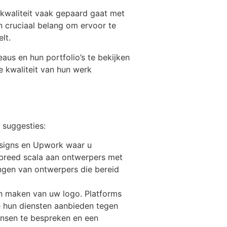
t kwaliteit vaak gepaard gaat met
an cruciaal belang om ervoor te
lt.
aus en hun portfolio’s te bekijken
e kwaliteit van hun werk
 suggesties:
designs en Upwork waar u
 breed scala aan ontwerpers met
angen van ontwerpers die bereid
en maken van uw logo. Platforms
e hun diensten aanbieden tegen
nsen te bespreken en een