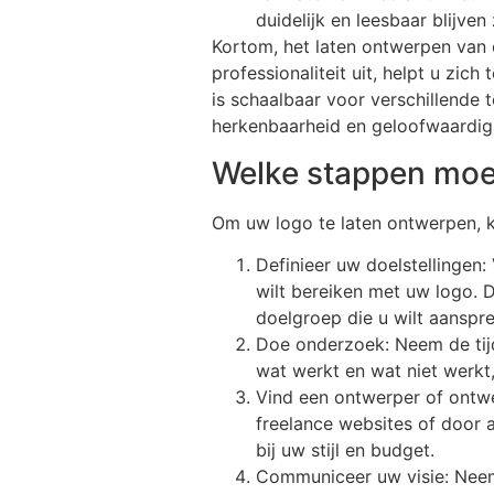
duidelijk en leesbaar blijven
Kortom, het laten ontwerpen van e
professionaliteit uit, helpt u zi
is schaalbaar voor verschillende 
herkenbaarheid en geloofwaardig
Welke stappen moet
Om uw logo te laten ontwerpen, 
Definieer uw doelstellingen:
wilt bereiken met uw logo.
doelgroep die u wilt aanspr
Doe onderzoek: Neem de tijd
wat werkt en wat niet werkt,
Vind een ontwerper of ontwer
freelance websites of door 
bij uw stijl en budget.
Communiceer uw visie: Neem 