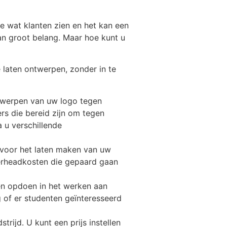
ste wat klanten zien en het kan een
an groot belang. Maar hoe kunt u
 laten ontwerpen, zonder in te
ontwerpen van uw logo tegen
rs die bereid zijn om tegen
 u verschillende
n voor het laten maken van uw
verheadkosten die gepaard gaan
en opdoen in het werken aan
 of er studenten geïnteresseerd
rijd. U kunt een prijs instellen