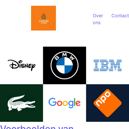
Spring naar de inhoud
Over
Contact
ons
Voorbeelden van