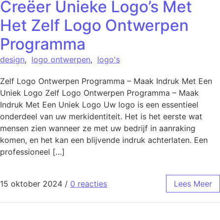
Creëer Unieke Logo’s Met
Het Zelf Logo Ontwerpen
Programma
design
,
logo ontwerpen
,
logo's
Zelf Logo Ontwerpen Programma – Maak Indruk Met Een
Uniek Logo Zelf Logo Ontwerpen Programma – Maak
Indruk Met Een Uniek Logo Uw logo is een essentieel
onderdeel van uw merkidentiteit. Het is het eerste wat
mensen zien wanneer ze met uw bedrijf in aanraking
komen, en het kan een blijvende indruk achterlaten. Een
professioneel […]
15 oktober 2024
/
0 reacties
Lees Meer