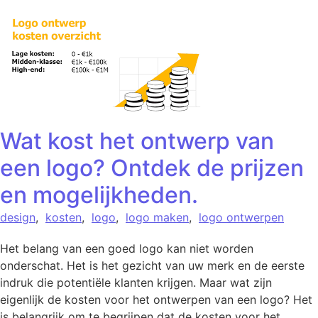
Wat kost het ontwerp van
een logo? Ontdek de prijzen
en mogelijkheden.
design
,
kosten
,
logo
,
logo maken
,
logo ontwerpen
Het belang van een goed logo kan niet worden
onderschat. Het is het gezicht van uw merk en de eerste
indruk die potentiële klanten krijgen. Maar wat zijn
eigenlijk de kosten voor het ontwerpen van een logo? Het
is belangrijk om te begrijpen dat de kosten voor het