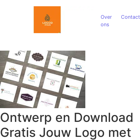
Spring naar de inhoud
Over
Contact
ons
Ontwerp en Download
Gratis Jouw Logo met