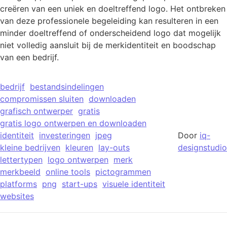
creëren van een uniek en doeltreffend logo. Het ontbreken
van deze professionele begeleiding kan resulteren in een
minder doeltreffend of onderscheidend logo dat mogelijk
niet volledig aansluit bij de merkidentiteit en boodschap
van een bedrijf.
bedrijf
bestandsindelingen
compromissen sluiten
downloaden
grafisch ontwerper
gratis
gratis logo ontwerpen en downloaden
identiteit
investeringen
jpeg
Door
iq-
kleine bedrijven
kleuren
lay-outs
designstudio
lettertypen
logo ontwerpen
merk
merkbeeld
online tools
pictogrammen
platforms
png
start-ups
visuele identiteit
websites