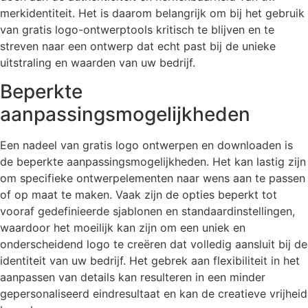
merkidentiteit. Het is daarom belangrijk om bij het gebruik
van gratis logo-ontwerptools kritisch te blijven en te
streven naar een ontwerp dat echt past bij de unieke
uitstraling en waarden van uw bedrijf.
Beperkte
aanpassingsmogelijkheden
Een nadeel van gratis logo ontwerpen en downloaden is
de beperkte aanpassingsmogelijkheden. Het kan lastig zijn
om specifieke ontwerpelementen naar wens aan te passen
of op maat te maken. Vaak zijn de opties beperkt tot
vooraf gedefinieerde sjablonen en standaardinstellingen,
waardoor het moeilijk kan zijn om een uniek en
onderscheidend logo te creëren dat volledig aansluit bij de
identiteit van uw bedrijf. Het gebrek aan flexibiliteit in het
aanpassen van details kan resulteren in een minder
gepersonaliseerd eindresultaat en kan de creatieve vrijheid