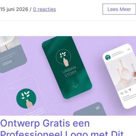
15 juni 2026
/
0 reacties
Lees Meer
Ontwerp Gratis een
Professioneel Logo met Dit