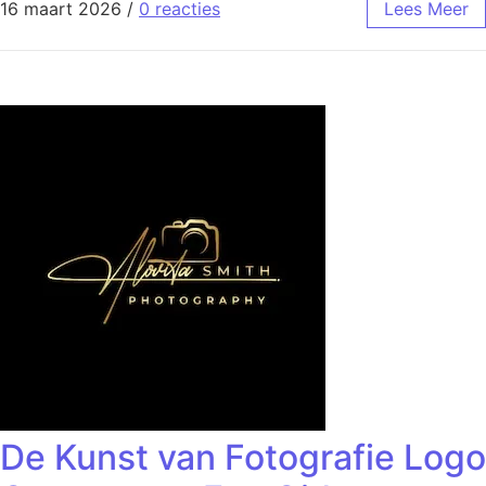
16 maart 2026
/
0 reacties
Lees Meer
De Kunst van Fotografie Logo