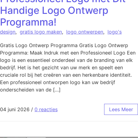
Handige Logo Ontwerp
Programma!
design
,
gratis logo maken
,
logo ontwerpen
,
logo's
Gratis Logo Ontwerp Programma Gratis Logo Ontwerp
Programma: Maak Indruk met een Professioneel Logo Een
logo is een essentieel onderdeel van de branding van elk
bedrijf. Het is het gezicht van uw merk en speelt een
cruciale rol bij het creëren van een herkenbare identiteit.
Een professioneel ontworpen logo kan uw bedrijf
onderscheiden van de […]
04 juni 2026
/
0 reacties
Lees Meer