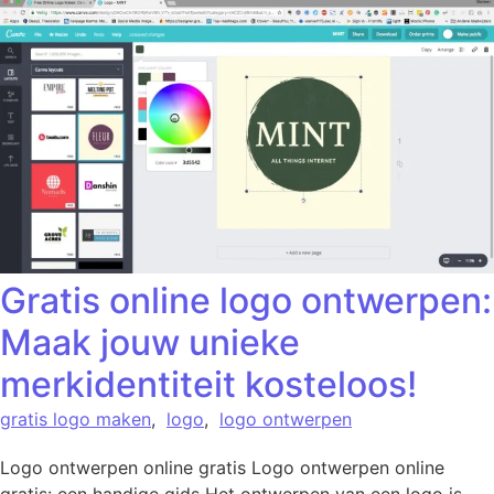
Gratis online logo ontwerpen:
Maak jouw unieke
merkidentiteit kosteloos!
gratis logo maken
,
logo
,
logo ontwerpen
Logo ontwerpen online gratis Logo ontwerpen online