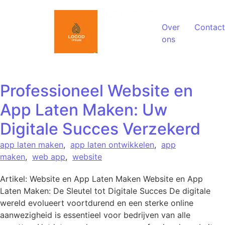
Spring naar de inhoud
Over
Contact
ons
Professioneel Website en
App Laten Maken: Uw
Digitale Succes Verzekerd
app laten maken
,
app laten ontwikkelen
,
app
maken
,
web app
,
website
Artikel: Website en App Laten Maken Website en App
Laten Maken: De Sleutel tot Digitale Succes De digitale
wereld evolueert voortdurend en een sterke online
aanwezigheid is essentieel voor bedrijven van alle