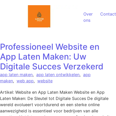
Spring naar de inhoud
Over
Contact
ons
Professioneel Website en
App Laten Maken: Uw
Digitale Succes Verzekerd
app laten maken
,
app laten ontwikkelen
,
app
maken
,
web app
,
website
Artikel: Website en App Laten Maken Website en App
Laten Maken: De Sleutel tot Digitale Succes De digitale
wereld evolueert voortdurend en een sterke online
aanwezigheid is essentieel voor bedrijven van alle