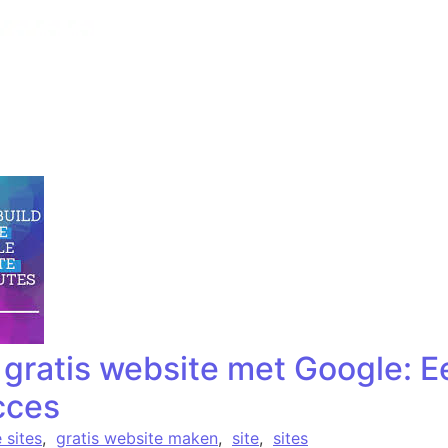
 gratis website met Google: 
cces
 sites
,
gratis website maken
,
site
,
sites