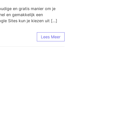
udige en gratis manier om je
snel en gemakkelijk een
le Sites kun je kiezen uit […]
Lees Meer