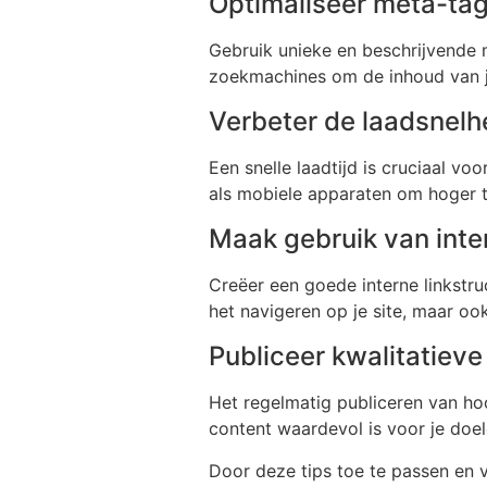
Optimaliseer meta-ta
Gebruik unieke en beschrijvende m
zoekmachines om de inhoud van je
Verbeter de laadsnelh
Een snelle laadtijd is cruciaal v
als mobiele apparaten om hoger t
Maak gebruik van inter
Creëer een goede interne linkstruc
het navigeren op je site, maar oo
Publiceer kwalitatieve
Het regelmatig publiceren van hoo
content waardevol is voor je doe
Door deze tips toe te passen en 