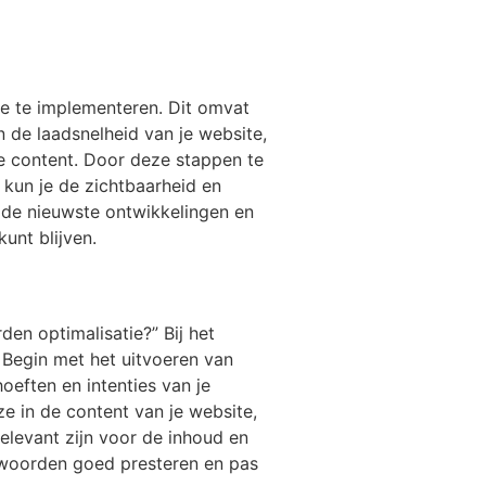
ie te implementeren. Dit omvat
 de laadsnelheid van je website,
ve content. Door deze stappen te
kun je de zichtbaarheid en
n de nieuwste ontwikkelingen en
unt blijven.
en optimalisatie?” Bij het
 Begin met het uitvoeren van
oeften en intenties van je
e in de content van je website,
elevant zijn voor de inhoud en
kwoorden goed presteren en pas