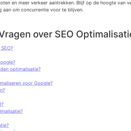
roten en meer verkeer aantrekken. Blijf op de hoogte van v
 aan om concurrentie voor te blijven.
Vragen over SEO Optimalisati
r SEO?
Google?
en optimalisatie?
imaliseren voor Google?
en?
O?
malisatie?
tie?