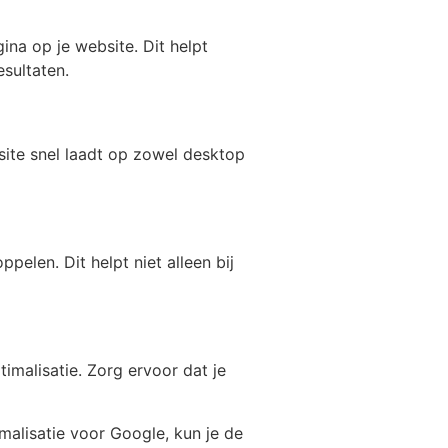
ina op je website. Dit helpt
sultaten.
bsite snel laadt op zowel desktop
pelen. Dit helpt niet alleen bij
imalisatie. Zorg ervoor dat je
alisatie voor Google, kun je de