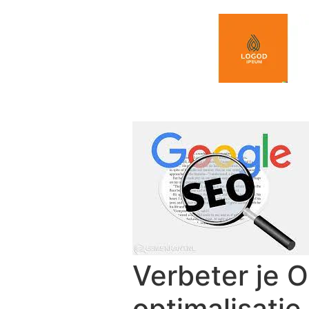
Spring naar de inhoud
Verbeter je 
optimalisatie