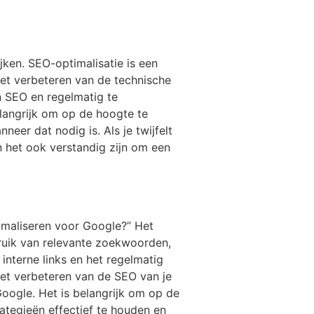
ijken. SEO-optimalisatie is een
het verbeteren van de technische
n SEO en regelmatig te
elangrijk om op de hoogte te
eer dat nodig is. Als je twijfelt
an het ook verstandig zijn om een
imaliseren voor Google?” Het
ruik van relevante zoekwoorden,
interne links en het regelmatig
het verbeteren van de SEO van je
Google. Het is belangrijk om op de
ategieën effectief te houden en