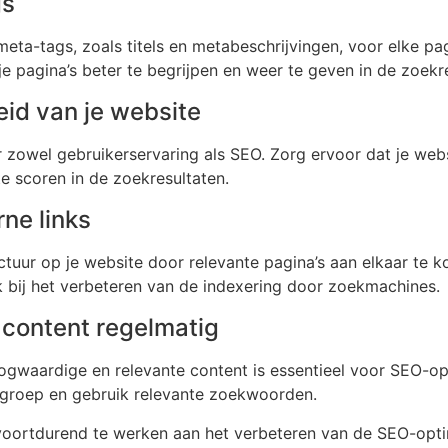
gs
eta-tags, zoals titels en metabeschrijvingen, voor elke pag
 pagina’s beter te begrijpen en weer te geven in de zoekre
eid van je website
oor zowel gebruikerservaring als SEO. Zorg ervoor dat je we
e scoren in de zoekresultaten.
ne links
tuur op je website door relevante pagina’s aan elkaar te kop
k bij het verbeteren van de indexering door zoekmachines.
 content regelmatig
gwaardige en relevante content is essentieel voor SEO-opt
lgroep en gebruik relevante zoekwoorden.
voortdurend te werken aan het verbeteren van de SEO-optim