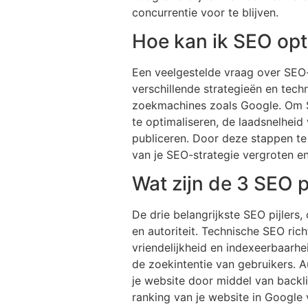
concurrentie voor te blijven.
Hoe kan ik SEO opt
Een veelgestelde vraag over SEO-
verschillende strategieën en tech
zoekmachines zoals Google. Om SE
te optimaliseren, de laadsnelheid 
publiceren. Door deze stappen te
van je SEO-strategie vergroten e
Wat zijn de 3 SEO p
De drie belangrijkste SEO pijlers
en autoriteit. Technische SEO ric
vriendelijkheid en indexeerbaarhe
de zoekintentie van gebruikers. 
je website door middel van backli
ranking van je website in Google 