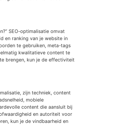
en?” SEO-optimalisatie omvat
id en ranking van je website in
oorden te gebruiken, meta-tags
gelmatig kwalitatieve content te
 brengen, kun je de effectiviteit
alisatie, zijn techniek, content
aadsnelheid, mobiele
devolle content die aansluit bij
ofwaardigheid en autoriteit voor
eren, kun je de vindbaarheid en