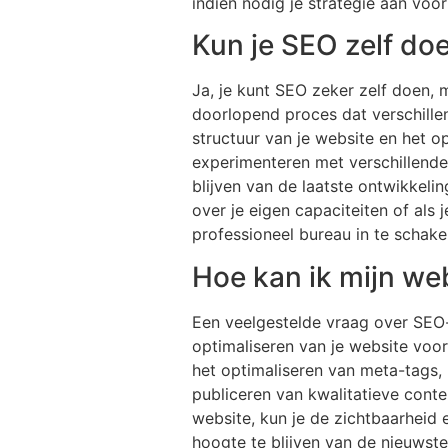
indien nodig je strategie aan voo
Kun je SEO zelf do
Ja, je kunt SEO zeker zelf doen, m
doorlopend proces dat verschille
structuur van je website en het o
experimenteren met verschillende 
blijven van de laatste ontwikkelin
over je eigen capaciteiten of als 
professioneel bureau in te schak
Hoe kan ik mijn we
Een veelgestelde vraag over SEO-
optimaliseren van je website voo
het optimaliseren van meta-tags, 
publiceren van kwalitatieve cont
website, kun je de zichtbaarheid 
hoogte te blijven van de nieuwst