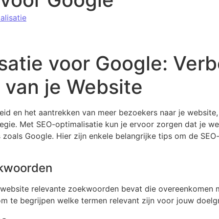
lisatie
satie voor Google: Verb
 van je Website
heid en het aantrekken van meer bezoekers naar je website,
tegie. Met SEO-optimalisatie kun je ervoor zorgen dat je w
zoals Google. Hier zijn enkele belangrijke tips om de SEO-
ekwoorden
e website relevante zoekwoorden bevat die overeenkomen 
 te begrijpen welke termen relevant zijn voor jouw doelg