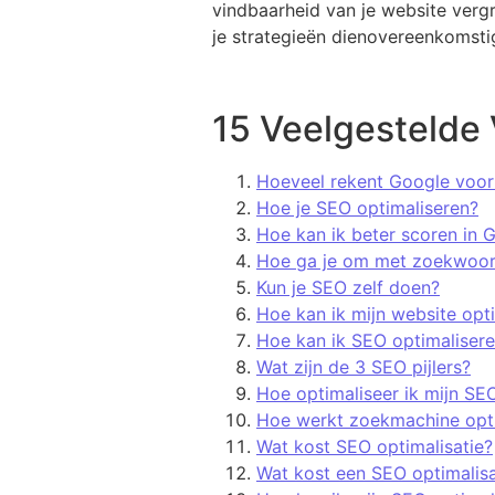
vindbaarheid van je website verg
je strategieën dienovereenkomstig
15 Veelgestelde 
Hoeveel rekent Google voo
Hoe je SEO optimaliseren?
Hoe kan ik beter scoren in 
Hoe ga je om met zoekwoord
Kun je SEO zelf doen?
Hoe kan ik mijn website opt
Hoe kan ik SEO optimaliser
Wat zijn de 3 SEO pijlers?
Hoe optimaliseer ik mijn SE
Hoe werkt zoekmachine opti
Wat kost SEO optimalisatie?
Wat kost een SEO optimalisa