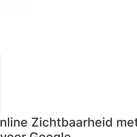
Online Zichtbaarheid me
 voor Google