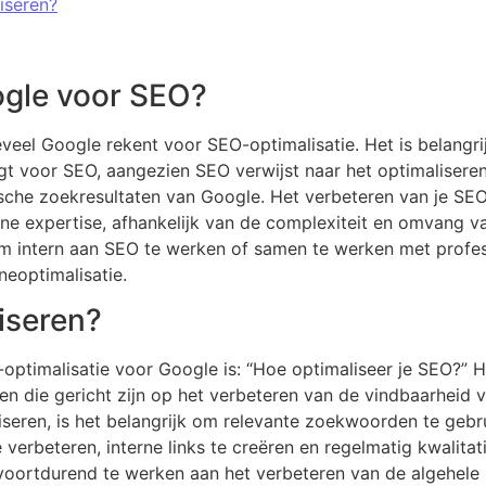
iseren?
ogle voor SEO?
eveel Google rekent voor SEO-optimalisatie. Het is belang
ngt voor SEO, aangezien SEO verwijst naar het optimalisere
che zoekresultaten van Google. Het verbeteren van je SEO 
rne expertise, afhankelijk van de complexiteit en omvang va
m intern aan SEO te werken of samen te werken met profes
neoptimalisatie.
iseren?
optimalisatie voor Google is: “Hoe optimaliseer je SEO?” 
ken die gericht zijn op het verbeteren van de vindbaarheid
seren, is het belangrijk om relevante zoekwoorden te gebru
 verbeteren, interne links te creëren en regelmatig kwalitat
oortdurend te werken aan het verbeteren van de algehele 