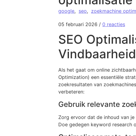
google
,
seo
,
zoekmachine optima
05 februari 2026
/
0 reacties
SEO Optimali
Vindbaarheid
Als het gaat om online zichtbaar
Optimization) een essentiële stra
zoekresultaten van zoekmachines 
verbeteren:
Gebruik relevante zo
Zorg ervoor dat de inhoud van j
Doe gedegen keyword research om