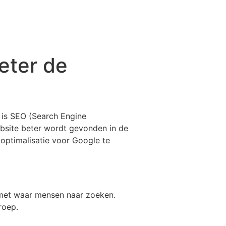
eter de
 is SEO (Search Engine
ebsite beter wordt gevonden in de
optimalisatie voor Google te
met waar mensen naar zoeken.
roep.