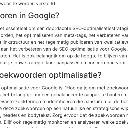
 website worden versterkt.
coren in Google?
het essentieel om een doordachte SEO-optimalisatiestrateg
orden, het optimaliseren van meta-tags, het verbeteren van
 linkstructuur en het regelmatig publiceren van kwalitatie
aan het verbeteren van de SEO-optimalisatie voor Google, 
oten. Het is ook belangrijk om op de hoogte te blijven va
at je jouw strategie kunt aanpassen en concurrentie voor k
zoekwoorden optimalisatie?
optimalisatie voor Google is: “Hoe ga je om met zoekwoord
 het belangrijk om een gebalanceerde aanpak te hanteren.
ante zoektermen te identificeren die aansluiten bij de beh
e deze zoekwoorden op een natuurlijke en strategische wijz
en, headers en bodytekst. Zorg ervoor dat de zoekwoorden r
. Blijf ook regelmatig monitoren en analyseren welke zoe