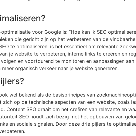
imaliseren?
optimalisatie voor Google is: “Hoe kan ik SEO optimaliser
nieken die gericht zijn op het verbeteren van de vindbaarhe
O te optimaliseren, is het essentieel om relevante zoekw
van je website te verbeteren, interne links te creëren en re
 volgen en voortdurend te monitoren en aanpassingen aan te
n meer organisch verkeer naar je website genereren.
ijlers?
, ook wel bekend als de basisprincipes van zoekmachineoptim
ht zich op de technische aspecten van een website, zoals l
id. Content SEO draait om het creëren van relevante en waar
Autoriteit SEO houdt zich bezig met het opbouwen van gelo
nks en sociale signalen. Door deze drie pijlers te optimalis
verbeteren.