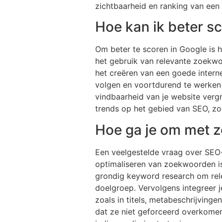
zichtbaarheid en ranking van een
Hoe kan ik beter s
Om beter te scoren in Google is 
het gebruik van relevante zoekwo
het creëren van een goede interne
volgen en voortdurend te werken 
vindbaarheid van je website vergr
trends op het gebied van SEO, zod
Hoe ga je om met 
Een veelgestelde vraag over SEO-
optimaliseren van zoekwoorden is
grondig keyword research om relev
doelgroep. Vervolgens integreer j
zoals in titels, metabeschrijving
dat ze niet geforceerd overkomen