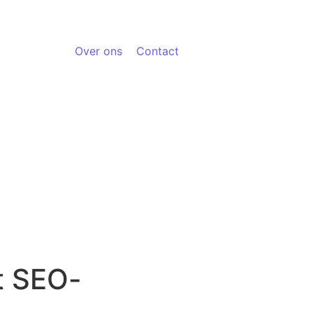
Over ons
Contact
t SEO-