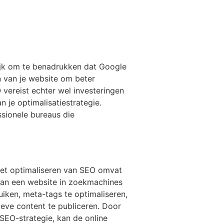
rijk om te benadrukken dat Google
n van je website om beter
vereist echter wel investeringen
n je optimalisatiestrategie.
sionele bureaus die
Het optimaliseren van SEO omvat
 van een website in zoekmachines
iken, meta-tags te optimaliseren,
ieve content te publiceren. Door
SEO-strategie, kan de online