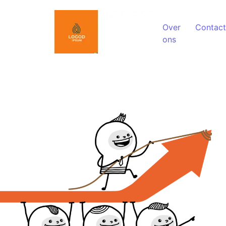
Spring naar de inhoud
Over
Contact
ons