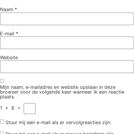
Naam
*
E-mail
*
Website
Mijn naam, e-mailadres en website opslaan in deze
browser voor de volgende keer wanneer ik een reactie
plaats.
1
+
8
=
Stuur mij een e-mail als er vervolgreacties zijn.
Stuur mij een e-mail als er nieuwe berichten zijn.