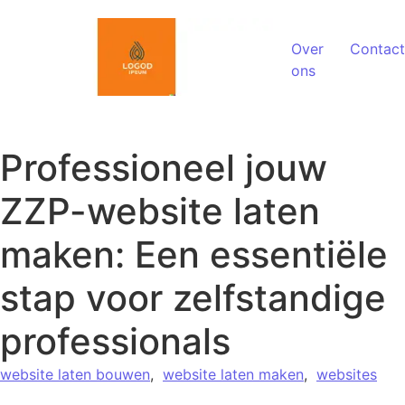
Spring naar de inhoud
Over
Contact
ons
Professioneel jouw
ZZP-website laten
maken: Een essentiële
stap voor zelfstandige
professionals
website laten bouwen
,
website laten maken
,
websites