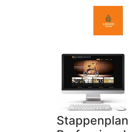
Spring naar de inhoud
Stappenplan 