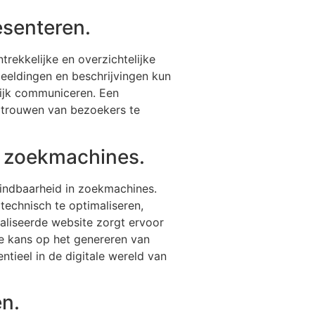
esenteren.
rekkelijke en overzichtelijke
beeldingen en beschrijvingen kun
lijk communiceren. Een
ertrouwen van bezoekers te
n zoekmachines.
vindbaarheid in zoekmachines.
technisch te optimaliseren,
maliseerde website zorgt ervoor
 de kans op het genereren van
tieel in de digitale wereld van
en.