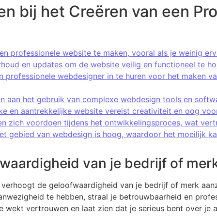
n bij het Creëren van een Pr
een professionele website te maken, vooral als je weinig e
rhoud en updates om de website veilig en functioneel te h
en professionele webdesigner in te huren voor het maken 
en aan het gebruik van complexe webdesign tools en softw
 en aantrekkelijke website vereist creativiteit en oog voor
 zich voordoen tijdens het ontwikkelingsproces, wat vert
et gebied van webdesign is hoog, waardoor het moeilijk kan
waardigheid van je bedrijf of merk
verhoogt de geloofwaardigheid van je bedrijf of merk aanz
wezigheid te hebben, straal je betrouwbaarheid en professi
e wekt vertrouwen en laat zien dat je serieus bent over je a