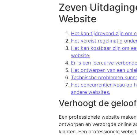
Zeven Uitdaginge
Website
Het kan tijdrovend zijn om 
Het vereist regelmatig onde
Het kan kostbaar zijn om e
website.
Er is een leercurve verbond
Het ontwerpen van een unieke
Technische problemen kunnen
Het concurrentieniveau op h
andere websites.
Verhoogt de geloof
Een professionele website maken 
ontworpen en verzorgde online aan
klanten. Een professionele websit