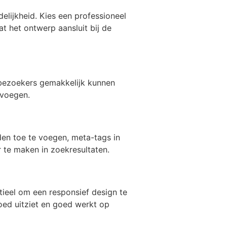
delijkheid. Kies een professioneel
 het ontwerp aansluit bij de
t bezoekers gemakkelijk kunnen
 voegen.
en toe te voegen, meta-tags in
r te maken in zoekresultaten.
tieel om een responsief design te
oed uitziet en goed werkt op