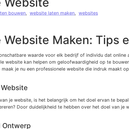
e Website
aten bouwen
,
website laten maken
,
websites
 Website Maken: Tips e
onschatbare waarde voor elk bedrijf of individu dat online
le website kan helpen om geloofwaardigheid op te bouwen,
 maak je nu een professionele website die indruk maakt op 
e Website
n je website, is het belangrijk om het doel ervan te bepale
eren? Door duidelijkheid te hebben over het doel van je we
l Ontwerp