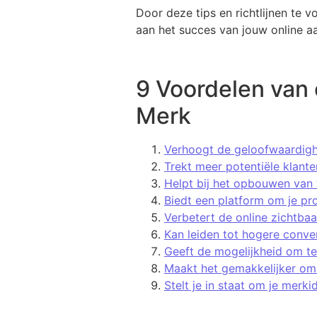
Door deze tips en richtlijnen te 
aan het succes van jouw online a
9 Voordelen van 
Merk
Verhoogt de geloofwaardighe
Trekt meer potentiële klante
Helpt bij het opbouwen van 
Biedt een platform om je pr
Verbetert de online zichtba
Kan leiden tot hogere conve
Geeft de mogelijkheid om te
Maakt het gemakkelijker om 
Stelt je in staat om je merki