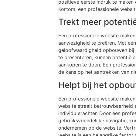
positieve eerste indruk te maken 
Kortom, een professionele website
Trekt meer potentië
Een professionele website maken 
aanwezigheid te creëren. Met ee
geloofwaardigheid opbouwen bij b
te presenteren, kunnen potentië
aankopen te doen. Een profession
de kans op het aantrekken van ni
Helpt bij het opbo
Een professionele website maken
website straalt betrouwbaarheid e
individu erachter. Door een profes
gebruiksvriendelijke navigatie, k
ondernemen op de website. Vertro
website is een belangrijke facto