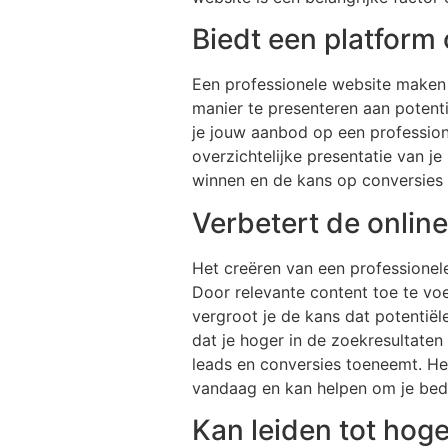
Biedt een platform 
Een professionele website maken 
manier te presenteren aan potent
je jouw aanbod op een profession
overzichtelijke presentatie van 
winnen en de kans op conversies 
Verbetert de onlin
Het creëren van een professionele
Door relevante content toe te vo
vergroot je de kans dat potentiël
dat je hoger in de zoekresultaten
leads en conversies toeneemt. Het
vandaag en kan helpen om je bedr
Kan leiden tot hog