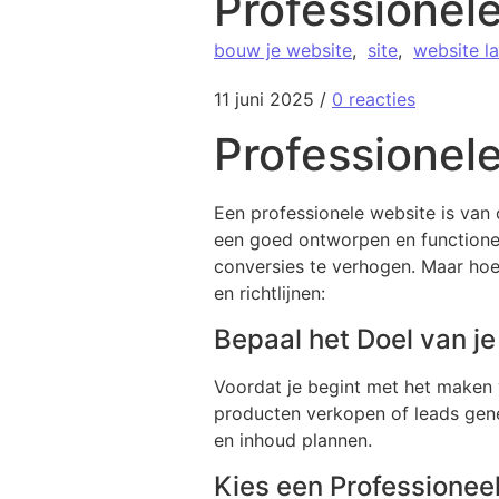
Professionel
bouw je website
,
site
,
website l
11 juni 2025
/
0 reacties
Professionele
Een professionele website is van 
een goed ontworpen en functione
conversies te verhogen. Maar hoe
en richtlijnen:
Bepaal het Doel van j
Voordat je begint met het maken va
producten verkopen of leads gener
en inhoud plannen.
Kies een Professionee