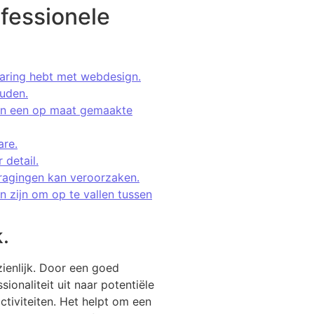
ofessionele
rvaring hebt met webdesign.
ouden.
van een op maat gemaakte
are.
 detail.
ragingen kan veroorzaken.
 zijn om op te vallen tussen
.
ienlijk. Door een goed
onaliteit uit naar potentiële
ctiviteiten. Het helpt om een