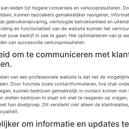
 kan leiden tot hogere conversies en verkoopresultaten. 
hebben, kunnen bezoekers gemakkelijker navigeren, informa
rde gebruikerservaring, verhoogde betrokkenheid en uiteind
traling en functionaliteit van de website kunnen het vertro
et jouw bedrijf in zee te gaan. Het optimaliseren van je w
alen van succesvolle verkoopresultaten.
eid om te communiceren met klan
len.
ben van een professionele website is dat het de mogelijk
alen. Door functies zoals contactformulieren, live chat-ond
oegen, kunnen bedrijven gemakkelijk in contact komen met h
 stellen bedrijven in staat om snel te reageren op vragen
t hun doelgroep. Dit versterkt niet alleen de klantrelaties
yaliteit.
ijker om informatie en updates te