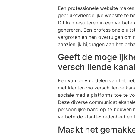
Een professionele website maken
gebruiksvriendelijke website te 
Dit kan resulteren in een verbete
genereren. Een professionele uits
vergroten en hen overtuigen om m
aanzienlijk bijdragen aan het beh
Geeft de mogelijkh
verschillende kana
Een van de voordelen van het heb
met klanten via verschillende kan
sociale media platforms toe te v
Deze diverse communicatiekanalen
persoonlijke band op te bouwen me
verbeterde klanttevredenheid en lo
Maakt het gemakkel