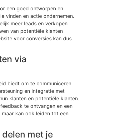
Door een goed ontworpen en
tie vinden en actie ondernemen.
elijk meer leads en verkopen
uwen van potentiële klanten
ebsite voor conversies kan dus
ten via
heid biedt om te communiceren
ersteuning en integratie met
un klanten en potentiële klanten.
, feedback te ontvangen en een
, maar kan ook leiden tot een
 delen met je