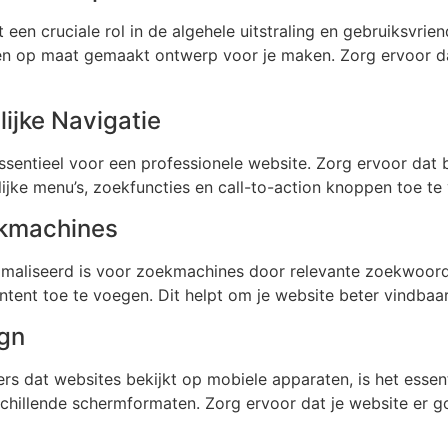
een cruciale rol in de algehele uitstraling en gebruiksvrien
n op maat gemaakt ontwerp voor je maken. Zorg ervoor dat
ijke Navigatie
essentieel voor een professionele website. Zorg ervoor da
ijke menu’s, zoekfuncties en call-to-action knoppen toe te
ekmachines
imaliseerd is voor zoekmachines door relevante zoekwoord
ntent toe te voegen. Dit helpt om je website beter vindbaa
gn
rs dat websites bekijkt op mobiele apparaten, is het essen
chillende schermformaten. Zorg ervoor dat je website er g