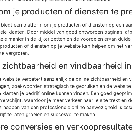
om je producten of diensten te pr
biedt een platform om je producten of diensten op een aant
iële klanten. Door middel van goed ontworpen pagina’s, af
ele manier in de kijker zetten en de voordelen ervan duide
je producten of diensten op je website kan helpen om het v
te vergroten.
e zichtbaarheid en vindbaarheid i
 website verbetert aanzienlijk de online zichtbaarheid en 
egen, zoekwoorden strategisch te gebruiken en de website 
e klanten je bedrijf online kunnen vinden. Een goed geopti
 verschijnt, waardoor je meer verkeer naar je site trekt en
 hebben van een professionele online aanwezigheid is essen
ijf te laten groeien en succesvol te maken.
ere conversies en verkoopresultat