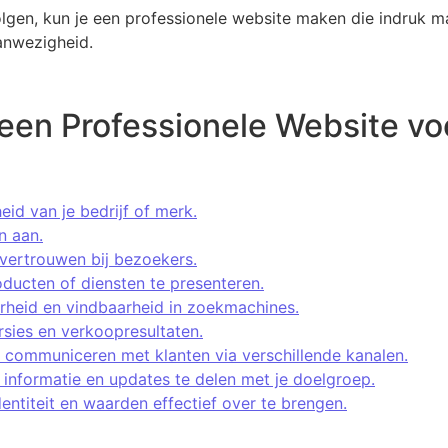
volgen, kun je een professionele website maken die indruk 
anwezigheid.
een Professionele Website voor
id van je bedrijf of merk.
n aan.
vertrouwen bij bezoekers.
oducten of diensten te presenteren.
arheid en vindbaarheid in zoekmachines.
rsies en verkoopresultaten.
 communiceren met klanten via verschillende kanalen.
informatie en updates te delen met je doelgroep.
dentiteit en waarden effectief over te brengen.