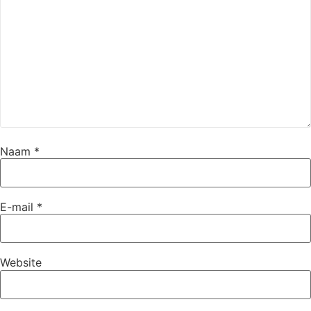
Naam
*
E-mail
*
Website