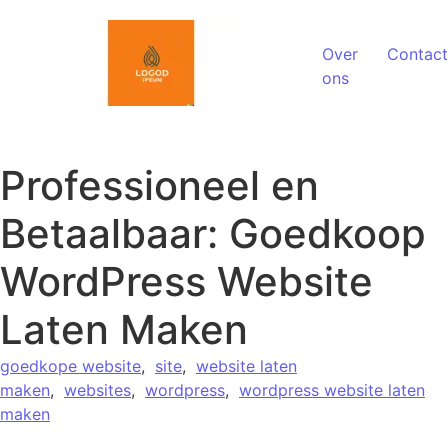
Spring naar de inhoud
Over
Contact
ons
Professioneel en
Betaalbaar: Goedkoop
WordPress Website
Laten Maken
goedkope website
,
site
,
website laten
maken
,
websites
,
wordpress
,
wordpress website laten
maken