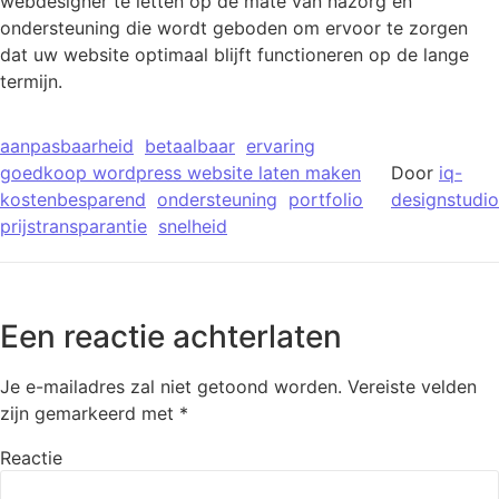
webdesigner te letten op de mate van nazorg en
ondersteuning die wordt geboden om ervoor te zorgen
dat uw website optimaal blijft functioneren op de lange
termijn.
aanpasbaarheid
betaalbaar
ervaring
goedkoop wordpress website laten maken
Door
iq-
kostenbesparend
ondersteuning
portfolio
designstudio
prijstransparantie
snelheid
Een reactie achterlaten
Je e-mailadres zal niet getoond worden.
Vereiste velden
zijn gemarkeerd met
*
Reactie