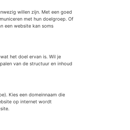
anwezig willen zijn. Met een goed
municeren met hun doelgroep. Of
van een website kan soms
wat het doel ervan is. Wil je
epalen van de structuur en inhoud
be). Kies een domeinnaam die
ebsite op internet wordt
site.