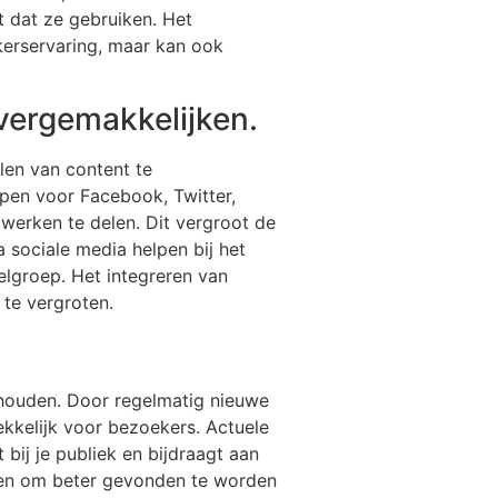
t dat ze gebruiken. Het
ikerservaring, maar kan ook
 vergemakkelijken.
len van content te
pen voor Facebook, Twitter,
werken te delen. Dit vergroot de
 sociale media helpen bij het
lgroep. Het integreren van
 te vergroten.
e houden. Door regelmatig nieuwe
rekkelijk voor bezoekers. Actuele
bij je publiek en bijdraagt aan
lpen om beter gevonden te worden