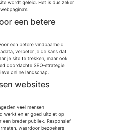
te wordt geleid. Het is dus zeker
 webpagina’s.
oor een betere
voor een betere vindbaarheid
adata, verbeter je de kans dat
ar je site te trekken, maar ook
goed doordachte SEO-strategie
ieve online landschap.
nsen websites
angezien veel mensen
 werkt en er goed uitziet op
r een breder publiek. Responsief
formaten, waardoor bezoekers