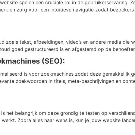
website spelen een cruciale rol in de gebruikerservaring. Z
e merk en zorg voor een intuïtieve navigatie zodat bezoeke
ud zoals tekst, afbeeldingen, video’s en andere media die
houd goed gestructureerd is en afgestemd op de behoeften 
ekmachines (SEO):
timaliseerd is voor zoekmachines zodat deze gemakkelijk
levante zoekwoorden in titels, meta-beschrijvingen en cont
, is het belangrijk om deze grondig te testen op verschill
t werkt. Zodra alles naar wens is, kun je jouw website lan