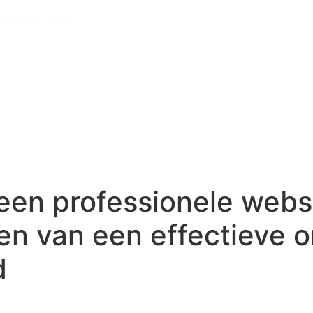
een professionele webs
en van een effectieve o
d