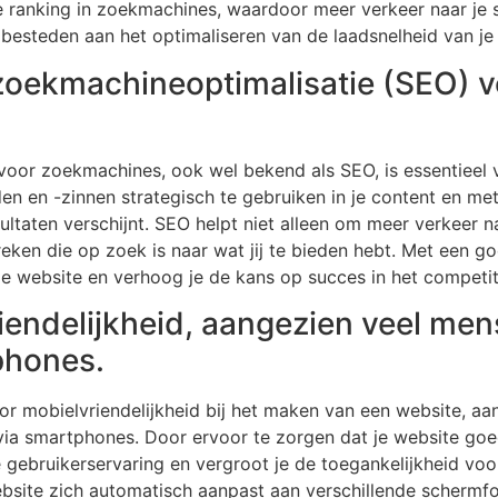
 ranking in zoekmachines, waardoor meer verkeer naar je si
esteden aan het optimaliseren van de laadsnelheid van je
oekmachineoptimalisatie (SEO) v
 voor zoekmachines, ook wel bekend als SEO, is essentieel 
n en -zinnen strategisch te gebruiken in je content en met
ltaten verschijnt. SEO helpt niet alleen om meer verkeer na
reken die op zoek is naar wat jij te bieden hebt. Met een 
je website en verhoog je de kans op succes in het competit
iendelijkheid, aangezien veel me
phones.
oor mobielvriendelijkheid bij het maken van een website, a
ia smartphones. Door ervoor te zorgen dat je website goed
 gebruikerservaring en vergroot je de toegankelijkheid voo
ebsite zich automatisch aanpast aan verschillende scherm