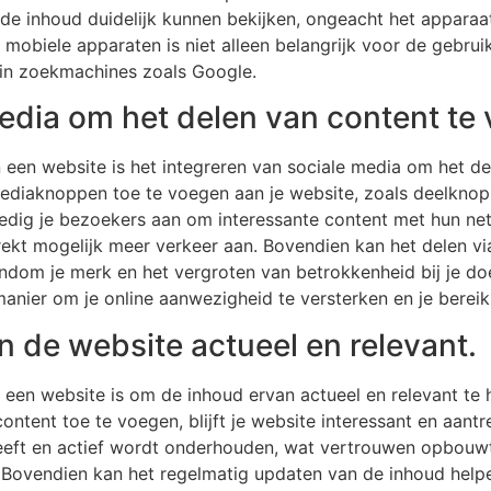
de inhoud duidelijk kunnen bekijken, ongeacht het apparaa
 mobiele apparaten is niet alleen belangrijk voor de gebru
 in zoekmachines zoals Google.
media om het delen van content te
 een website is het integreren van sociale media om het de
ediaknoppen toe te voegen aan je website, zoals deelknop
edig je bezoekers aan om interessante content met hun net
rekt mogelijk meer verkeer aan. Bovendien kan het delen via
om je merk en het vergroten van betrokkenheid bij je doe
anier om je online aanwezigheid te versterken en je bereik
 de website actueel en relevant.
n een website is om de inhoud ervan actueel en relevant t
ontent toe te voegen, blijft je website interessant en aant
eeft en actief wordt onderhouden, wat vertrouwen opbouwt 
g. Bovendien kan het regelmatig updaten van de inhoud he