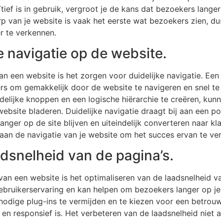
uïtief is in gebruik, vergroot je de kans dat bezoekers langer
p van je website is vaak het eerste wat bezoekers zien, du
r te verkennen.
e navigatie op de website.
van een website is het zorgen voor duidelijke navigatie. Ee
kers om gemakkelijk door de website te navigeren en snel t
idelijke knoppen en een logische hiërarchie te creëren, ku
website bladeren. Duidelijke navigatie draagt bij aan een po
nger op de site blijven en uiteindelijk converteren naar kl
an de navigatie van je website om het succes ervan te ver
adsnelheid van de pagina’s.
van een website is het optimaliseren van de laadsnelheid va
gebruikerservaring en kan helpen om bezoekers langer op je
nodige plug-ins te vermijden en te kiezen voor een betrouw
 en responsief is. Het verbeteren van de laadsnelheid niet 