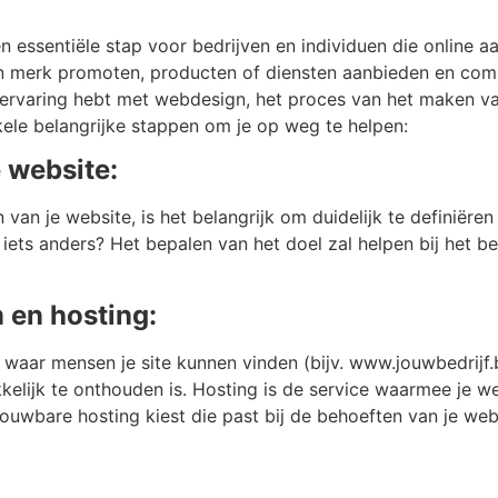
n essentiële stap voor bedrijven en individuen die online a
 merk promoten, producten of diensten aanbieden en com
t ervaring hebt met webdesign, het proces van het maken 
nkele belangrijke stappen om je op weg te helpen:
e website:
an je website, is het belangrijk om duidelijk te definiëren 
iets anders? Het bepalen van het doel zal helpen bij het b
 en hosting:
aar mensen je site kunnen vinden (bijv. www.jouwbedrijf.
kelijk te onthouden is. Hosting is de service waarmee je w
rouwbare hosting kiest die past bij de behoeften van je web