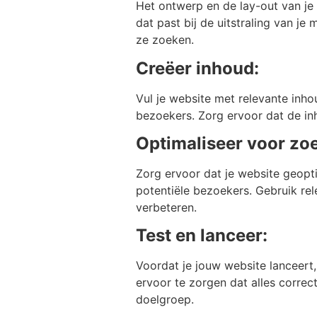
Het ontwerp en de lay-out van je 
dat past bij de uitstraling van j
ze zoeken.
Creëer inhoud:
Vul je website met relevante inho
bezoekers. Zorg ervoor dat de in
Optimaliseer voor zo
Zorg ervoor dat je website geop
potentiële bezoekers. Gebruik re
verbeteren.
Test en lanceer:
Voordat je jouw website lanceert
ervoor te zorgen dat alles correc
doelgroep.