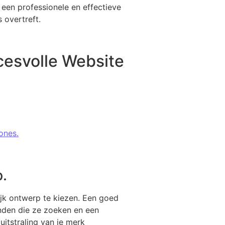
een professionele en effectieve
 overtreft.
cesvolle Website
ones.
p.
ijk ontwerp te kiezen. Een goed
nden die ze zoeken en een
uitstraling van je merk