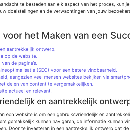
andacht te besteden aan elk aspect van het proces, kun je 
uw doelstellingen en de verwachtingen van jouw bezoekers
s voor het Maken van een Suc
 en aantrekkelijk ontwerp.
ie op de website.
 van de pagina’s.
neoptimalisatie (SEO) voor een betere vindbaarheid.
heid, aangezien veel mensen websites bekijken via smartph
het delen van content te vergemakkelijken.
te actueel en relevant.
iendelijk en aantrekkelijk ontwer
van een website is om een gebruiksvriendelijk en aantrekkel
rs gemakkelijk kunnen navigeren, de informatie kunnen vi
en. Door te investeren in een aantrekkelijk ontwerp dat de 