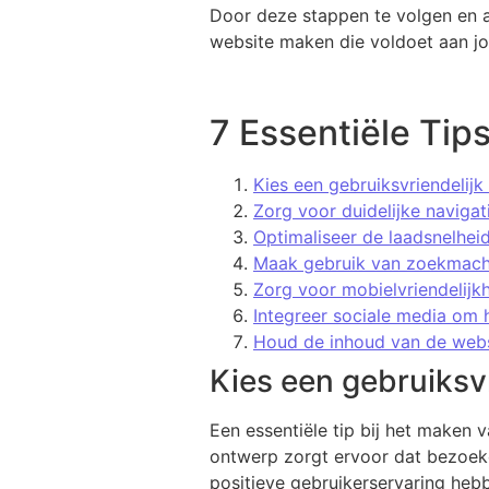
Door deze stappen te volgen en a
website maken die voldoet aan jo
7 Essentiële Tip
Kies een gebruiksvriendelijk
Zorg voor duidelijke navigat
Optimaliseer de laadsnelheid
Maak gebruik van zoekmachi
Zorg voor mobielvriendelijk
Integreer sociale media om 
Houd de inhoud van de websi
Kies een gebruiksvr
Een essentiële tip bij het maken 
ontwerp zorgt ervoor dat bezoeke
positieve gebruikerservaring hebb