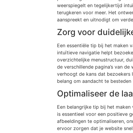
weerspiegelt en tegelijkertijd int
terugkeren voor meer. Het ontwer
aanspreekt en uitnodigt om verde
Zorg voor duidelijk
Een essentiële tip bij het maken 
intuïtieve navigatie helpt bezoe
overzichtelijke menustructuur, du
de verschillende pagina’s van de 
verhoogt de kans dat bezoekers la
belang om aandacht te besteden a
Optimaliseer de la
Een belangrijke tip bij het maken 
is essentieel voor een positieve 
afbeeldingen te optimaliseren, on
ervoor zorgen dat je website snel