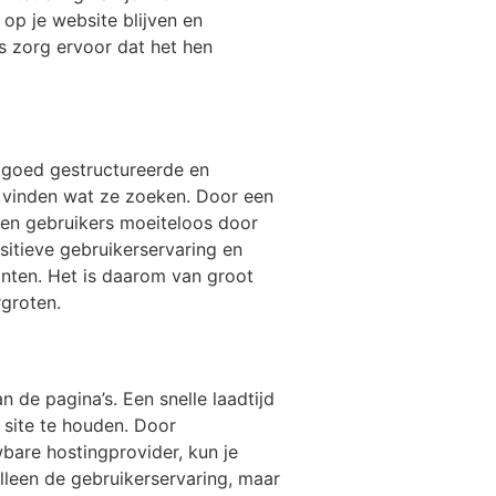
 op je website blijven en
s zorg ervoor dat het hen
n goed gestructureerde en
e vinden wat ze zoeken. Door een
nnen gebruikers moeiteloos door
sitieve gebruikerservaring en
anten. Het is daarom van groot
groten.
n de pagina’s. Een snelle laadtijd
 site te houden. Door
bare hostingprovider, kun je
alleen de gebruikerservaring, maar