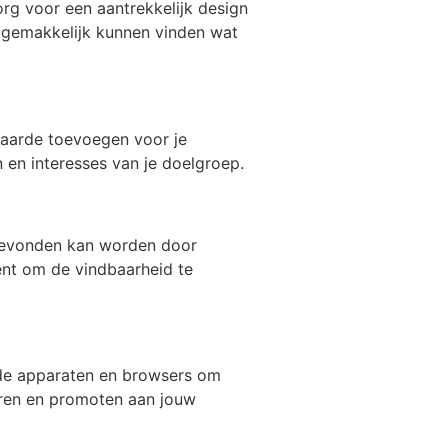
org voor een aantrekkelijk design
rs gemakkelijk kunnen vinden wat
 waarde toevoegen voor je
en interesses van je doelgroep.
 gevonden kan worden door
ent om de vindbaarheid te
ende apparaten en browsers om
ceren en promoten aan jouw