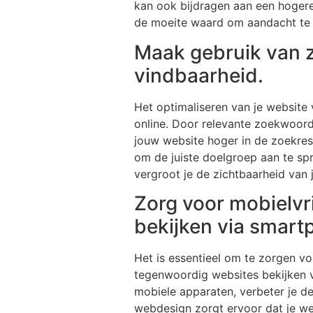
kan ook bijdragen aan een hogere
de moeite waard om aandacht te b
Maak gebruik van z
vindbaarheid.
Het optimaliseren van je website
online. Door relevante zoekwoorde
jouw website hoger in de zoekresu
om de juiste doelgroep aan te sp
vergroot je de zichtbaarheid van 
Zorg voor mobielvr
bekijken via smart
Het is essentieel om te zorgen v
tegenwoordig websites bekijken v
mobiele apparaten, verbeter je de
webdesign zorgt ervoor dat je w