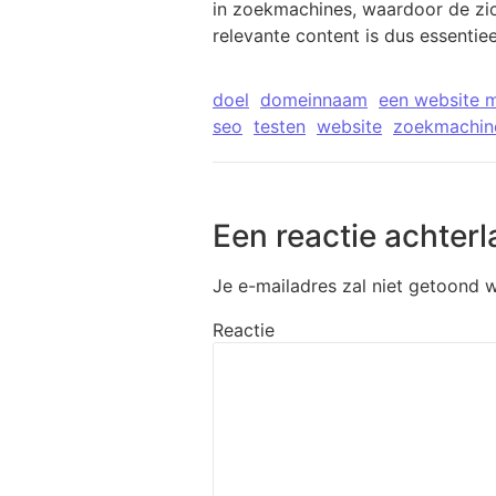
in zoekmachines, waardoor de zic
relevante content is dus essentie
doel
domeinnaam
een website 
seo
testen
website
zoekmachin
Een reactie achterl
Je e-mailadres zal niet getoond 
Reactie