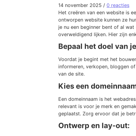
14 november 2025
/
0 reacties
Het creëren van een website is ee
ontworpen website kunnen ze hun
je nu een beginner bent of al wa
overweldigend lijken. Hier zijn e
Bepaal het doel van j
Voordat je begint met het bouwen v
informeren, verkopen, bloggen of 
van de site.
Kies een domeinnaam
Een domeinnaam is het webadres w
relevant is voor je merk en gemak
geplaatst. Zorg ervoor dat je bet
Ontwerp en lay-out: